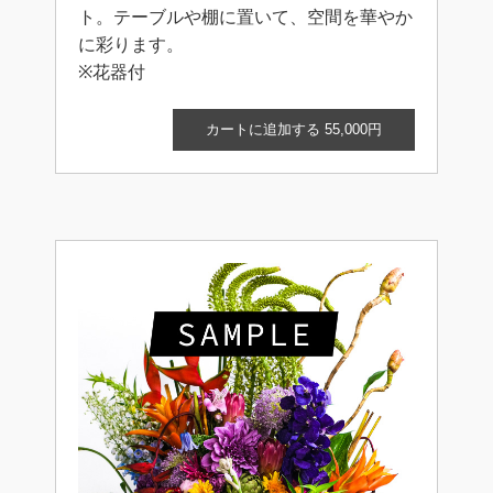
ト。テーブルや棚に置いて、空間を華やか
に彩ります。
※花器付
カートに追加する 55,000円