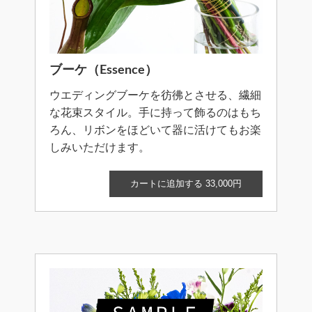
ブーケ（Essence）
ウエディングブーケを彷彿とさせる、繊細
な花束スタイル。手に持って飾るのはもち
ろん、リボンをほどいて器に活けてもお楽
しみいただけます。
カートに追加する 33,000円