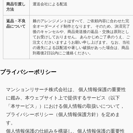
商品引渡し
運送会社による配送
方法
返品・不良
棘のアレンジメントはすべて、ご依頼内容に合わせた完
品について
全オーダーメイド制作となります。 そのため、決済完了
後のキャンセルや、商品発送後の返品・交換は原則とし
てお受けしておりません。 あらかじめご了承のうえ、ご
注文くださいますようお願い申し上げます。 なお、当社
の過失による誤配送や著しい破損があった場合は、商品
到着後2日以内にご連絡ください。
プライバシーポリシー
マンションリサーチ株式会社
は、 個人情報保護の重要性
に鑑み、本ウェブサイト上で提供するサービス（以下
「本サービス」）における個人情報の取扱いについて，
プライバシーポリシー（個人情報保護方針）を定めま
す。
個人情報保護の仕組みを構築し、個人情報保護の重要性