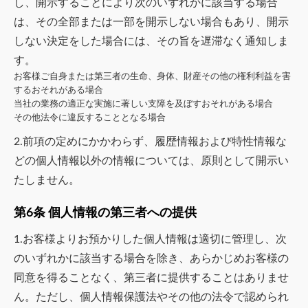
し、開示することにより次のいずれかに該当する場合
は、その全部または一部を開示しない場合もあり、開示
しない決定をした場合には、その旨を遅滞なく通知しま
す。
お客様ご自身または第三者の生命、身体、財産その他の権利利益を害
するおそれがある場合
当社の業務の適正な実施に著しい支障を及ぼすおそれがある場合
その他法令に違反することとなる場合
2.前項の定めにかかわらず、履歴情報および特性情報な
どの個人情報以外の情報については、原則として開示い
たしません。
第6条 個人情報の第三者への提供
1.お客様よりお預かりした個人情報は適切に管理し、次
のいずれかに該当する場合を除き、あらかじめお客様の
同意を得ることなく、第三者に提供することはありませ
ん。ただし、個人情報保護法やその他の法令で認められ