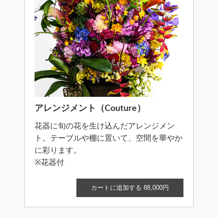
アレンジメント（Couture）
花器に旬の花を生け込んだアレンジメン
ト。テーブルや棚に置いて、空間を華やか
に彩ります。
※花器付
カートに追加する 88,000円