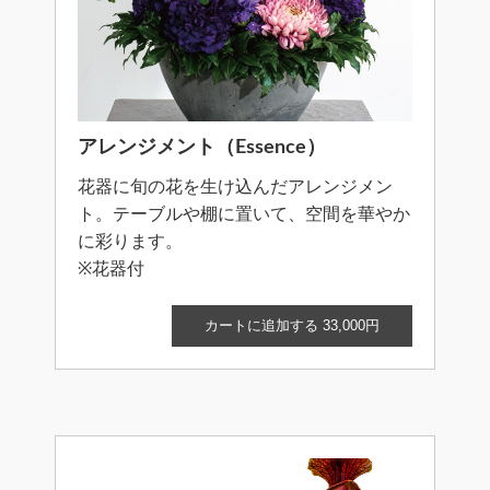
アレンジメント（Essence）
花器に旬の花を生け込んだアレンジメン
ト。テーブルや棚に置いて、空間を華やか
に彩ります。
※花器付
カートに追加する 33,000円