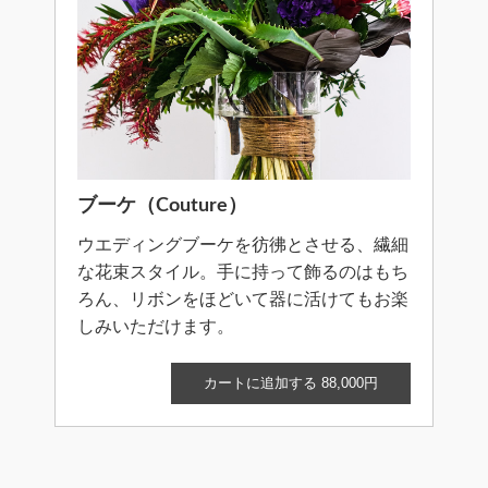
ブーケ（Couture）
ウエディングブーケを彷彿とさせる、繊細
な花束スタイル。手に持って飾るのはもち
ろん、リボンをほどいて器に活けてもお楽
しみいただけます。
カートに追加する 88,000円