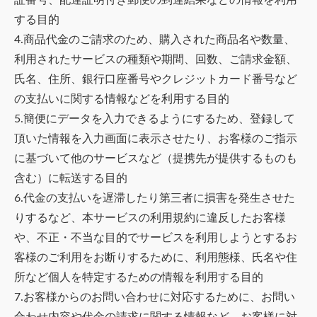
証番号、配達証明付き郵便の到達結果などの情報を利用
する目的
4.商品代金のご請求のため、購入された商品名や数量、
利用されたサービスの種類や期間、回数、ご請求金額、
氏名、住所、銀行口座番号やクレジットカード番号など
の支払いに関する情報などを利用する目的
5.簡便にデータを入力できるようにするため、登録して
頂いた情報を入力画面に表示させたり、お客様のご指示
に基づいて他のサービスなど（提携先が提供するものも
含む）に転送する目的
6.代金の支払いを遅滞したり第三者に損害を発生させた
りするなど、本サービスの利用規約に違反したお客様
や、不正・不当な目的でサービスを利用しようとするお
客様のご利用をお断りするために、利用態様、氏名や住
所など個人を特定するための情報を利用する目的
7.お客様からのお問い合わせに対応するために、お問い