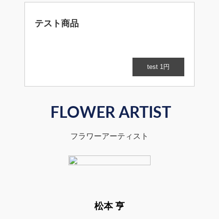
テスト商品
test 1円
FLOWER ARTIST
フラワーアーティスト
松本 亨