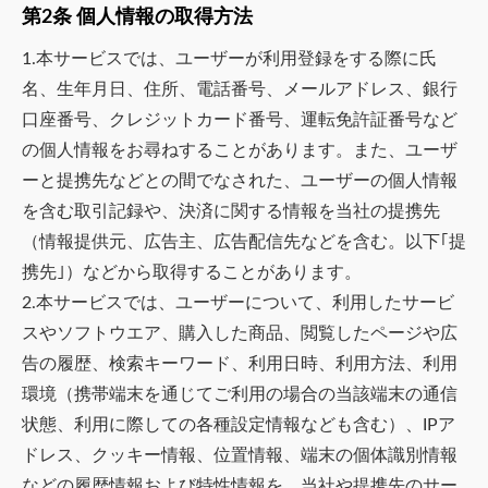
第2条 個人情報の取得方法
1.本サービスでは、ユーザーが利用登録をする際に氏
名、生年月日、住所、電話番号、メールアドレス、銀行
口座番号、クレジットカード番号、運転免許証番号など
の個人情報をお尋ねすることがあります。また、ユーザ
ーと提携先などとの間でなされた、ユーザーの個人情報
を含む取引記録や、決済に関する情報を当社の提携先
（情報提供元、広告主、広告配信先などを含む。以下｢提
携先｣）などから取得することがあります。
2.本サービスでは、ユーザーについて、利用したサービ
スやソフトウエア、購入した商品、閲覧したページや広
告の履歴、検索キーワード、利用日時、利用方法、利用
環境（携帯端末を通じてご利用の場合の当該端末の通信
状態、利用に際しての各種設定情報なども含む）、IPア
ドレス、クッキー情報、位置情報、端末の個体識別情報
などの履歴情報および特性情報を、当社や提携先のサー