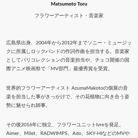
Matsumoto Toru
フラワーアーティスト・音楽家
広島県出身。2004年から2012年までソニー・ミュージッ
クに所属しロックバンドの作詞作曲を担当する。音楽家
としてパリコレクションの音楽担当や、チェコ開催の国
際アニメ映画祭で「MV部門」最優秀賞を受賞。
世界的フラワーアーティスト AzumaMakotoの個展の音
楽を担当した事がきっかけで、その花植物に向き合う姿
勢に魅せられ師事。
その後2016年に独立、フラワーユニットIvreを発足。
Aimer、Milet、RADWIMPS、Ado、SKY-HIなどのMVや