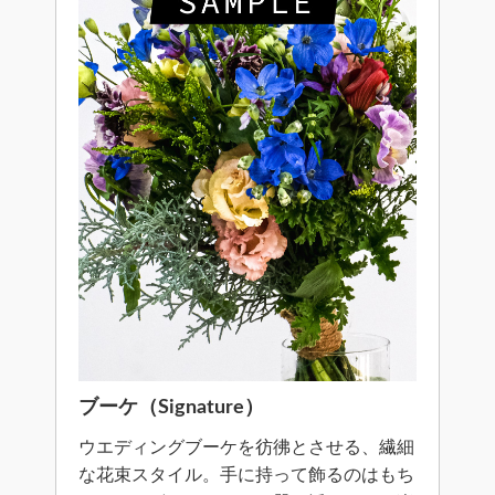
ブーケ（Signature）
ウエディングブーケを彷彿とさせる、繊細
な花束スタイル。手に持って飾るのはもち