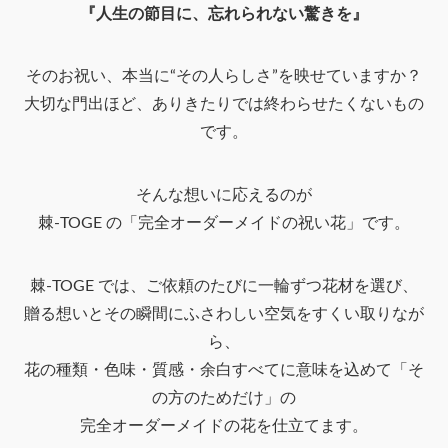
『人生の節目に、忘れられない驚きを』
そのお祝い、本当に“その人らしさ”を映せていますか？
大切な門出ほど、ありきたりでは終わらせたくないもの
です。
そんな想いに応えるのが
棘-TOGE の「完全オーダーメイドの祝い花」です。
棘-TOGE では、ご依頼のたびに一輪ずつ花材を選び、
贈る想いとその瞬間にふさわしい空気をすくい取りなが
ら、
花の種類・色味・質感・余白すべてに意味を込めて「そ
の方のためだけ」の
完全オーダーメイドの花を仕立てます。