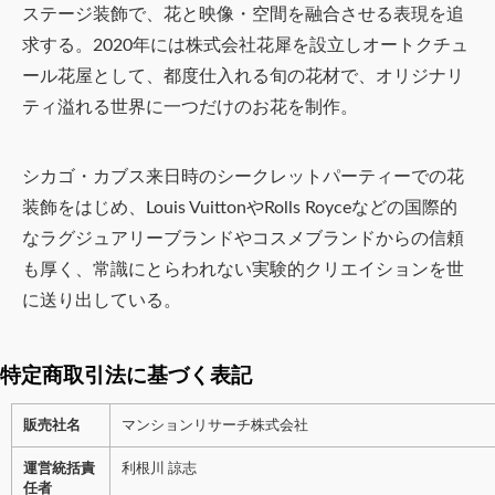
ステージ装飾で、花と映像・空間を融合させる表現を追
求する。2020年には株式会社花犀を設立しオートクチュ
ール花屋として、都度仕入れる旬の花材で、オリジナリ
ティ溢れる世界に一つだけのお花を制作。
シカゴ・カブス来日時のシークレットパーティーでの花
装飾をはじめ、Louis VuittonやRolls Royceなどの国際的
なラグジュアリーブランドやコスメブランドからの信頼
も厚く、常識にとらわれない実験的クリエイションを世
に送り出している。
特定商取引法に基づく表記
販売社名
マンションリサーチ株式会社
運営統括責
利根川 諒志
任者