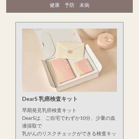
健康 予防 未病
DearS 乳癌検査キット
早期発見乳癌検査キット
DearSは、ご自宅でわずか10分、少量の血
液採取で
乳がんのリスクチェックができる検査キッ