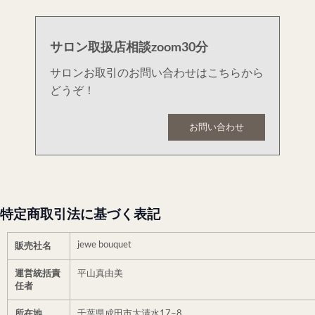
サロン取扱店相談zoom30分
サロンお取引のお問い合わせはこちらから
どうぞ！
お問い合わせ
特定商取引法に基づく表記
jewe bouquet
販売社名
運営統括責
平山真由美
任者
所在地
千葉県成田市大清水17−8