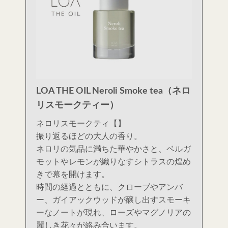
LOA THE OIL Neroli Smoke tea（ネロ
リスモークティー）
ネロリスモークティ【】
振り返るほどの大人の香り。
ネロリの気品に満ちた華やかさと、ベルガ
モットやレモンが織りなすシトラスの煌め
きで幕を開けます。
時間の経過とともに、クローブやアンバ
ー、ガイアックウッドが醸し出すスモーキ
ーなノートが現れ、ローズやマグノリアの
麗しき花々が絡み合います。