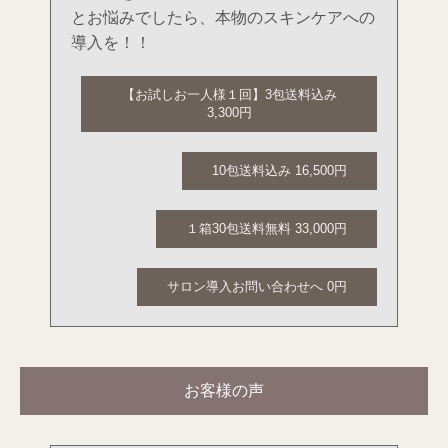
とお悩みでしたら、本物のスキンケアへの
導入を！！
【お試しお一人様１回】3包送料込み
3,300円
10包送料込み 16,500円
１箱30包送料無料 33,000円
サロン導入お問い合わせへ 0円
お客様の声