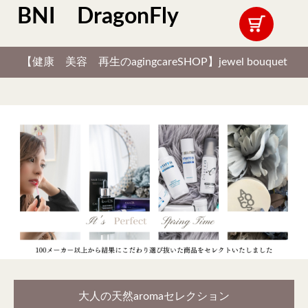
BNI DragonFly
【健康 美容 再生のagingcareSHOP】jewel bouquet
大人の天然aromaセレクション