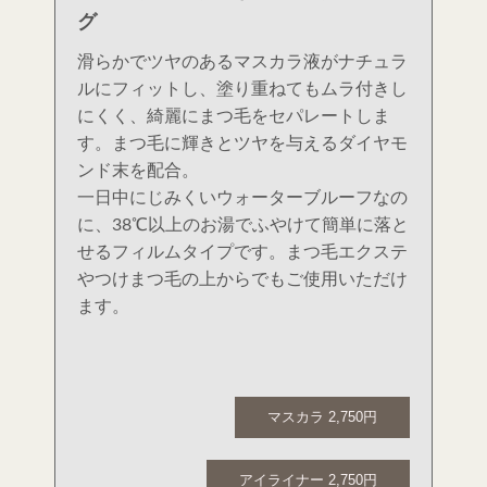
グ
滑らかでツヤのあるマスカラ液がナチュラ
ルにフィットし、塗り重ねてもムラ付きし
にくく、綺麗にまつ毛をセパレートしま
す。まつ毛に輝きとツヤを与えるダイヤモ
ンド末を配合。
一日中にじみくいウォーターブルーフなの
に、38℃以上のお湯でふやけて簡単に落と
せるフィルムタイプです。まつ毛エクステ
やつけまつ毛の上からでもご使用いただけ
ます。
マスカラ 2,750円
アイライナー 2,750円