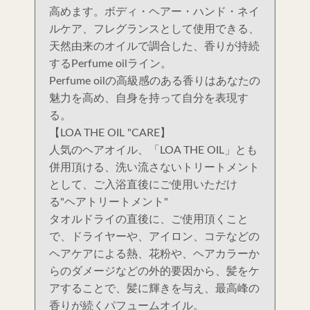
高めます。ボディ・ヘアー・ハンド・ネイ
ルケア、フレグランスとして使用できる、
天然由来のオイルで調合した、香りが持続
するPerfume oilライン。
Perfume oilの高級感のある香りはあなたの
魅力を高め、自身を持って自分を表現す
る。
【LOA THE OIL "CARE】
人気のヘアオイル、「LOA THE OIL」とも
併用頂ける、洗い流さないトリートメント
として、ご入浴直後にご使用いただけ
る"ヘアトリートメント"
タオルドライの直後に、ご使用頂くこと
で、ドライヤーや、アイロン、コテなどの
ヘアケアによる熱、花粉や、ヘアカラーか
らのダメージなどの外的要因から、髪をケ
アすることで、髪に輝きを与え、最高峰の
香りが続くパフュームオイル。