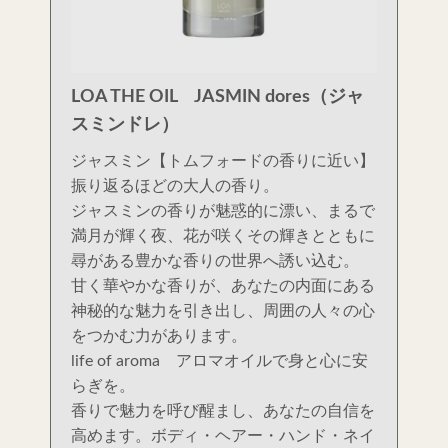
LOA THE OIL JASMIN dores（ジャ
スミンドレ）
ジャスミン【トムフォードの香りに近い】
振り返るほどの大人の香り。
ジャスミンの香りが魅惑的に漂い、まるで
満月が輝く夜、花が咲くその輝きとともに
尋がある豊かな香りの世界へ誘い込む。
甘く華やかな香りが、あなたの内面にある
神秘的な魅力を引き出し、周囲の人々の心
をつかむ力があります。
life of aroma アロマオイルで身と心に安
らぎを。
香りで魅力を呼び醒まし、あなたの自信を
高めます。ボディ・ヘアー・ハンド・ネイ