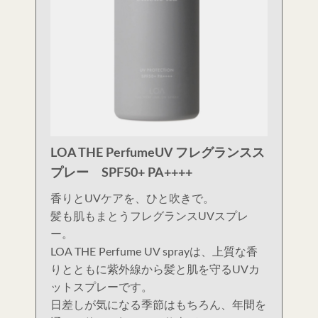
LOA THE PerfumeUV フレグランスス
プレー SPF50+ PA++++
香りとUVケアを、ひと吹きで。
髪も肌もまとうフレグランスUVスプレ
ー。
LOA THE Perfume UV sprayは、上質な香
りとともに紫外線から髪と肌を守るUVカ
ットスプレーです。
日差しが気になる季節はもちろん、年間を