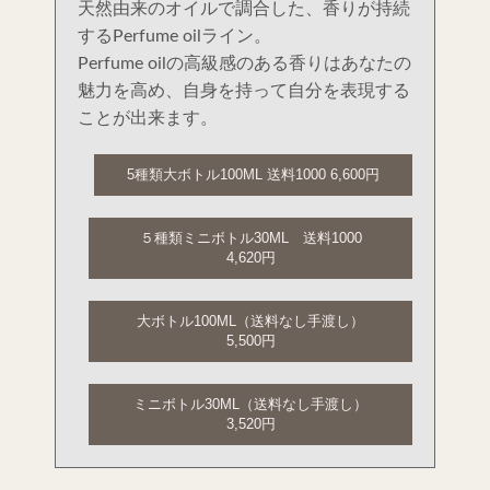
天然由来のオイルで調合した、香りが持続
するPerfume oilライン。
Perfume oilの高級感のある香りはあなたの
魅力を高め、自身を持って自分を表現する
ことが出来ます。
5種類大ボトル100ML 送料1000 6,600円
５種類ミニボトル30ML 送料1000
4,620円
大ボトル100ML（送料なし手渡し）
5,500円
ミニボトル30ML（送料なし手渡し）
3,520円