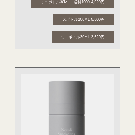
ミニボトル30ML 送料1000 4,620円
大ボトル100ML 5,500円
ミニボトル30ML 3,520円