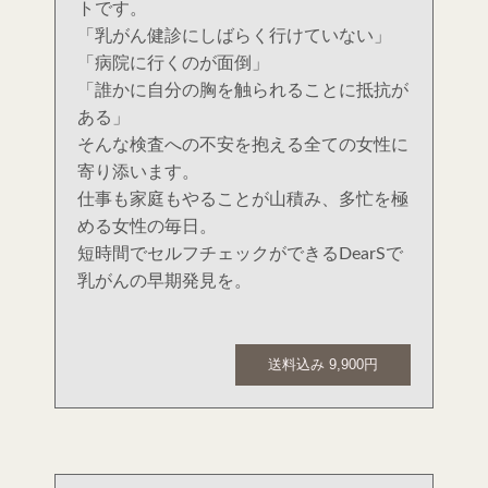
トです。
「乳がん健診にしばらく行けていない」
「病院に行くのが面倒」
「誰かに自分の胸を触られることに抵抗が
ある」
そんな検査への不安を抱える全ての女性に
寄り添います。
仕事も家庭もやることが山積み、多忙を極
める女性の毎日。
短時間でセルフチェックができるDearSで
乳がんの早期発見を。
送料込み 9,900円