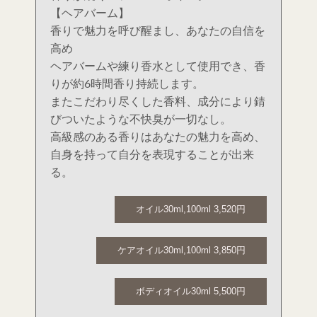
【ヘアバーム】
香りで魅力を呼び醒まし、あなたの自信を
高め
ヘアバームや練り香水として使用でき、香
りが約6時間香り持続します。
またこだわり尽くした香料、成分により錆
びついたような不快臭が一切なし。
高級感のある香りはあなたの魅力を高め、
自身を持って自分を表現することが出来
る。
オイル30ml,100ml 3,520円
ケアオイル30ml,100ml 3,850円
ボディオイル30ml 5,500円