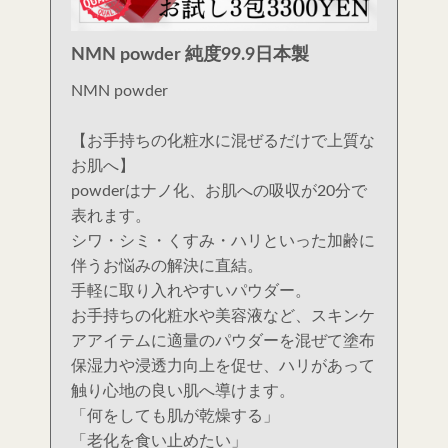
NMN powder 純度99.9日本製
NMN powder
【お手持ちの化粧水に混ぜるだけで上質な
お肌へ】
powderはナノ化、お肌への吸収が20分で
表れます。
シワ・シミ・くすみ・ハリといった加齢に
伴うお悩みの解決に直結。
手軽に取り入れやすいパウダー。
お手持ちの化粧水や美容液など、スキンケ
アアイテムに適量のパウダーを混ぜて塗布
保湿力や浸透力向上を促せ、ハリがあって
触り心地の良い肌へ導けます。
「何をしても肌が乾燥する」
「老化を食い止めたい」