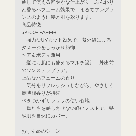
通して使える軽やかな仕上がり。ふんわり
と香るパフューム効果で、まるでフレグラ
ンスのように髪と肌を彩ります。
商品特徴
SPF50+ PA++++
強力なUVカット効果で、紫外線による
ダメージをしっかり防御。
ヘア＆ボディ兼用
髪にも肌にも使えるマルチ設計。外出前
のワンステップケア。
上品なパフュームの香り
気分をリフレッシュしながら、やさしく
長時間香りが持続。
ベタつかずサラサラの使い心地
重たさを感じさせない軽いミストで、髪
や肌を自然にカバー。
おすすめのシーン