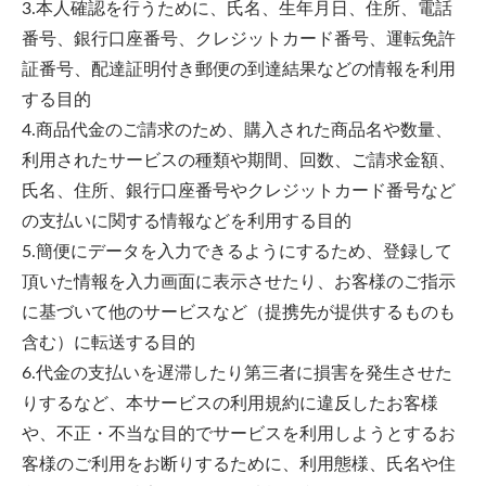
3.本人確認を行うために、氏名、生年月日、住所、電話
番号、銀行口座番号、クレジットカード番号、運転免許
証番号、配達証明付き郵便の到達結果などの情報を利用
する目的
4.商品代金のご請求のため、購入された商品名や数量、
利用されたサービスの種類や期間、回数、ご請求金額、
氏名、住所、銀行口座番号やクレジットカード番号など
の支払いに関する情報などを利用する目的
5.簡便にデータを入力できるようにするため、登録して
頂いた情報を入力画面に表示させたり、お客様のご指示
に基づいて他のサービスなど（提携先が提供するものも
含む）に転送する目的
6.代金の支払いを遅滞したり第三者に損害を発生させた
りするなど、本サービスの利用規約に違反したお客様
や、不正・不当な目的でサービスを利用しようとするお
客様のご利用をお断りするために、利用態様、氏名や住