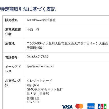
特定商取引法に基づく表記
販売社名
TeamPower株式会社
運営統括責
中西 啓
任者
所在地
〒530-0047 大阪府大阪市北区西天満３丁目４−５ 大栄西
天満Bld 501
06-6867-7839
電話番号
tps@aaa-henna.com
メールアド
レス
お支払い方
クレジットカード
法
銀行振込
GMOあおぞらネット銀行
法人第二営業部
普通口座
1876350