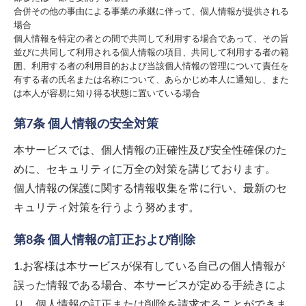
合併その他の事由による事業の承継に伴って、個人情報が提供される
場合
個人情報を特定の者との間で共同して利用する場合であって、その旨
並びに共同して利用される個人情報の項目、共同して利用する者の範
囲、利用する者の利用目的および当該個人情報の管理について責任を
有する者の氏名または名称について、あらかじめ本人に通知し、また
は本人が容易に知り得る状態に置いている場合
第7条 個人情報の安全対策
本サービスでは、個人情報の正確性及び安全性確保のた
めに、セキュリティに万全の対策を講じております。
個人情報の保護に関する情報収集を常に行い、最新のセ
キュリティ対策を行うよう努めます。
第8条 個人情報の訂正および削除
1.お客様は本サービスが保有している自己の個人情報が
誤った情報である場合、本サービスが定める手続きによ
り、個人情報の訂正または削除を請求することができま