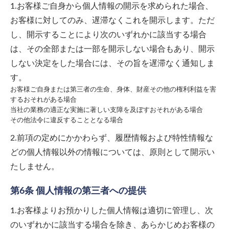
1.お客様ご自身から個人情報の開示を求められた場合、
お客様に対してのみ、遅滞なくこれを開示します。ただ
し、開示することにより次のいずれかに該当する場合
は、その全部または一部を開示しない場合もあり、開示
しない決定をした場合には、その旨を遅滞なく通知しま
す。
お客様ご自身または第三者の生命、身体、財産その他の権利利益を害
するおそれがある場合
当社の業務の適正な実施に著しい支障を及ぼすおそれがある場合
その他法令に違反することとなる場合
2.前項の定めにかかわらず、履歴情報および特性情報な
どの個人情報以外の情報については、原則として開示い
たしません。
第6条 個人情報の第三者への提供
1.お客様よりお預かりした個人情報は適切に管理し、次
のいずれかに該当する場合を除き、あらかじめお客様の