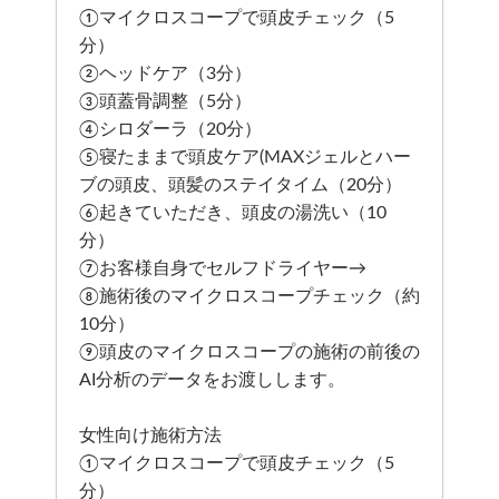
①マイクロスコープで頭皮チェック（5
分）
②ヘッドケア（3分）
③頭蓋骨調整（5分）
④シロダーラ（20分）
⑤寝たままで頭皮ケア(MAXジェルとハー
ブの頭皮、頭髪のステイタイム（20分）
⑥起きていただき、頭皮の湯洗い（10
分）
⑦お客様自身でセルフドライヤー→
⑧施術後のマイクロスコープチェック（約
10分）
⑨頭皮のマイクロスコープの施術の前後の
AI分析のデータをお渡しします。
女性向け施術方法
①マイクロスコープで頭皮チェック（5
分）