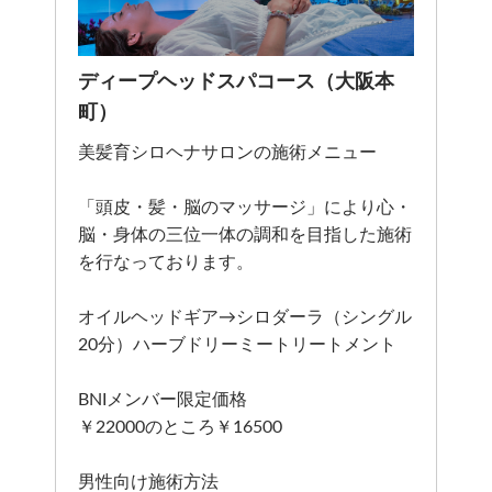
ディープヘッドスパコース（大阪本
町）
美髪育シロヘナサロンの施術メニュー
「頭皮・髪・脳のマッサージ」により心・
脳・身体の三位一体の調和を目指した施術
を行なっております。
オイルヘッドギア→シロダーラ（シングル
20分）ハーブドリーミートリートメント
BNIメンバー限定価格
￥22000のところ￥16500
男性向け施術方法