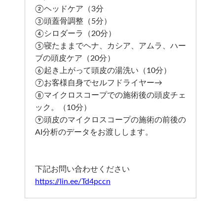
②ヘッドケア（3分
③頭蓋骨調整（5分）
④シロダーラ（20分）
⑤寝たままでヘナ、カシア、アムラ、ハー
ブの頭皮ケア（20分）
⑥起き上がって頭皮の湯洗い（10分）
⑦お客様自身でセルフドライヤー→
⑧マイクロスコープでの施術後の頭皮チェ
ック。（10分）
⑨頭皮のマイクロスコープの施術の前後の
AI分析のデータをお渡しします。
下記お問い合わせください
https://lin.ee/Td4pccn