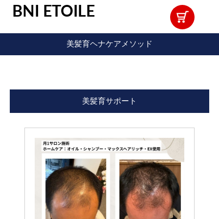
BNI ETOILE
美髪育ヘナケアメソッド
美髪育サポート