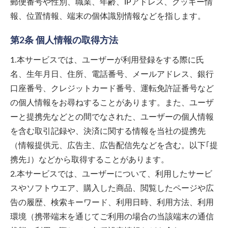
郵便番号や性別、職業、年齢、IPアドレス、クッキー情
報、位置情報、端末の個体識別情報などを指します。
第2条 個人情報の取得方法
1.本サービスでは、ユーザーが利用登録をする際に氏
名、生年月日、住所、電話番号、メールアドレス、銀行
口座番号、クレジットカード番号、運転免許証番号など
の個人情報をお尋ねすることがあります。また、ユーザ
ーと提携先などとの間でなされた、ユーザーの個人情報
を含む取引記録や、決済に関する情報を当社の提携先
（情報提供元、広告主、広告配信先などを含む。以下｢提
携先｣）などから取得することがあります。
2.本サービスでは、ユーザーについて、利用したサービ
スやソフトウエア、購入した商品、閲覧したページや広
告の履歴、検索キーワード、利用日時、利用方法、利用
環境（携帯端末を通じてご利用の場合の当該端末の通信