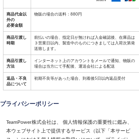
商品代金以
物販の場合の送料：880円
外の
必要金額
商品引渡し
前払いの場合、指定日が無ければ入金確認後、在庫品は
時期
３営業日以内、製造中のものにつきましては入荷次第発
送致します。
商品引渡し
インターネット上のアカウントをメールで通知、物販の
方法
場合は当方にて手配後、運送会社による配送
返品・不良
初期不良等があった場合、到着後5日以内返品受付
品について
プライバシーポリシー
TeamPower株式会社
は、 個人情報保護の重要性に鑑み、
本ウェブサイト上で提供するサービス（以下「本サービ