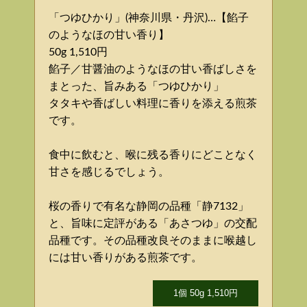
「つゆひかり」(神奈川県・丹沢)…【餡子
のようなほの甘い香り】
50g 1,510円
餡子／甘醤油のようなほの甘い香ばしさを
まとった、旨みある「つゆひかり」
タタキや香ばしい料理に香りを添える煎茶
です。
食中に飲むと、喉に残る香りにどことなく
甘さを感じるでしょう。
桜の香りで有名な静岡の品種「静7132」
と、旨味に定評がある「あさつゆ」の交配
品種です。その品種改良そのままに喉越し
には甘い香りがある煎茶です。
1個 50g 1,510円