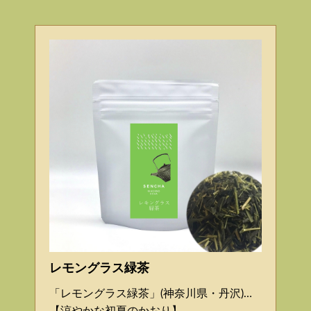
レモングラス緑茶
「レモングラス緑茶」(神奈川県・丹沢)…