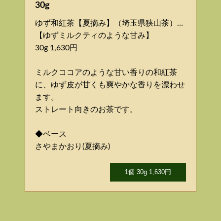
30g
ゆず和紅茶【夏摘み】（埼玉県狭山茶）…
【ゆずミルクティのような甘み】
30g 1,630円
ミルクココアのような甘い香りの和紅茶
に、ゆず皮が甘くも爽やかな香りを漂わせ
ます。
ストレート向きのお茶です。
◆ベース
さやまかおり(夏摘み)
1個 30g 1,630円