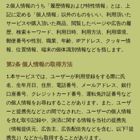
2.個人情報のうち「履歴情報および特性情報」とは、上
記に定める「個人情報」以外のものをいい、利用頂いた
サービスや購入頂いた商品、閲覧したページや広告の履
歴、検索キーワード、利用日時、利用方法、利用環境、
郵便番号や性別、職業、年齢、IPアドレス、クッキー情
報、位置情報、端末の個体識別情報などを指します。
第2条 個人情報の取得方法
1.本サービスでは、ユーザーが利用登録をする際に氏
名、生年月日、住所、電話番号、メールアドレス、銀行
口座番号、クレジットカード番号、運転免許証番号など
の個人情報をお尋ねすることがあります。また、ユーザ
ーと提携先などとの間でなされた、ユーザーの個人情報
を含む取引記録や、決済に関する情報を当社の提携先
（情報提供元、広告主、広告配信先などを含む。以下｢提
携先｣）などから取得することがあります。