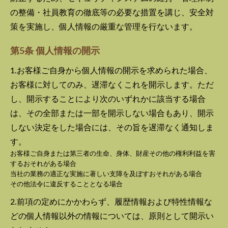
の整備・社員教育の徹底等の必要な措置を講じ、安全対
策を実施し、個人情報の厳重な管理を行ないます。
第5条 個人情報の開示
1.お客様ご自身から個人情報の開示を求められた場合、
お客様に対してのみ、遅滞なくこれを開示します。ただ
し、開示することにより次のいずれかに該当する場合
は、その全部または一部を開示しない場合もあり、開示
しない決定をした場合には、その旨を遅滞なく通知しま
す。
お客様ご自身または第三者の生命、身体、財産その他の権利利益を害
するおそれがある場合
当社の業務の適正な実施に著しい支障を及ぼすおそれがある場合
その他法令に違反することとなる場合
2.前項の定めにかかわらず、履歴情報および特性情報な
どの個人情報以外の情報については、原則として開示い