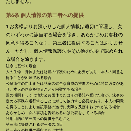
たしません。
第6条 個人情報の第三者への提供
1.お客様よりお預かりした個人情報は適切に管理し、次
のいずれかに該当する場合を除き、あらかじめお客様の
同意を得ることなく、第三者に提供することはありませ
ん。ただし、個人情報保護法やその他の法令で認められ
る場合を除きます。
法令に基づく場合
人の生命、身体または財産の保護のために必要があり、本人の同意を
得ることが困難である場合
公衆衛生の向上または児童の健全な育成の推進のために特に必要があ
り、本人の同意を得ることが困難である場合
国の機関もしくは地方公共団体またはその委託を受けた者が、法令の
定める事務を遂行することに対して協力する必要があり、本人の同意
を得ることにより当該事務の遂行に支障を及ぼすおそれがある場合
あらかじめ、次の事項を告知あるいは公表をしている場合
利用目的に第三者への提供を含むこと
第三者に提供されるデータの項目
第三者への提供の手段または方法