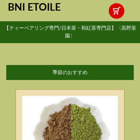
BNI ETOILE
【ティーペアリング専門/日本茶・和紅茶専門店】〈高野茶
園〉
季節のおすすめ