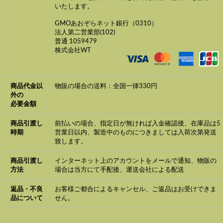
いたします。
GMOあおぞらネット銀行（0310）
法人第二営業部(102)
普通 1059479
株式会社WT
商品代金以
物販の場合の送料：全国一律330円
外の
必要金額
商品引渡し
前払いの場合、指定日が無ければ入金確認後、在庫品は5
時期
営業日以内、製造中のものにつきましては入荷次第発送
致します。
商品引渡し
インターネット上のアカウントをメールで通知、物販の
方法
場合は当方にて手配後、運送会社による配送
返品・不良
お客様ご都合によるキャンセル、ご返品はお受けできま
品について
せん。