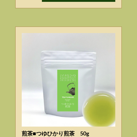
煎茶■つゆひかり煎茶 50g