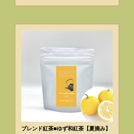
ブレンド紅茶■ゆず和紅茶【夏摘み】