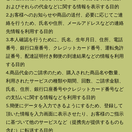
およびそれらの代金などに関する情報を表示する目的
2.お客様へのお知らせや商品の送付、必要に応じてご連
絡を行うため、氏名や住所、メールアドレスなどの連絡
先情報を利用する目的
3.本人確認を行うために、氏名、生年月日、住所、電話
番号、銀行口座番号、クレジットカード番号、運転免許
証番号、配達証明付き郵便の到達結果などの情報を利用
する目的
4.商品代金のご請求のため、購入された商品名や数量、
利用されたサービスの種類や期間、回数、ご請求金額、
氏名、住所、銀行口座番号やクレジットカード番号など
の支払いに関する情報などを利用する目的
5.簡便にデータを入力できるようにするため、登録して
頂いた情報を入力画面に表示させたり、お客様のご指示
に基づいて他のサービスなど（提携先が提供するものも
含む）に転送する目的