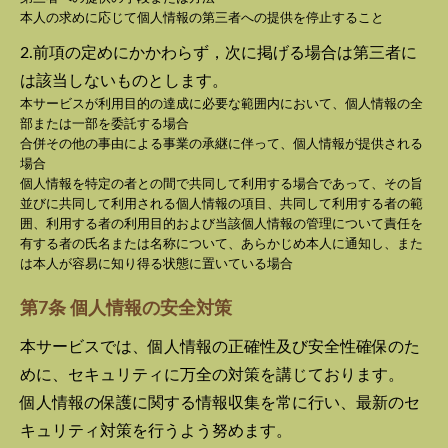
本人の求めに応じて個人情報の第三者への提供を停止すること
2.前項の定めにかかわらず，次に掲げる場合は第三者に
は該当しないものとします。
本サービスが利用目的の達成に必要な範囲内において、個人情報の全
部または一部を委託する場合
合併その他の事由による事業の承継に伴って、個人情報が提供される
場合
個人情報を特定の者との間で共同して利用する場合であって、その旨
並びに共同して利用される個人情報の項目、共同して利用する者の範
囲、利用する者の利用目的および当該個人情報の管理について責任を
有する者の氏名または名称について、あらかじめ本人に通知し、また
は本人が容易に知り得る状態に置いている場合
第7条 個人情報の安全対策
本サービスでは、個人情報の正確性及び安全性確保のた
めに、セキュリティに万全の対策を講じております。
個人情報の保護に関する情報収集を常に行い、最新のセ
キュリティ対策を行うよう努めます。