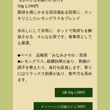
【涼やかな初夏のかおり】
50g 1,590円
新緑を感じさせる清涼感ある煎茶に、スッ
キリとしたレモングラスをブレンド
水出しにして水筒に、ホットで気持ちを解
放させる、そんなお茶です。食事茶として
も最適。
◆ベース 品種茶「みなみさやか」煎茶
◆レモングラス…殺菌効果があり、胃腸の
調子を整えたり、血行を促進します。香り
にはリラックス効果があり、集中力を高め
ます。
1個 50g 1,590円
ティーパック12個入り 1,760円