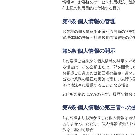
情報や、お客様のサービス利用状況、連
8.上記の利用目的に付随する目的
第4条 個人情報の管理
お客様の個人情報を正確かつ最新の状態
管理体制の整備・社員教育の徹底等の必
第5条 個人情報の開示
1.お客様ご自身から個人情報の開示を
る場合は、その全部または一部を開示し
お客様ご自身または第三者の生命、身体
当社の業務の適正な実施に著しい支障を
その他法令に違反することとなる場合
2.前項の定めにかかわらず、履歴情報
第6条 個人情報の第三者への
1.お客様よりお預かりした個人情報は
ありません。ただし、個人情報保護法や
法令に基づく場合