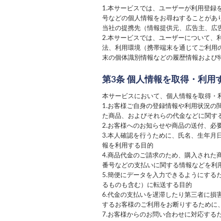
1.本サービスでは、ユーザーが利用登
号などの個人情報をお尋ねすることがあ
当社の提携先（情報提供元、広告主、広
2.本サービスでは、ユーザーについて
法、利用環境（携帯端末を通じてご利用
末の個体識別情報などの履歴情報および
第3条 個人情報を取得・利用
本サービスにおいて、個人情報を取得・
1.お客様ご自身の登録情報や利用状況
た商品、およびそれらの代金などに関す
2.お客様へのお知らせや商品の送付、
3.本人確認を行うために、氏名、生年
報を利用する目的
4.商品代金のご請求のため、購入され
番号などの支払いに関する情報などを利
5.簡便にデータを入力できるようにす
るものも含む）に転送する目的
6.代金の支払いを遅滞したり第三者に
するお客様のご利用をお断りするために
7.お客様からのお問い合わせに対応す