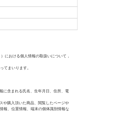
」）における個人情報の取扱いについて，
ってまいります。
情報に含まれる氏名、生年月日、住所、電
ビスや購入頂いた商品、閲覧したページや
ー情報、位置情報、端末の個体識別情報な