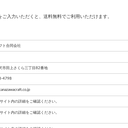
をご入力いただくと、送料無料でご利用いただけます。
フト合同会社
沢市田上さくら三丁目82番地
3-4798
anazawacraft.co.jp
Cサイト内の詳細をご確認ください。
Cサイト内の詳細をご確認ください。