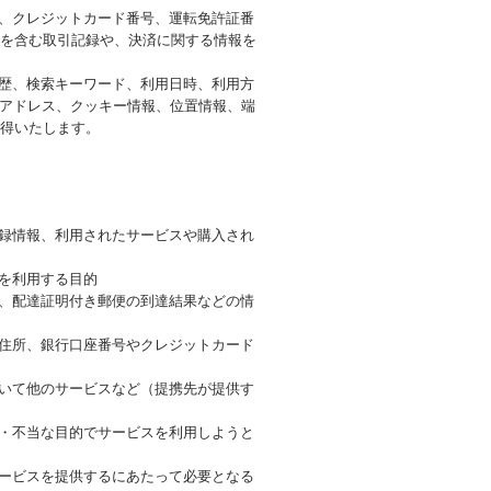
号、クレジットカード番号、運転免許証番
を含む取引記録や、決済に関する情報を
履歴、検索キーワード、利用日時、利用方
Pアドレス、クッキー情報、位置情報、端
得いたします。
登録情報、利用されたサービスや購入され
を利用する目的
号、配達証明付き郵便の到達結果などの情
、住所、銀行口座番号やクレジットカード
づいて他のサービスなど（提携先が提供す
正・不当な目的でサービスを利用しようと
サービスを提供するにあたって必要となる