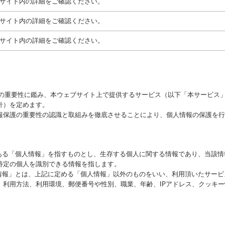
Cサイト内の詳細をご確認ください。
Cサイト内の詳細をご確認ください。
Cサイト内の詳細をご確認ください。
護の重要性に鑑み、本ウェブサイト上で提供するサービス（以下「本サービス
針）を定めます。
報保護の重要性の認識と取組みを徹底させることにより、個人情報の保護を行
にある「個人情報」を指すものとし、生存する個人に関する情報であり、当該
特定の個人を識別できる情報を指します。
性情報」とは、上記に定める「個人情報」以外のものをいい、利用頂いたサー
、利用方法、利用環境、郵便番号や性別、職業、年齢、IPアドレス、クッキ