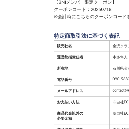
【BNIメンバー限定クーポン】
クーポンコード：20250718
※会計時にこちらのクーポンコード
特定商取引法に基づく表記
販売社名
金沢クラ
運営統括責任者
本多隼人
所在地
石川県金
090-568
電話番号
contact@k
メールアドレス
お支払い方法
※自社E
商品代金以外の
※自社E
必要金額