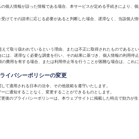
自己の個人情報が誤った情報である場合、本サービスが定める手続きにより、
求を受けてその請求に応じる必要があると判断した場合、遅滞なく、当該個人
超えて取り扱われているという理由、または不正に取得されたものであるとい
合には、遅滞なく必要な調査を行い、その結果に基づき、個人情報の利用停止
額の費用を有する場合、または利用停止等を行うことが困難な場合は、これに
プライバシーポリシーの変更
関して適用される日本の法令、その他規範を遵守いたします。
ーザーに通知することなく、変更することができるものとします。
、変更後のプライバシーポリシーは、本ウェブサイトに掲載した時点で効力が