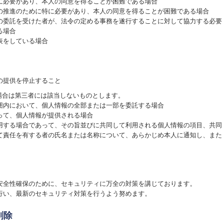
に必要があり、本人の同意を得ることが困難である場合
の推進のために特に必要があり、本人の同意を得ることが困難である場合
の委託を受けた者が、法令の定める事務を遂行することに対して協力する必要
る場合
表をしている場合
の提供を停止すること
場合は第三者には該当しないものとします。
囲内において、個人情報の全部または一部を委託する場合
って、個人情報が提供される場合
用する場合であって、その旨並びに共同して利用される個人情報の項目、共同
て責任を有する者の氏名または名称について、あらかじめ本人に通知し、また
安全性確保のために、セキュリティに万全の対策を講じております。
行い、最新のセキュリティ対策を行うよう努めます。
削除