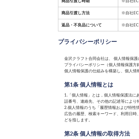
商品引渡し時期
※自社E
商品引渡し方法
※自社E
返品・不良品について
※自社E
プライバシーポリシー
金沢クラフト合同会社
は、 個人情報保
プライバシーポリシー（個人情報保護方
個人情報保護の仕組みを構築し、個人情
第1条 個人情報とは
1.「個人情報」とは，個人情報保護法
話番号、連絡先、その他の記述等により
2.個人情報のうち「履歴情報および特
広告の履歴、検索キーワード、利用日時
どを指します。
第2条 個人情報の取得方法