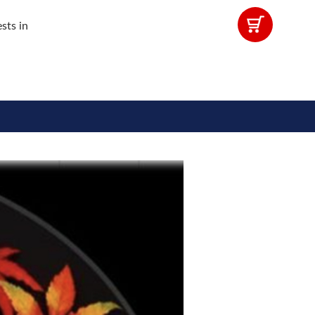
sts in