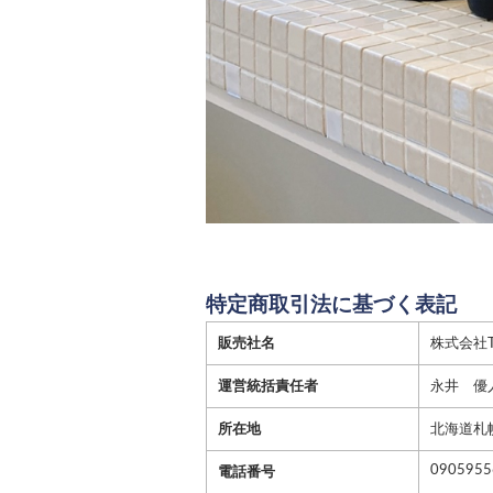
特定商取引法に基づく表記
販売社名
株式会社To
運営統括責任者
永井 優
所在地
北海道札
0905955
電話番号