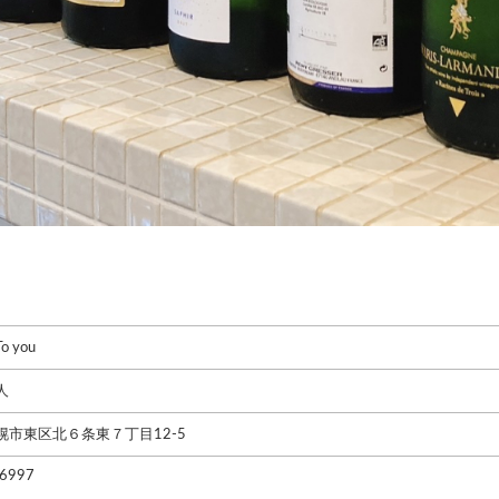
 you
人
幌市東区北６条東７丁目12-5
6997