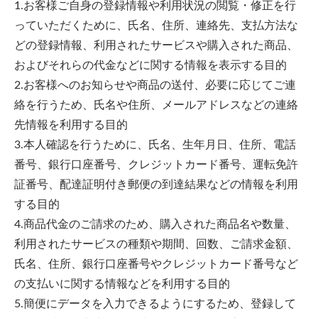
1.お客様ご自身の登録情報や利用状況の閲覧・修正を行
っていただくために、氏名、住所、連絡先、支払方法な
どの登録情報、利用されたサービスや購入された商品、
およびそれらの代金などに関する情報を表示する目的
2.お客様へのお知らせや商品の送付、必要に応じてご連
絡を行うため、氏名や住所、メールアドレスなどの連絡
先情報を利用する目的
3.本人確認を行うために、氏名、生年月日、住所、電話
番号、銀行口座番号、クレジットカード番号、運転免許
証番号、配達証明付き郵便の到達結果などの情報を利用
する目的
4.商品代金のご請求のため、購入された商品名や数量、
利用されたサービスの種類や期間、回数、ご請求金額、
氏名、住所、銀行口座番号やクレジットカード番号など
の支払いに関する情報などを利用する目的
5.簡便にデータを入力できるようにするため、登録して