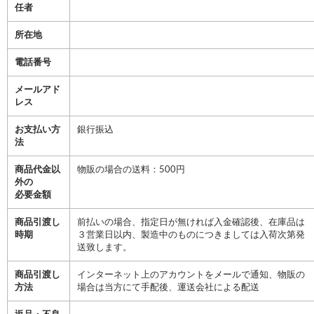
任者
所在地
電話番号
メールアド
レス
お支払い方
銀行振込
法
商品代金以
物販の場合の送料：500円
外の
必要金額
商品引渡し
前払いの場合、指定日が無ければ入金確認後、在庫品は
時期
３営業日以内、製造中のものにつきましては入荷次第発
送致します。
商品引渡し
インターネット上のアカウントをメールで通知、物販の
方法
場合は当方にて手配後、運送会社による配送