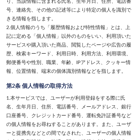
り、当該情報に含まれる氏名、生年月日、住所、電話番
号、連絡先、その他の記述等により特定の個人を識別で
きる情報を指します。
2.個人情報のうち「履歴情報および特性情報」とは、上
記に定める「個人情報」以外のものをいい、利用頂いた
サービスや購入頂いた商品、閲覧したページや広告の履
歴、検索キーワード、利用日時、利用方法、利用環境、
郵便番号や性別、職業、年齢、IPアドレス、クッキー情
報、位置情報、端末の個体識別情報などを指します。
第2条 個人情報の取得方法
1.本サービスでは、ユーザーが利用登録をする際に氏
名、生年月日、住所、電話番号、メールアドレス、銀行
口座番号、クレジットカード番号、運転免許証番号など
の個人情報をお尋ねすることがあります。また、ユーザ
ーと提携先などとの間でなされた、ユーザーの個人情報