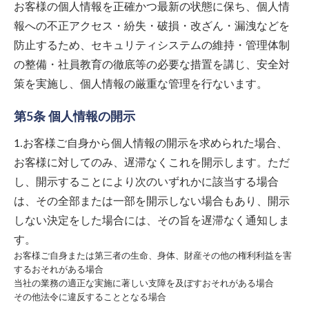
お客様の個人情報を正確かつ最新の状態に保ち、個人情
報への不正アクセス・紛失・破損・改ざん・漏洩などを
防止するため、セキュリティシステムの維持・管理体制
の整備・社員教育の徹底等の必要な措置を講じ、安全対
策を実施し、個人情報の厳重な管理を行ないます。
第5条 個人情報の開示
1.お客様ご自身から個人情報の開示を求められた場合、
お客様に対してのみ、遅滞なくこれを開示します。ただ
し、開示することにより次のいずれかに該当する場合
は、その全部または一部を開示しない場合もあり、開示
しない決定をした場合には、その旨を遅滞なく通知しま
す。
お客様ご自身または第三者の生命、身体、財産その他の権利利益を害
するおそれがある場合
当社の業務の適正な実施に著しい支障を及ぼすおそれがある場合
その他法令に違反することとなる場合