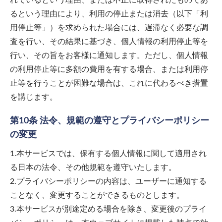
れているという理由、または不正に取得されたものであ
るという理由により、利用の停止または消去（以下「利
用停止等」）を求められた場合には、遅滞なく必要な調
査を行い、その結果に基づき、個人情報の利用停止等を
行い、その旨をお客様に通知します。ただし、個人情報
の利用停止等に多額の費用を有する場合、または利用停
止等を行うことが困難な場合は、これに代わるべき措置
を講じます。
第10条 法令、規範の遵守とプライバシーポリシー
の変更
1.本サービスでは、保有する個人情報に関して適用され
る日本の法令、その他規範を遵守いたします。
2.プライバシーポリシーの内容は、ユーザーに通知する
ことなく、変更することができるものとします。
3.本サービスが別途定める場合を除き、変更後のプライ