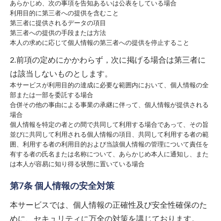
あらかじめ、次の事項を告知あるいは公表をしている場合
利用目的に第三者への提供を含むこと
第三者に提供されるデータの項目
第三者への提供の手段または方法
本人の求めに応じて個人情報の第三者への提供を停止すること
2.前項の定めにかかわらず，次に掲げる場合は第三者に
は該当しないものとします。
本サービスが利用目的の達成に必要な範囲内において、個人情報の全
部または一部を委託する場合
合併その他の事由による事業の承継に伴って、個人情報が提供される
場合
個人情報を特定の者との間で共同して利用する場合であって、その旨
並びに共同して利用される個人情報の項目、共同して利用する者の範
囲、利用する者の利用目的および当該個人情報の管理について責任を
有する者の氏名または名称について、あらかじめ本人に通知し、また
は本人が容易に知り得る状態に置いている場合
第7条 個人情報の安全対策
本サービスでは、個人情報の正確性及び安全性確保のた
めに、セキュリティに万全の対策を講じております。