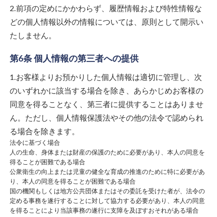
2.前項の定めにかかわらず、履歴情報および特性情報な
どの個人情報以外の情報については、原則として開示い
たしません。
第6条 個人情報の第三者への提供
1.お客様よりお預かりした個人情報は適切に管理し、次
のいずれかに該当する場合を除き、あらかじめお客様の
同意を得ることなく、第三者に提供することはありませ
ん。ただし、個人情報保護法やその他の法令で認められ
る場合を除きます。
法令に基づく場合
人の生命、身体または財産の保護のために必要があり、本人の同意を
得ることが困難である場合
公衆衛生の向上または児童の健全な育成の推進のために特に必要があ
り、本人の同意を得ることが困難である場合
国の機関もしくは地方公共団体またはその委託を受けた者が、法令の
定める事務を遂行することに対して協力する必要があり、本人の同意
を得ることにより当該事務の遂行に支障を及ぼすおそれがある場合