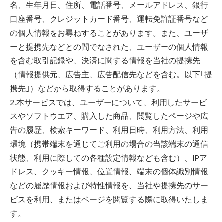
名、生年月日、住所、電話番号、メールアドレス、銀行
口座番号、クレジットカード番号、運転免許証番号など
の個人情報をお尋ねすることがあります。また、ユーザ
ーと提携先などとの間でなされた、ユーザーの個人情報
を含む取引記録や、決済に関する情報を当社の提携先
（情報提供元、広告主、広告配信先などを含む。以下｢提
携先｣）などから取得することがあります。
2.本サービスでは、ユーザーについて、利用したサービ
スやソフトウエア、購入した商品、閲覧したページや広
告の履歴、検索キーワード、利用日時、利用方法、利用
環境（携帯端末を通じてご利用の場合の当該端末の通信
状態、利用に際しての各種設定情報なども含む）、IPア
ドレス、クッキー情報、位置情報、端末の個体識別情報
などの履歴情報および特性情報を、当社や提携先のサー
ビスを利用、またはページを閲覧する際に取得いたしま
す。