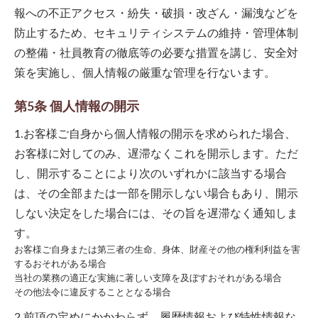
報への不正アクセス・紛失・破損・改ざん・漏洩などを
防止するため、セキュリティシステムの維持・管理体制
の整備・社員教育の徹底等の必要な措置を講じ、安全対
策を実施し、個人情報の厳重な管理を行ないます。
第5条 個人情報の開示
1.お客様ご自身から個人情報の開示を求められた場合、
お客様に対してのみ、遅滞なくこれを開示します。ただ
し、開示することにより次のいずれかに該当する場合
は、その全部または一部を開示しない場合もあり、開示
しない決定をした場合には、その旨を遅滞なく通知しま
す。
お客様ご自身または第三者の生命、身体、財産その他の権利利益を害
するおそれがある場合
当社の業務の適正な実施に著しい支障を及ぼすおそれがある場合
その他法令に違反することとなる場合
2.前項の定めにかかわらず、履歴情報および特性情報な