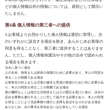
どの個人情報以外の情報については、原則として開示い
たしません。
第6条 個人情報の第三者への提供
1.お客様よりお預かりした個人情報は適切に管理し、次
のいずれかに該当する場合を除き、あらかじめお客様の
同意を得ることなく、第三者に提供することはありませ
ん。ただし、個人情報保護法やその他の法令で認められ
る場合を除きます。
法令に基づく場合
人の生命、身体または財産の保護のために必要があり、本人の同意を
得ることが困難である場合
公衆衛生の向上または児童の健全な育成の推進のために特に必要があ
り、本人の同意を得ることが困難である場合
国の機関もしくは地方公共団体またはその委託を受けた者が、法令の
定める事務を遂行することに対して協力する必要があり、本人の同意
を得ることにより当該事務の遂行に支障を及ぼすおそれがある場合
あらかじめ、次の事項を告知あるいは公表をしている場合