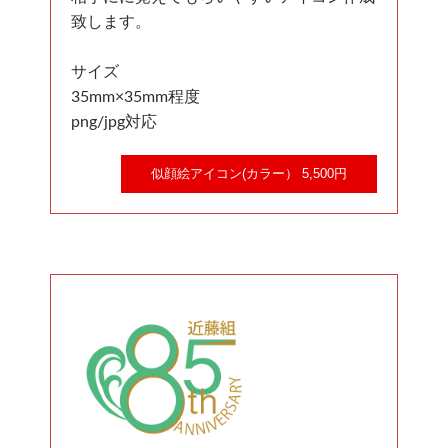
致します。
サイズ
35mm×35mm程度
png/jpg対応
似顔絵アイコン(カラー） 5,500円