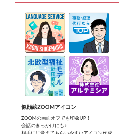
似顔絵ZOOMアイコン
ZOOMの画面オフでも印象UP！
会話のきっかけにも♪
相手にに覚えてもらいやすいアイコン作成