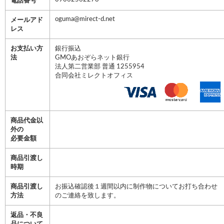
電話番号
oguma@mirect-d.net
メールアド
レス
お支払い方
銀行振込
法
GMOあおぞらネット銀行
法人第二営業部 普通 1255954
合同会社ミレクトオフィス
商品代金以
外の
必要金額
商品引渡し
時期
商品引渡し
お振込確認後１週間以内に制作物についてお打ち合わせ
方法
のご連絡を致します。
返品・不良