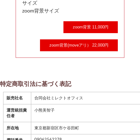
サイズ
zoom背景サイズ
zoom背景 11,000円
zoom背景(moveアリ） 22,000円
特定商取引法に基づく表記
販売社名
合同会社ミレクトオフィス
運営統括責
小熊美智子
任者
所在地
東京都新宿区市ケ谷田町
09062562278