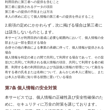
利用目的に第三者への提供を含むこと
第三者に提供されるデータの項目
第三者への提供の手段または方法
本人の求めに応じて個人情報の第三者への提供を停止すること
2.前項の定めにかかわらず，次に掲げる場合は第三者に
は該当しないものとします。
本サービスが利用目的の達成に必要な範囲内において、個人情報の全
部または一部を委託する場合
合併その他の事由による事業の承継に伴って、個人情報が提供される
場合
個人情報を特定の者との間で共同して利用する場合であって、その旨
並びに共同して利用される個人情報の項目、共同して利用する者の範
囲、利用する者の利用目的および当該個人情報の管理について責任を
有する者の氏名または名称について、あらかじめ本人に通知し、また
は本人が容易に知り得る状態に置いている場合
第7条 個人情報の安全対策
本サービスでは、個人情報の正確性及び安全性確保のた
めに、セキュリティに万全の対策を講じております。