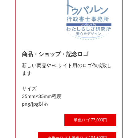
商品・ショップ・記念ロゴ
新しい商品やECサイト用のロゴ作成致し
ます
サイズ
35mm×35mm程度
png/jpg対応
単色ロゴ 77,000円
カラーロゴ＆単色ロゴ 104,500円