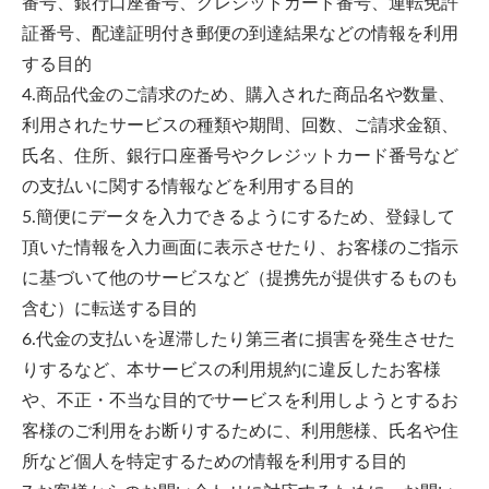
番号、銀行口座番号、クレジットカード番号、運転免許
証番号、配達証明付き郵便の到達結果などの情報を利用
する目的
4.商品代金のご請求のため、購入された商品名や数量、
利用されたサービスの種類や期間、回数、ご請求金額、
氏名、住所、銀行口座番号やクレジットカード番号など
の支払いに関する情報などを利用する目的
5.簡便にデータを入力できるようにするため、登録して
頂いた情報を入力画面に表示させたり、お客様のご指示
に基づいて他のサービスなど（提携先が提供するものも
含む）に転送する目的
6.代金の支払いを遅滞したり第三者に損害を発生させた
りするなど、本サービスの利用規約に違反したお客様
や、不正・不当な目的でサービスを利用しようとするお
客様のご利用をお断りするために、利用態様、氏名や住
所など個人を特定するための情報を利用する目的