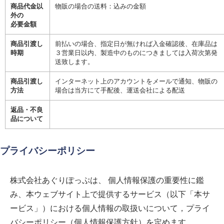
商品代金以
物販の場合の送料：込みの金額
外の
必要金額
商品引渡し
前払いの場合、指定日が無ければ入金確認後、在庫品は
時期
３営業日以内、製造中のものにつきましては入荷次第発
送致します。
商品引渡し
インターネット上のアカウントをメールで通知、物販の
方法
場合は当方にて手配後、運送会社による配送
返品・不良
品について
プライバシーポリシー
株式会社あぐりぽっぷ
は、 個人情報保護の重要性に鑑
み、本ウェブサイト上で提供するサービス（以下「本サ
ービス」）における個人情報の取扱いについて，プライ
バシーポリシー（個人情報保護方針）を定めます。