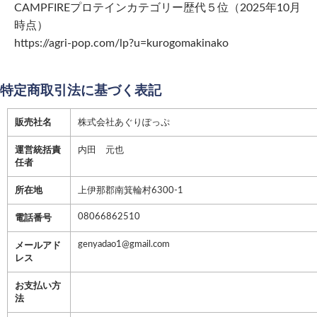
CAMPFIREプロテインカテゴリー歴代５位（2025年10月
時点）
https://agri-pop.com/lp?u=kurogomakinako
特定商取引法に基づく表記
販売社名
株式会社あぐりぽっぷ
運営統括責
内田 元也
任者
所在地
上伊那郡南箕輪村6300-1
08066862510
電話番号
genyadao1@gmail.com
メールアド
レス
お支払い方
法