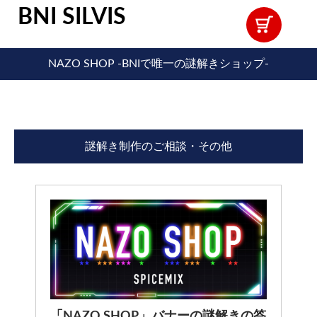
BNI SILVIS
NAZO SHOP -BNIで唯一の謎解きショップ-
謎解き制作のご相談・その他
「NAZO SHOP」バナーの謎解きの答