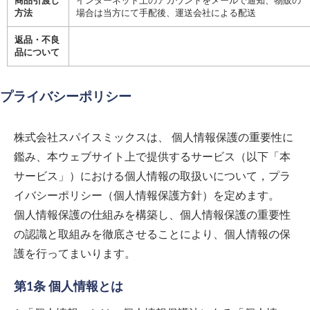
商品引渡し
インターネット上のアカウントをメールで通知、物販の
方法
場合は当方にて手配後、運送会社による配送
返品・不良
品について
プライバシーポリシー
株式会社スパイスミックス
は、 個人情報保護の重要性に
鑑み、本ウェブサイト上で提供するサービス（以下「本
サービス」）における個人情報の取扱いについて，プラ
イバシーポリシー（個人情報保護方針）を定めます。
個人情報保護の仕組みを構築し、個人情報保護の重要性
の認識と取組みを徹底させることにより、個人情報の保
護を行ってまいります。
第1条 個人情報とは