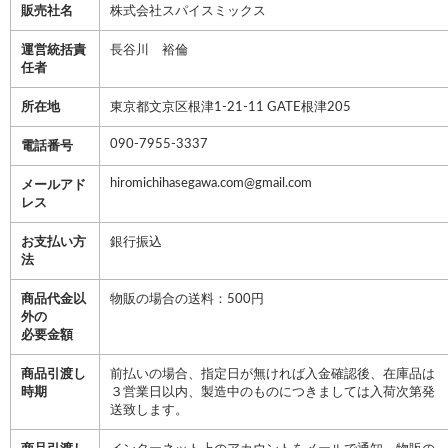
販売社名
株式会社スパイスミックス
運営統括責
長谷川 裕倫
任者
所在地
東京都文京区根津1-21-11 GATE根津205
090-7955-3337
電話番号
hiromichihasegawa.com@gmail.com
メールアド
レス
お支払い方
銀行振込
法
商品代金以
物販の場合の送料：500円
外の
必要金額
商品引渡し
前払いの場合、指定日が無ければ入金確認後、在庫品は
時期
３営業日以内、製造中のものにつきましては入荷次第発
送致します。