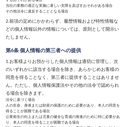
するおそれがある場合
当社の業務の適正な実施に著しい支障を及ぼすおそれがある場合
その他法令に違反することとなる場合
2.前項の定めにかかわらず、履歴情報および特性情報な
どの個人情報以外の情報については、原則として開示い
たしません。
第6条 個人情報の第三者への提供
1.お客様よりお預かりした個人情報は適切に管理し、次
のいずれかに該当する場合を除き、あらかじめお客様の
同意を得ることなく、第三者に提供することはありませ
ん。ただし、個人情報保護法やその他の法令で認められ
る場合を除きます。
法令に基づく場合
人の生命、身体または財産の保護のために必要があり、本人の同意を
得ることが困難である場合
公衆衛生の向上または児童の健全な育成の推進のために特に必要があ
り、本人の同意を得ることが困難である場合