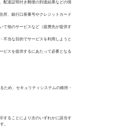
号、配達証明付き郵便の到達結果などの情
、住所、銀行口座番号やクレジットカード
づいて他のサービスなど（提携先が提供す
正・不当な目的でサービスを利用しようと
サービスを提供するにあたって必要となる
るため、セキュリティシステムの維持・
開示することにより次のいずれかに該当す
す。