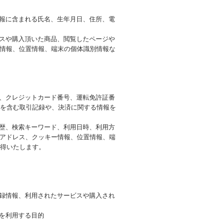
情報に含まれる氏名、生年月日、住所、電
ビスや購入頂いた商品、閲覧したページや
ー情報、位置情報、端末の個体識別情報な
号、クレジットカード番号、運転免許証番
を含む取引記録や、決済に関する情報を
履歴、検索キーワード、利用日時、利用方
Pアドレス、クッキー情報、位置情報、端
得いたします。
登録情報、利用されたサービスや購入され
を利用する目的