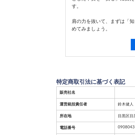
す。
肩の力を抜いて、まずは「知
めてみましょう。
特定商取引法に基づく表記
販売社名
運営統括責任者
鈴木健人
所在地
目黒区目黒
0908043
電話番号