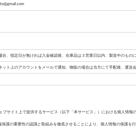
nto@gmail.com
場合、指定日が無ければ入金確認後、在庫品は３営業日以内、製造中のもの
ネット上のアカウントをメールで通知、物販の場合は当方にて手配後、運送
ウェブサイト上で提供するサービス（以下「本サービス」）における個人情報
報保護の重要性の認識と取組みを徹底させることにより、個人情報の保護を行