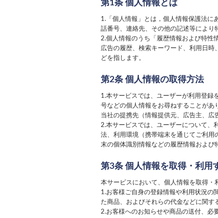
第1条 個人情報とは
1.「個人情報」とは，個人情報保護法
話番号、連絡先、その他の記述等により
2.個人情報のうち「履歴情報および特
広告の履歴、検索キーワード、利用日時
どを指します。
第2条 個人情報の取得方法
1.本サービスでは、ユーザーが利用登
号などの個人情報をお尋ねすることがあ
当社の提携先（情報提供元、広告主、広
2.本サービスでは、ユーザーについて
法、利用環境（携帯端末を通じてご利用
末の個体識別情報などの履歴情報および
第3条 個人情報を取得・利用
本サービスにおいて、個人情報を取得・
1.お客様ご自身の登録情報や利用状況
た商品、およびそれらの代金などに関す
2.お客様へのお知らせや商品の送付、