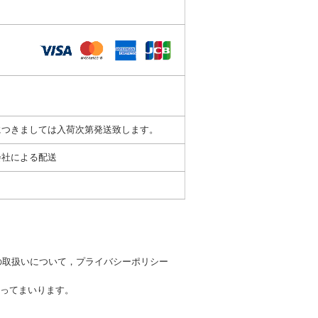
につきましては入荷次第発送致します。
会社による配送
の取扱いについて，プライバシーポリシー
ってまいります。