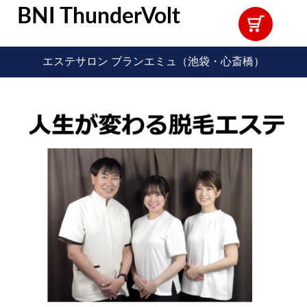
BNI ThunderVolt
エステサロン ブランエミュ（池袋・心斎橋）