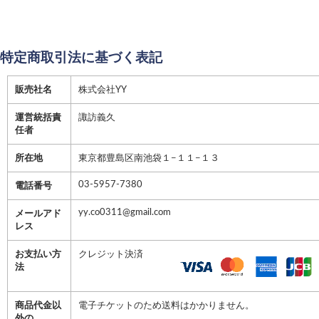
特定商取引法に基づく表記
販売社名
株式会社YY
運営統括責
諏訪義久
任者
所在地
東京都豊島区南池袋１−１１−１３
03-5957-7380
電話番号
yy.co0311@gmail.com
メールアド
レス
お支払い方
クレジット決済
法
商品代金以
電子チケットのため送料はかかりません。
外の