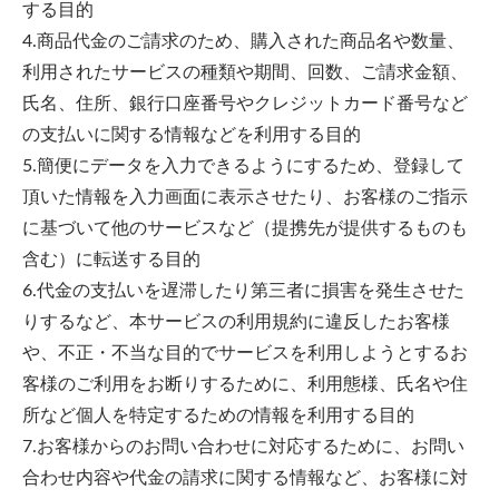
する目的
4.商品代金のご請求のため、購入された商品名や数量、
利用されたサービスの種類や期間、回数、ご請求金額、
氏名、住所、銀行口座番号やクレジットカード番号など
の支払いに関する情報などを利用する目的
5.簡便にデータを入力できるようにするため、登録して
頂いた情報を入力画面に表示させたり、お客様のご指示
に基づいて他のサービスなど（提携先が提供するものも
含む）に転送する目的
6.代金の支払いを遅滞したり第三者に損害を発生させた
りするなど、本サービスの利用規約に違反したお客様
や、不正・不当な目的でサービスを利用しようとするお
客様のご利用をお断りするために、利用態様、氏名や住
所など個人を特定するための情報を利用する目的
7.お客様からのお問い合わせに対応するために、お問い
合わせ内容や代金の請求に関する情報など、お客様に対