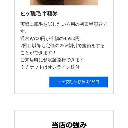
ヒゲ脱毛 半額券
実際に脱毛を試したい方用の初回半額券で
す。
通常9,900円が半額の4,950円！
2回目以降も定価の25%割引で施術をする
ことができます！
ご来店時に領収証発行できます
※チケットはオンライン送付
ヒゲ脱毛 半額券 4,950円