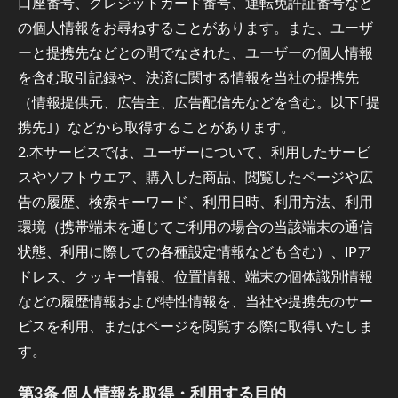
口座番号、クレジットカード番号、運転免許証番号など
の個人情報をお尋ねすることがあります。また、ユーザ
ーと提携先などとの間でなされた、ユーザーの個人情報
を含む取引記録や、決済に関する情報を当社の提携先
（情報提供元、広告主、広告配信先などを含む。以下｢提
携先｣）などから取得することがあります。
2.本サービスでは、ユーザーについて、利用したサービ
スやソフトウエア、購入した商品、閲覧したページや広
告の履歴、検索キーワード、利用日時、利用方法、利用
環境（携帯端末を通じてご利用の場合の当該端末の通信
状態、利用に際しての各種設定情報なども含む）、IPア
ドレス、クッキー情報、位置情報、端末の個体識別情報
などの履歴情報および特性情報を、当社や提携先のサー
ビスを利用、またはページを閲覧する際に取得いたしま
す。
第3条 個人情報を取得・利用する目的