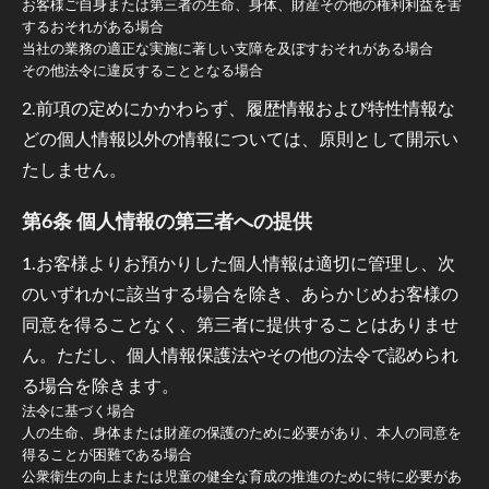
お客様ご自身または第三者の生命、身体、財産その他の権利利益を害
するおそれがある場合
当社の業務の適正な実施に著しい支障を及ぼすおそれがある場合
その他法令に違反することとなる場合
2.前項の定めにかかわらず、履歴情報および特性情報な
どの個人情報以外の情報については、原則として開示い
たしません。
第6条 個人情報の第三者への提供
1.お客様よりお預かりした個人情報は適切に管理し、次
のいずれかに該当する場合を除き、あらかじめお客様の
同意を得ることなく、第三者に提供することはありませ
ん。ただし、個人情報保護法やその他の法令で認められ
る場合を除きます。
法令に基づく場合
人の生命、身体または財産の保護のために必要があり、本人の同意を
得ることが困難である場合
公衆衛生の向上または児童の健全な育成の推進のために特に必要があ