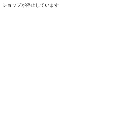
ショップが停止しています