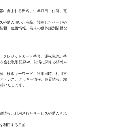
情報に含まれる氏名、生年月日、住所、電
ビスや購入頂いた商品、閲覧したページや
ー情報、位置情報、端末の個体識別情報な
号、クレジットカード番号、運転免許証番
を含む取引記録や、決済に関する情報を
履歴、検索キーワード、利用日時、利用方
Pアドレス、クッキー情報、位置情報、端
得いたします。
登録情報、利用されたサービスや購入され
を利用する目的