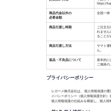
https://k
商品代金以外の
全国一律：
必要金額
商品引渡し時期
ご注文日
れません
ることが
商品引渡し方法
ヤマト運
ん。
返品・不良品について
基本的に
ご連絡の
プライバシーポリシー
レガーメ株式会社
は、 個人情報保護の
イバシーポリシー（個人情報保護方針）
個人情報保護の仕組みを構築し、個人情