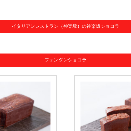
イタリアンレストラン（神楽坂）の神楽坂ショコラ
フォンダンショコラ