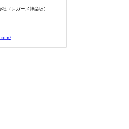
会社（レガーメ神楽坂）
o.com/