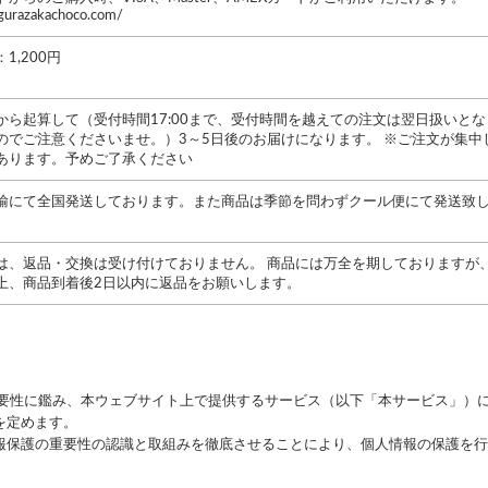
agurazakachoco.com/
1,200円
から起算して（受付時間17:00まで、受付時間を越えての注文は翌日扱いと
のでご注意くださいませ。）3～5日後のお届けになります。 ※ご注文が集
あります。予めご了承ください
輸にて全国発送しております。また商品は季節を問わずクール便にて発送致し
は、返品・交換は受け付けておりません。 商品には万全を期しておりますが
上、商品到着後2日以内に返品をお願いします。
重要性に鑑み、本ウェブサイト上で提供するサービス（以下「本サービス」）
を定めます。
報保護の重要性の認識と取組みを徹底させることにより、個人情報の保護を行