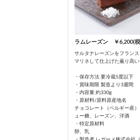
ラムレーズン ￥6,200(税
サルタナレーズンをフランス
マリネして仕上げた薫り高い
・保存方法 要冷蔵5度以下
・賞味期限 製造より3週間
・内容量 約330g
・原材料/原料原産地名
チョコレート（ベルギー産）
ュー糖、レーズン、洋酒
・特定原材料
卵、乳
・製造者 レガーメ株式会社