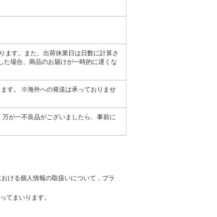
なります。また、出荷休業日は日数に計算さ
中した場合、商品のお届けが一時的に遅くな
ます。 ※海外への発送は承っておりませ
、万が一不良品がございましたら、事前に
における個人情報の取扱いについて，プラ
ってまいります。