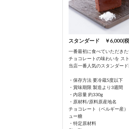
スタンダード ￥6,000(税
一番最初に食べていただきた
チョコレートの味わいを ス
当店一番人気のスタンダード
・保存方法 要冷蔵5度以下
・賞味期限 製造より3週間
・内容量 約330g
・原材料/原料原産地名
チョコレート（ベルギー産）
ュー糖
・特定原材料