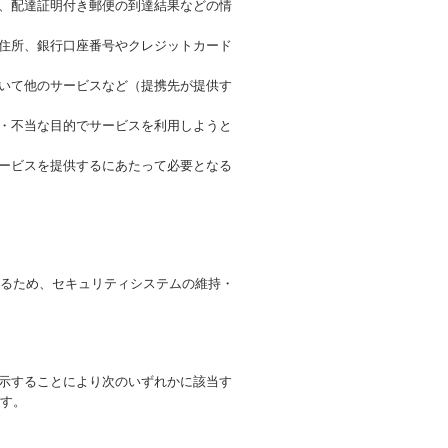
号、配達証明付き郵便の到達結果などの情
、住所、銀行口座番号やクレジットカード
づいて他のサービスなど（提携先が提供す
正・不当な目的でサービスを利用しようと
サービスを提供するにあたって必要となる
るため、セキュリティシステムの維持・
開示することにより次のいずれかに該当す
す。