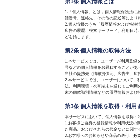
第1条 個人情報とは
1.「個人情報」とは，個人情報保護法
話番号、連絡先、その他の記述等により
2.個人情報のうち「履歴情報および特
広告の履歴、検索キーワード、利用日時
どを指します。
第2条 個人情報の取得方法
1.本サービスでは、ユーザーが利用登
号などの個人情報をお尋ねすることがあ
当社の提携先（情報提供元、広告主、広
2.本サービスでは、ユーザーについて
法、利用環境（携帯端末を通じてご利用
末の個体識別情報などの履歴情報および
第3条 個人情報を取得・利用
本サービスにおいて、個人情報を取得・
1.お客様ご自身の登録情報や利用状況
た商品、およびそれらの代金などに関す
2.お客様へのお知らせや商品の送付、