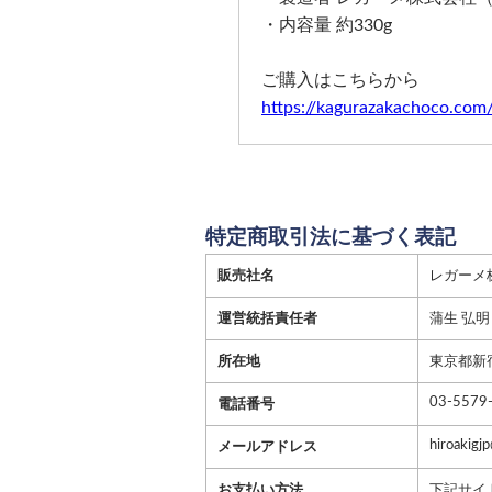
・内容量 約330g
ご購入はこちらから
https://kagurazakachoco.com
特定商取引法に基づく表記
販売社名
レガーメ
運営統括責任者
蒲生 弘明
所在地
東京都新宿
03-5579
電話番号
hiroakigj
メールアドレス
お支払い方法
下記サイト