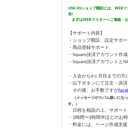
※NCASショップ開設には、WEBマ
合)
まずはWEBマスターへご連絡・
【サポート内容】
・ショップ開設、設定サポー
・商品登録サポート
・Square決済アカウント作
・Square決済アカウントと
・入会から6ヶ月目までの方
・以下ボタンにて注文・決済
その後、お手数ですが
fa
（メッセージがスパム扱いにな
す。）
日程を相談の上、サポート
・1時間〜1時間半ほどのお
・料金には、ページ作成支援