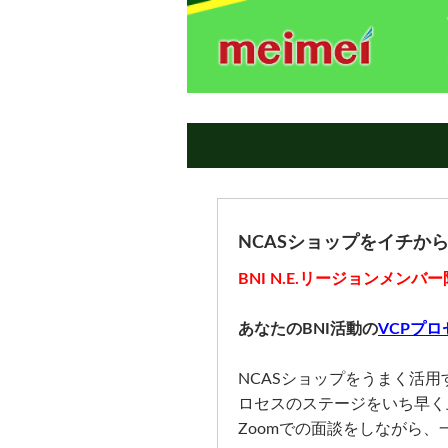
NCASショップをイチか
BNI N.E.リージョンメンバ
あなたのBNI活動の
VCPプロ
NCASショップをうまく活
ロセスのステージをいち早く
Zoomでの面談をしながら、