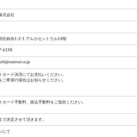
株式会社
区錦糸1-2-1 アルカセントラル14階
7-6198
oshi@meimei.co.jp
トカード決済にてお支払いください。
をご希望の場合はお知らせください。
トカード手数料、振込手数料をご負担ください。
上で決定させて頂きます。
ンにて