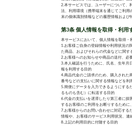
2.本サービスでは、ユーザーについて
法、利用環境（携帯端末を通じてご利用
末の個体識別情報などの履歴情報および
第3条 個人情報を取得・利用
本サービスにおいて、個人情報を取得・
1.お客様ご自身の登録情報や利用状況
た商品、およびそれらの代金などに関す
2.お客様へのお知らせや商品の送付、
3.本人確認を行うために、氏名、生年
報を利用する目的
4.商品代金のご請求のため、購入され
番号などの支払いに関する情報などを利
5.簡便にデータを入力できるようにす
るものも含む）に転送する目的
6.代金の支払いを遅滞したり第三者に
するお客様のご利用をお断りするために
7.お客様からのお問い合わせに対応す
情報や、お客様のサービス利用状況、連
8.上記の利用目的に付随する目的