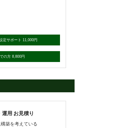
定サポート 11,000円
の方 8,800円
運用 お見積り
規構築を考えている