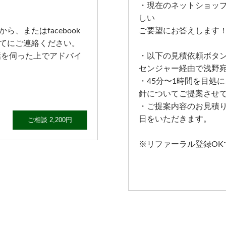
・現在のネットショッ
しい
、またはfacebook
ご要望にお答えします
てにご連絡ください。
話を伺った上でアドバイ
・以下の見積依頼ボタンか
センジャー経由で浅野
・45分〜1時間を目処
！
針についてご提案させ
・ご提案内容のお見積り
日をいただきます。
ご相談 2,200円
※リファーラル登録OK