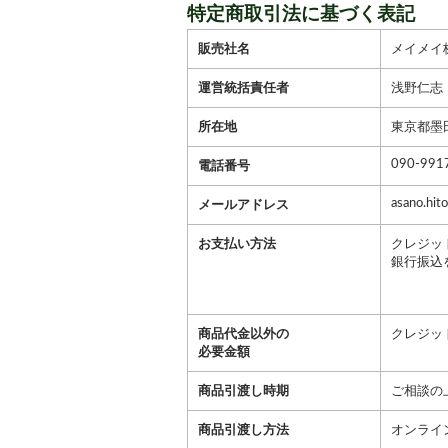
特定商取引法に基づく表記
販売社名
メイメイ
運営統括責任者
浅野仁志
所在地
東京都墨田
090-991
電話番号
asano.hit
メールアドレス
お支払い方法
クレジッ
銀行振込
商品代金以外の
クレジッ
必要金額
商品引渡し時期
ご相談の
商品引渡し方法
オンライ