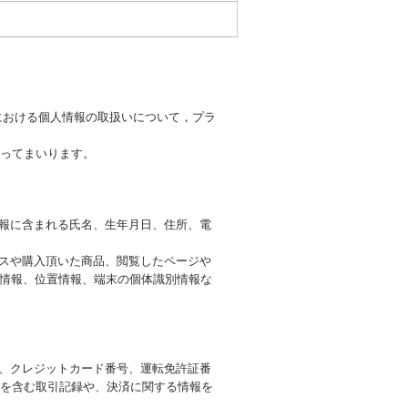
における個人情報の取扱いについて，プラ
ってまいります。
情報に含まれる氏名、生年月日、住所、電
ビスや購入頂いた商品、閲覧したページや
ー情報、位置情報、端末の個体識別情報な
号、クレジットカード番号、運転免許証番
を含む取引記録や、決済に関する情報を