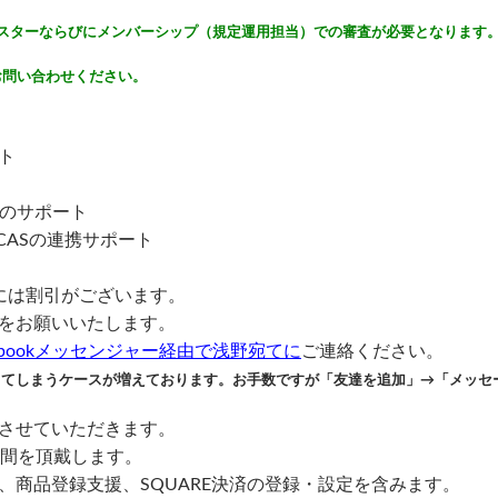
スターならびにメンバーシップ（規定運用担当）での審査が必要となります。(※TR
お問い合わせください。
ト
成のサポート
NCASの連携サポート
には割引がございます。
をお願いいたします。
cebookメッセンジャー経由で浅野宛てに
ご連絡ください。
ってしまうケースが増えております。お手数ですが「友達を追加」→「メッセ
させていただきます。
時間を頂戴します。
、商品登録支援、SQUARE決済の登録・設定を含みます。