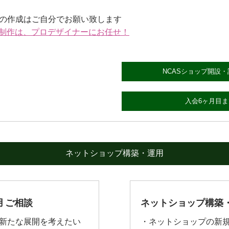
の作成はご自分でお願い致します
の制作は、プロデザイナーにお任せ！
NCASショップ開設・設
入会6ヶ月目まで
ネットショップ構築・運用
 ご相談
ネットショップ構築・
新たな展開を考えたい
・ネットショップの新