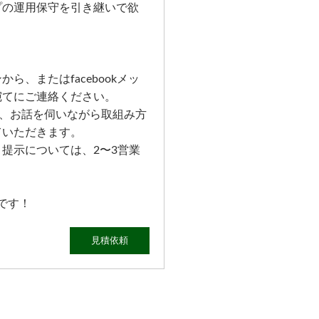
プの運用保守を引き継いで欲
！
ら、またはfacebookメッ
宛てにご連絡ください。
に、お話を伺いながら取組み方
ていただきます。
提示については、2〜3営業
です！
見積依頼