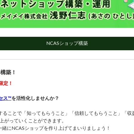
NCASショップ構築
ら構築！
ー限定！
セス™
を活性化しませんか？
用することで「知ってもらうこと」「信頼してもらうこと」「収
上がっていくことができます。
一緒にNCASショップを作り上げてまいりましょう！