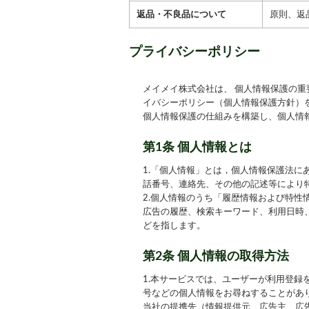
返品・不良品について
原則、返
プライバシーポリシー
メイメイ株式会社
は、 個人情報保護の
イバシーポリシー（個人情報保護方針）
個人情報保護の仕組みを構築し、個人情
第1条 個人情報とは
1.「個人情報」とは，個人情報保護法
話番号、連絡先、その他の記述等により
2.個人情報のうち「履歴情報および特
広告の履歴、検索キーワード、利用日時
どを指します。
第2条 個人情報の取得方法
1.本サービスでは、ユーザーが利用登
号などの個人情報をお尋ねすることがあ
当社の提携先（情報提供元、広告主、広