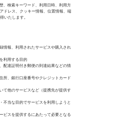
履歴、検索キーワード、利用日時、利用方
Pアドレス、クッキー情報、位置情報、端
得いたします。
登録情報、利用されたサービスや購入され
を利用する目的
号、配達証明付き郵便の到達結果などの情
、住所、銀行口座番号やクレジットカード
づいて他のサービスなど（提携先が提供す
正・不当な目的でサービスを利用しようと
サービスを提供するにあたって必要となる