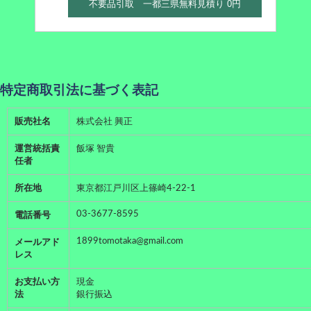
不要品引取 一都三県無料見積り 0円
特定商取引法に基づく表記
販売社名
株式会社 興正
運営統括責
飯塚 智貴
任者
所在地
東京都江戸川区上篠崎4-22-1
03-3677-8595
電話番号
1899tomotaka@gmail.com
メールアド
レス
お支払い方
現金
法
銀行振込