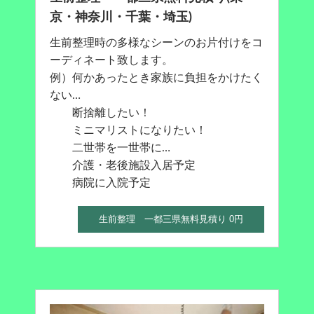
京・神奈川・千葉・埼玉)
生前整理時の多様なシーンのお片付けをコ
ーディネート致します。
例）何かあったとき家族に負担をかけたく
ない…
断捨離したい！
ミニマリストになりたい！
二世帯を一世帯に…
介護・老後施設入居予定
病院に入院予定
生前整理 一都三県無料見積り 0円