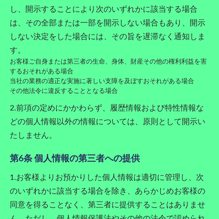
し、開示することにより次のいずれかに該当する場合
は、その全部または一部を開示しない場合もあり、開示
しない決定をした場合には、その旨を遅滞なく通知しま
す。
お客様ご自身または第三者の生命、身体、財産その他の権利利益を害
するおそれがある場合
当社の業務の適正な実施に著しい支障を及ぼすおそれがある場合
その他法令に違反することとなる場合
2.前項の定めにかかわらず、履歴情報および特性情報な
どの個人情報以外の情報については、原則として開示い
たしません。
第6条 個人情報の第三者への提供
1.お客様よりお預かりした個人情報は適切に管理し、次
のいずれかに該当する場合を除き、あらかじめお客様の
同意を得ることなく、第三者に提供することはありませ
ん。ただし、個人情報保護法やその他の法令で認められ