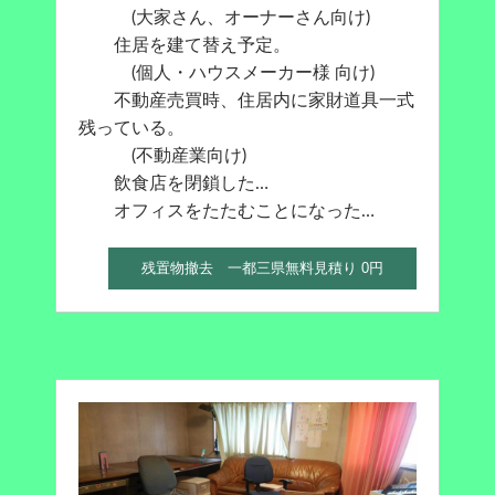
(大家さん、オーナーさん向け)
住居を建て替え予定。
(個人・ハウスメーカー様 向け)
不動産売買時、住居内に家財道具一式
残っている。
(不動産業向け)
飲食店を閉鎖した…
オフィスをたたむことになった…
残置物撤去 一都三県無料見積り 0円