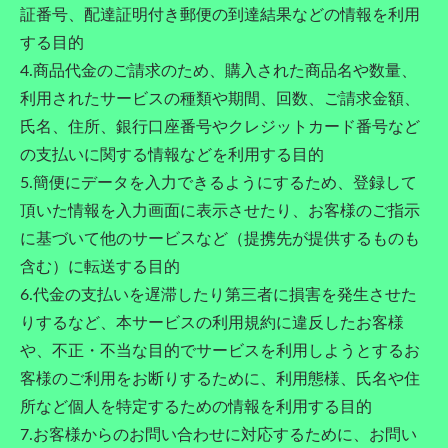
証番号、配達証明付き郵便の到達結果などの情報を利用
する目的
4.商品代金のご請求のため、購入された商品名や数量、
利用されたサービスの種類や期間、回数、ご請求金額、
氏名、住所、銀行口座番号やクレジットカード番号など
の支払いに関する情報などを利用する目的
5.簡便にデータを入力できるようにするため、登録して
頂いた情報を入力画面に表示させたり、お客様のご指示
に基づいて他のサービスなど（提携先が提供するものも
含む）に転送する目的
6.代金の支払いを遅滞したり第三者に損害を発生させた
りするなど、本サービスの利用規約に違反したお客様
や、不正・不当な目的でサービスを利用しようとするお
客様のご利用をお断りするために、利用態様、氏名や住
所など個人を特定するための情報を利用する目的
7.お客様からのお問い合わせに対応するために、お問い