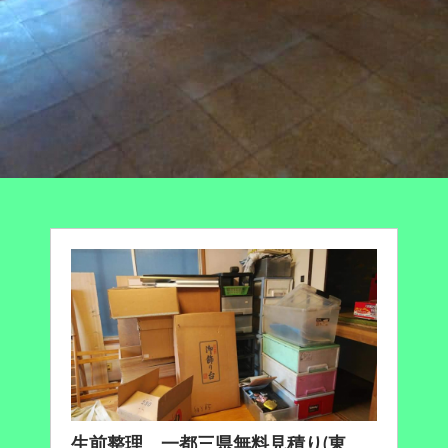
生前整理 一都三県無料見積り(東