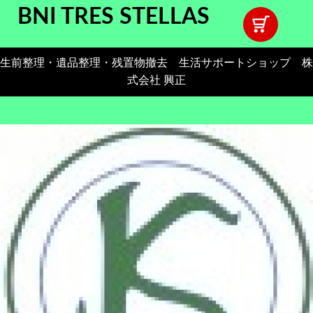
BNI TRES STELLAS
生前整理・遺品整理・残置物撤去 生活サポートショップ 株
式会社 興正