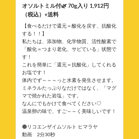
オソルトミル付🌿 70g入り 1,912円
（税込）+送料
【食べるだけで還元＝酸化を戻す、抗酸化
する！！】
私たちは、添加物、化学物質、活性酸素で
「酸化＝つまり老化、サビている」状態で
す！
これを簡単に「還元＝抗酸化」してくれる
お塩です！
体内でず～～～っと水素を発生させます。
ミネラルたっぷりなだけではなく、「マグ
マで焼かれた岩塩」です。
なんにでもかけて食べてください♡
温泉卵の味で、すご～～く美味しいです！
🟠リコエンザイムソルト ヒマラヤ
動画 2分30秒