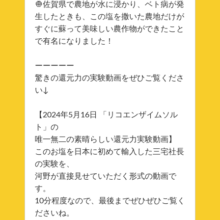
🧅佐賀県で農地が水に浸かり、ベト病が発
生したときも、この塩を撒いた農地だけが
すぐに蘇って美味しい農作物ができたこと
で有名になりました！
ーーーーー
驚きの還元力の実験動画をぜひご覧くださ
い↓
【2024年5月16日 「リコエンザイムソル
ト」の
唯一無二の素晴らしい還元力実験動画】
このお塩を日本に初めて輸入した三宅社長
の実験を、
河野が直接見せていただく形式の動画で
す。
10分程度なので、最後までぜひぜひご覧く
ださいね。