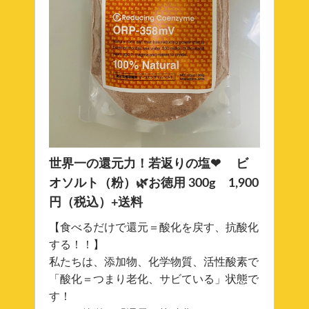
世界一の還元力！若返りの塩❤ ビ
オソルト（粉）🌿お徳用 300g 1,900
円（税込）+送料
【食べるだけで還元＝酸化を戻す、抗酸化
する！！】
私たちは、添加物、化学物質、活性酸素で
「酸化＝つまり老化、サビている」状態で
す！