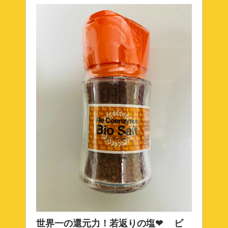
世界一の還元力！若返りの塩❤ ビ