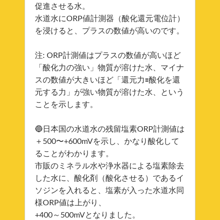
促進させる水。
水道水にORP値計測器（酸化還元電位計）
を浸けると、プラスの数値が高いのです。
注: ORP計測値はプラスの数値が高いほど
「酸化力の強い」物質が溶けた水、マイナ
スの数値が大きいほど「還元力🟰酸化を還
元する力」が強い物質が溶けた水、という
ことを示します。
🔵日本国の水道水の残留塩素ORP計測値は
＋500〜+600mVを示し、かなり酸化して
ることがわかります。
市販のミネラル水や浄水器による塩素除去
した水に、酸化剤（酸化させる）であるイ
ソジンを入れると、塩素が入った水道水同
様ORP値は上がり、
+400～500mVとなりました。