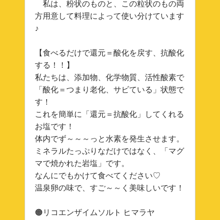
私は、粉状のものと、この粒状のもの両
方用意して料理によって使い分けています
♪
【食べるだけで還元＝酸化を戻す、抗酸化
する！！】
私たちは、添加物、化学物質、活性酸素で
「酸化＝つまり老化、サビている」状態で
す！
これを簡単に「還元＝抗酸化」してくれる
お塩です！
体内でず～～～っと水素を発生させます。
ミネラルたっぷりなだけではなく、「マグ
マで焼かれた岩塩」です。
なんにでもかけて食べてください♡
温泉卵の味で、すご～～く美味しいです！
🟠リコエンザイムソルト ヒマラヤ