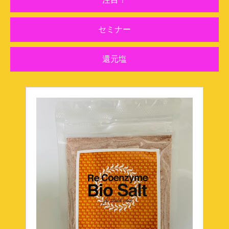
注目！
セミナー
還元塩