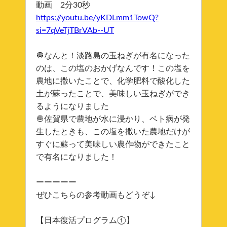
動画 2分30秒
https://youtu.be/yKDLmm1TowQ?
si=7qVeTjTBrVAb--UT
🧅なんと！淡路島の玉ねぎが有名になった
のは、この塩のおかげなんです！この塩を
農地に撒いたことで、化学肥料で酸化した
土が蘇ったことで、美味しい玉ねぎができ
るようになりました
🧅佐賀県で農地が水に浸かり、ベト病が発
生したときも、この塩を撒いた農地だけが
すぐに蘇って美味しい農作物ができたこと
で有名になりました！
ーーーーー
ぜひこちらの参考動画もどうぞ↓
【日本復活プログラム①】