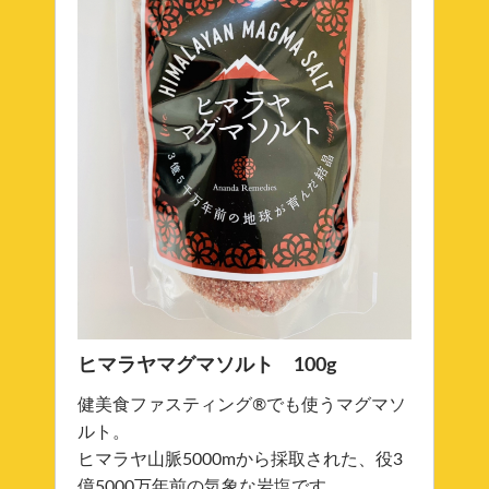
ヒマラヤマグマソルト 100g
健美食ファスティング®でも使うマグマソ
ルト。
ヒマラヤ山脈5000mから採取された、役3
億5000万年前の気象な岩塩です。