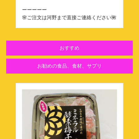
ーーーーー
🌸ご注文は河野まで直接ご連絡ください🌺
おすすめ
お勧めの食品、食材、サプリ