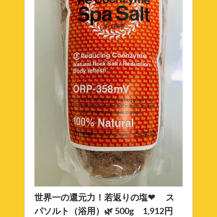
世界一の還元力！若返りの塩❤ ス
パソルト（浴用）🌿 500g 1,912円