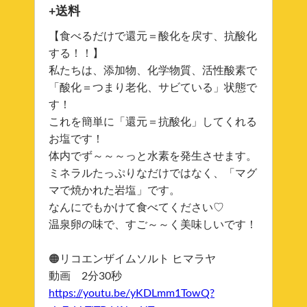
+送料
【食べるだけで還元＝酸化を戻す、抗酸化
する！！】
私たちは、添加物、化学物質、活性酸素で
「酸化＝つまり老化、サビている」状態で
す！
これを簡単に「還元＝抗酸化」してくれる
お塩です！
体内でず～～～っと水素を発生させます。
ミネラルたっぷりなだけではなく、「マグ
マで焼かれた岩塩」です。
なんにでもかけて食べてください♡
温泉卵の味で、すご～～く美味しいです！
🟠リコエンザイムソルト ヒマラヤ
動画 2分30秒
https://youtu.be/yKDLmm1TowQ?