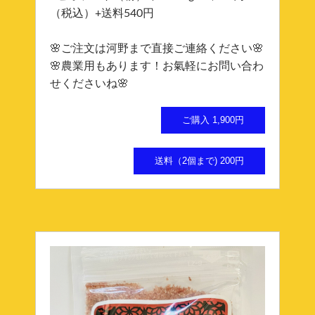
（税込）+送料540円
🌸ご注文は河野まで直接ご連絡ください🌸
🌸農業用もあります！お氣軽にお問い合わ
せくださいね🌸
ご購入 1,900円
送料（2個まで) 200円