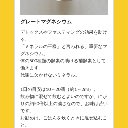
グレートマグネシウム
デトックスやファスティングの効果を助け
る、
「ミネラルの王様」と言われる、重要なマ
グネシウム。
体の500種類の酵素の助ける補酵素として
働きます。
代謝に欠かせないミネラル。
1日の目安は10～20滴（約1～2ml）。
飲み物に混ぜて飲むとよいのですが、にが
りの約50倍以上の濃さなので、お味は苦い
です。
お勧めは、ごはんを炊くときに混ぜ込むこ
と。