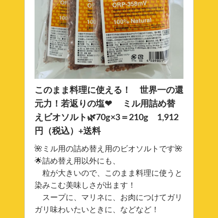
このまま料理に使える！ 世界一の還
元力！若返りの塩❤ ミル用詰め替
えビオソルト🌿70g×3＝210g 1,912
円（税込）+送料
🌺ミル用の詰め替え用のビオソルトです🌺
🌟詰め替え用以外にも、
粒が大きいので、このまま料理に使うと
染みこむ美味しさが出ます！
スープに、マリネに、お肉につけてガリ
ガリ味わいたいときに、などなど！