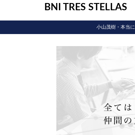
BNI TRES STELLAS
小山茂樹・本当に