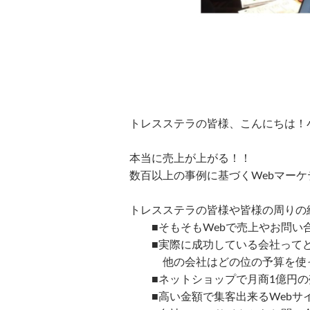
トレスステラの皆様、こんにちは！
本当に売上が上がる！！
数百以上の事例に基づくWebマー
トレスステラの皆様や皆様の周りの
■そもそもWebで売上やお問い
■実際に成功している会社ってど
他の会社はどの位の予算を使って
■ネットショップで月商1億円の
■高い金額で集客出来るWebサイ