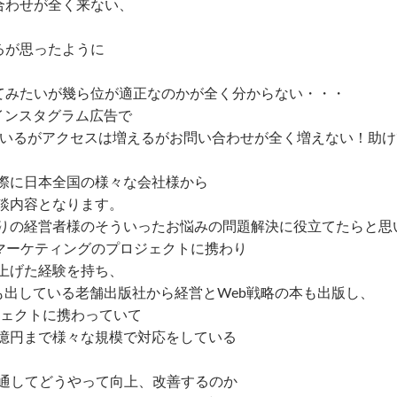
合わせが全く来ない、
るが思ったように
みたいが幾ら位が適正なのかが全く分からない・・・
ンスタグラム広告で
いるがアクセスは増えるがお問い合わせが全く増えない！助け
際に日本全国の様々な会社様から
談内容となります。
りの経営者様のそういったお悩みの問題解決に役立てたらと思
マーケティングのプロジェクトに携わり
げた経験を持ち、
している老舗出版社から経営とWeb戦略の本も出版し、
ェクトに携わっていて
円まで様々な規模で対応をしている
を通してどうやって向上、改善するのか