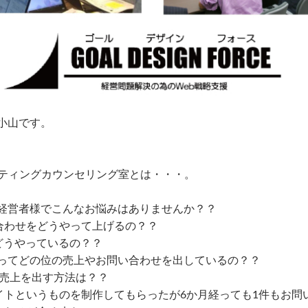
小山です。
ケティングカウンセリング室とは・・・。
経営者様でこんなお悩みはありませんか？？
合わせをどうやって上げるの？？
うやっているの？？
どの位の売上やお問い合わせを出しているの？？
売上を出す方法は？？
トというものを制作してもらったが6か月経っても1件もお問