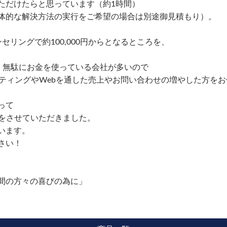
ただけたらと思っています（約1時間）
体的な解決方法の実行をご希望の場合は別途御見積もり）。
セリングで約100,000円からとなるところを、
無駄にお金を使っている会社が多いので
ィングやWebを通した売上やお問い合わせの増やした方をお
って
定をさせていただきました。
います。
さい！
間の方々の喜びの為に」