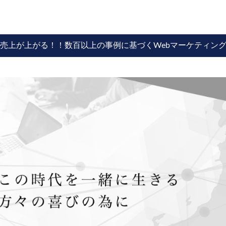
売上が上がる！！数百以上の事例に基づくWebマーケティン