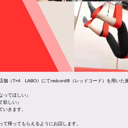
舗（T×4 LABO）にてredcord®（レッドコード）を用い
なってほしい』
て欲しい』
ていきます。
って帰ってもらえるようにお話します。