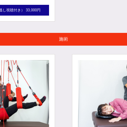
視聴付き） 33,000円
施術