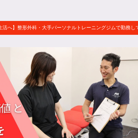
生活へ】整形外科・大手パーソナルトレーニングジムで勤務し