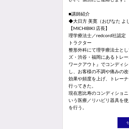
■講師紹介
◆大日方 美寛（おびなた よ
【MICHIBIKI 店長】
理学療法士／redcord社認
トラクター
整形外科にて理学療法士とし
ズ・渋谷・福岡にあるトレー
ワークアウト』でコンディシ
し、お客様の不調や痛みの改
効果や頻度を上げ、トレーナ
行ってきた。
現在恵比寿のコンディショニング
いう医療／リハビリ器具を使
を行う。