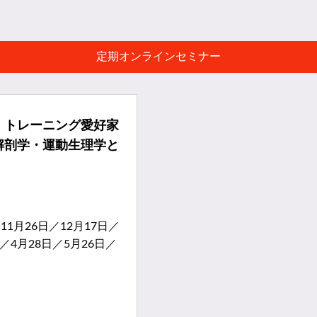
定期オンラインセミナー
、トレーニング愛好家
解剖学・運動生理学と
／11月26日／12月17日／
日／4月28日／5月26日／