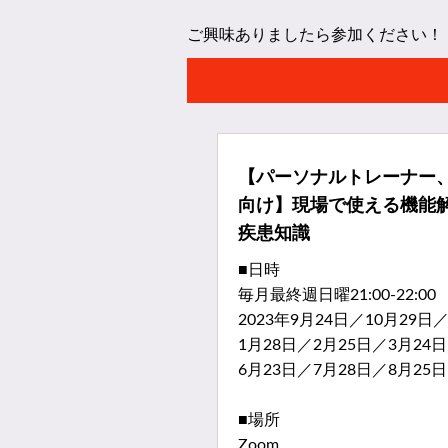
ご興味ありましたら参加ください！
【パーソナルトレーナー
向け】現場で使える機能
疾患知識
■日時
毎月最終週日曜21:00-22:00
2023年9月24日／10月29日
1月28日／2月25日／3月24
6月23日／7月28日／8月25日
■場所
Zoom