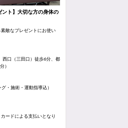
ゼント】大切な方の身体の
る素敵なプレゼントにお使い
町駅 西口（三田口）徒歩6分、都
4分）
ング・施術・運動指導込）
、カードによる支払いとなり