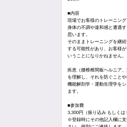
■内容
現場でお客様のトレーニング
身体の不調や違和感と遭遇す
思います。
そのままトレーニングを継続
する可能性があり、お客様が
いうことになりかねません。
疾患（腰椎椎間板ヘルニア、変
を理解し、それを防ぐことや
機能解剖学・運動生理学をシ
ます。
■参加費
3,300円（振り込み もしくは 
※登録時にその他記入欄に支
さい。個別にご連絡します。