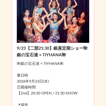
9/23【二部21:30】銀座定期ショー🌺
銀の宝石達 × TIYHANA🌺
🌺銀の宝石達 × TIYHANA🌺
📆日時
2026年9月23日(水)
⏰開催時間
【2nd】20:30 OPEN / 21:30 SHOW
📍場所