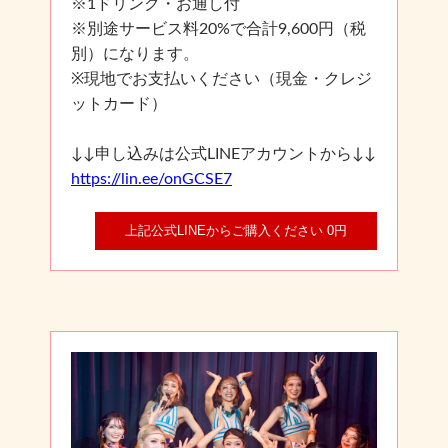
※1ドリンク・お通し付
※別途サービス料20%で合計9,600円（税
別）になります。
※現地でお支払いください（現金・クレジ
ットカード）
↓↓申し込みは公式LINEアカウントから↓↓
https://lin.ee/onGCSE7
上記公式LINEからご購入ください 0円