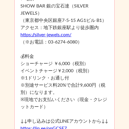
SHOW BAR 銀の宝石達（SILVER
JEWELS）
（東京都中央区銀座7-5-15 AG1ビル B1）
アクセス：地下鉄銀座駅より徒歩圏内
https://silver-jewels.com/
（※お電話：03-6274-6080）
💰料金
ショーチャージ ￥6,000（税別）
イベントチャージ￥2,000（税別）
※1ドリンク・お通し付
※別途サービス料20%で合計9,600円（税
別）になります。
※現地でお支払いください（現金・クレジ
ットカード）
↓↓申し込みは公式LINEアカウントから↓↓
https://lin.ee/onGCSE7