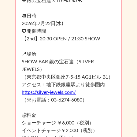
🌺銀の宝石達 × TIYHANA🌺
📆日時
2026年7月22日(水)
⏰開催時間
【2nd】20:30 OPEN / 21:30 SHOW
📍場所
SHOW BAR 銀の宝石達（SILVER
JEWELS）
（東京都中央区銀座7-5-15 AG1ビル B1）
アクセス：地下鉄銀座駅より徒歩圏内
https://silver-jewels.com/
（※お電話：03-6274-6080）
💰料金
ショーチャージ ￥6,000（税別）
イベントチャージ￥2,000（税別）