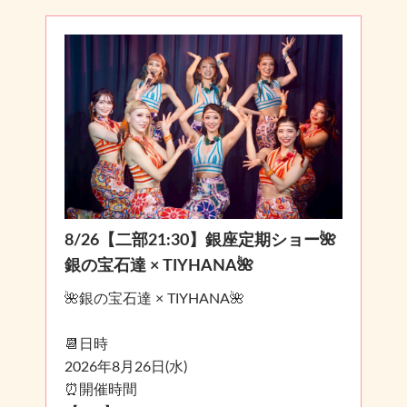
8/26【二部21:30】銀座定期ショー🌺
銀の宝石達 × TIYHANA🌺
🌺銀の宝石達 × TIYHANA🌺
📆日時
2026年8月26日(水)
⏰開催時間