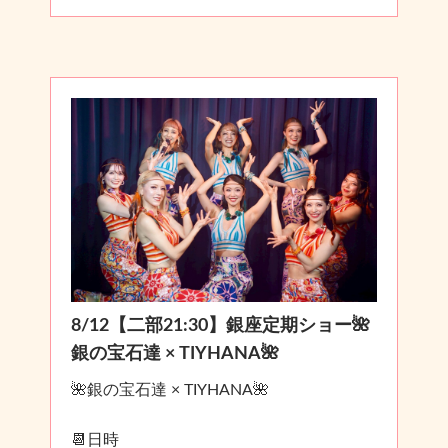
8/12【二部21:30】銀座定期ショー🌺
銀の宝石達 × TIYHANA🌺
🌺銀の宝石達 × TIYHANA🌺
📆日時