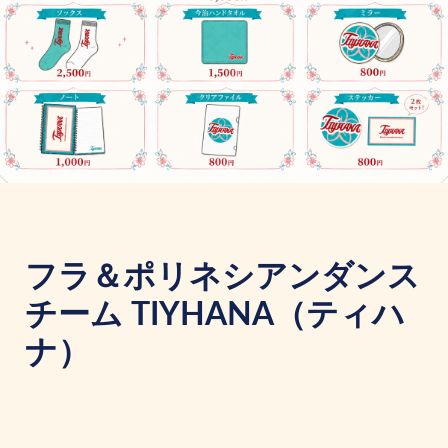
フラ＆ポリネシアンダンス
チーム TIYHANA（ティハ
ナ）