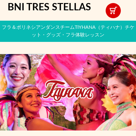
BNI TRES STELLAS
フラ＆ポリネシアンダンスチームTIYHANA（ティハナ）チケ
ット・グッズ・フラ体験レッスン