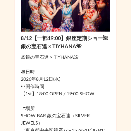
8/12【一部19:00】銀座定期ショー🌺
銀の宝石達 × TIYHANA🌺
🌺銀の宝石達 × TIYHANA🌺
📆日時
2026年8月12日(水)
⏰開催時間
【1st】18:00 OPEN / 19:00 SHOW
📍場所
SHOW BAR 銀の宝石達（SILVER
JEWELS）
（東京都中央区銀座7-5-15 AG1ビル B1）