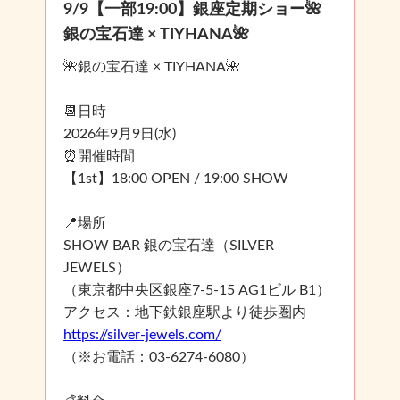
9/9【一部19:00】銀座定期ショー🌺
銀の宝石達 × TIYHANA🌺
🌺銀の宝石達 × TIYHANA🌺
📆日時
2026年9月9日(水)
⏰開催時間
【1st】18:00 OPEN / 19:00 SHOW
📍場所
SHOW BAR 銀の宝石達（SILVER
JEWELS）
（東京都中央区銀座7-5-15 AG1ビル B1）
アクセス：地下鉄銀座駅より徒歩圏内
https://silver-jewels.com/
（※お電話：03-6274-6080）