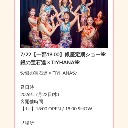
7/22【一部19:00】銀座定期ショー🌺
銀の宝石達 × TIYHANA🌺
🌺銀の宝石達 × TIYHANA🌺
📆日時
2026年7月22日(水)
⏰開催時間
【1st】18:00 OPEN / 19:00 SHOW
📍場所