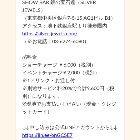
SHOW BAR 銀の宝石達（SILVER
JEWELS）
（東京都中央区銀座7-5-15 AG1ビル B1）
アクセス：地下鉄銀座駅より徒歩圏内
https://silver-jewels.com/
（※お電話：03-6274-6080）
💰料金
ショーチャージ ￥6,000（税別）
イベントチャージ￥2,000（税別）
※1ドリンク・お通し付
※別途サービス料20%で合計9,600円（税
別）になります。
※現地でお支払いください（現金・クレジ
ットカード）
↓↓申し込みは公式LINEアカウントから↓↓
https://lin.ee/onGCSE7