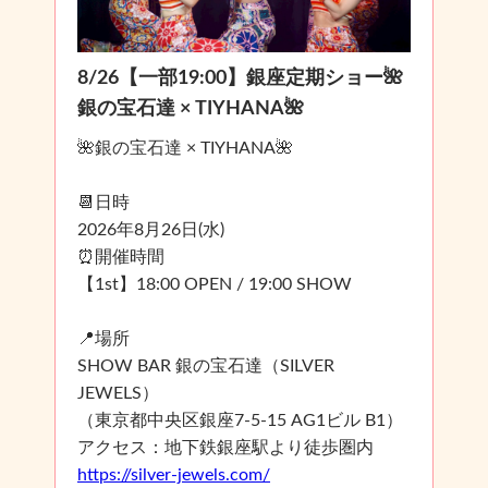
8/26【一部19:00】銀座定期ショー🌺
銀の宝石達 × TIYHANA🌺
🌺銀の宝石達 × TIYHANA🌺
📆日時
2026年8月26日(水)
⏰開催時間
【1st】18:00 OPEN / 19:00 SHOW
📍場所
SHOW BAR 銀の宝石達（SILVER
JEWELS）
（東京都中央区銀座7-5-15 AG1ビル B1）
アクセス：地下鉄銀座駅より徒歩圏内
https://silver-jewels.com/