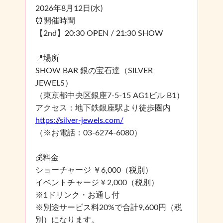
2026年8月12日(水)
⏰開催時間
【2nd】20:30 OPEN / 21:30 SHOW
📍場所
SHOW BAR 銀の宝石達（SILVER
JEWELS）
（東京都中央区銀座7-5-15 AG1ビル B1）
アクセス：地下鉄銀座駅より徒歩圏内
https://silver-jewels.com/
（※お電話：03-6274-6080）
💰料金
ショーチャージ ￥6,000（税別）
イベントチャージ￥2,000（税別）
※1ドリンク・お通し付
※別途サービス料20%で合計9,600円（税
別）になります。