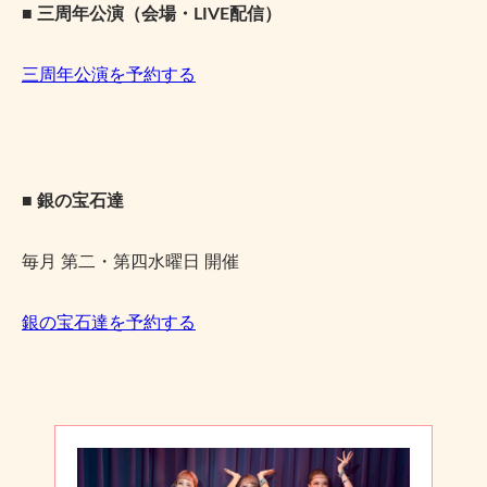
■ 三周年公演（会場・LIVE配信）
三周年公演を予約する
■ 銀の宝石達
毎月 第二・第四水曜日 開催
銀の宝石達を予約する