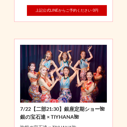
上記公式LINEからご予約ください 0円
7/22【二部21:30】銀座定期ショー🌺
銀の宝石達 × TIYHANA🌺