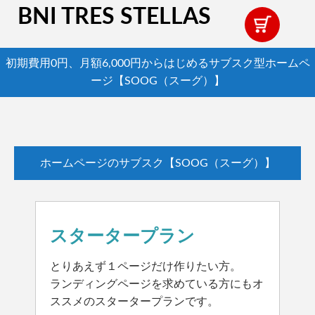
BNI TRES STELLAS
初期費用0円、月額6,000円からはじめるサブスク型ホームペ
ージ【SOOG（スーグ）】
ホームページのサブスク【SOOG（スーグ）】
スタータープラン
とりあえず１ページだけ作りたい方。
ランディングページを求めている方にもオ
ススメのスタータープランです。