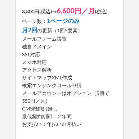
6,600円／月
8,800円(税込)
→
(税込)
1ページのみ
ページ数：
月2回
の更新（1回5要素）
メールフォーム設置
独自ドメイン
SSL対応
スマホ対応
アクセス解析
サイトマップXML作成
検索エンジンクロール申請
メールアカウントはオプション（5個で
550円／月）
CMS機能は無し
最低契約期間：２年間
お支払い：年払いor月払い