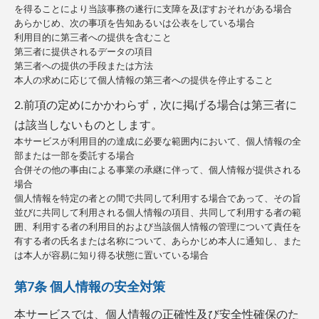
を得ることにより当該事務の遂行に支障を及ぼすおそれがある場合
あらかじめ、次の事項を告知あるいは公表をしている場合
利用目的に第三者への提供を含むこと
第三者に提供されるデータの項目
第三者への提供の手段または方法
本人の求めに応じて個人情報の第三者への提供を停止すること
2.前項の定めにかかわらず，次に掲げる場合は第三者に
は該当しないものとします。
本サービスが利用目的の達成に必要な範囲内において、個人情報の全
部または一部を委託する場合
合併その他の事由による事業の承継に伴って、個人情報が提供される
場合
個人情報を特定の者との間で共同して利用する場合であって、その旨
並びに共同して利用される個人情報の項目、共同して利用する者の範
囲、利用する者の利用目的および当該個人情報の管理について責任を
有する者の氏名または名称について、あらかじめ本人に通知し、また
は本人が容易に知り得る状態に置いている場合
第7条 個人情報の安全対策
本サービスでは、個人情報の正確性及び安全性確保のた