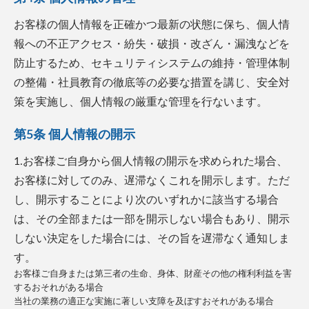
お客様の個人情報を正確かつ最新の状態に保ち、個人情
報への不正アクセス・紛失・破損・改ざん・漏洩などを
防止するため、セキュリティシステムの維持・管理体制
の整備・社員教育の徹底等の必要な措置を講じ、安全対
策を実施し、個人情報の厳重な管理を行ないます。
第5条 個人情報の開示
1.お客様ご自身から個人情報の開示を求められた場合、
お客様に対してのみ、遅滞なくこれを開示します。ただ
し、開示することにより次のいずれかに該当する場合
は、その全部または一部を開示しない場合もあり、開示
しない決定をした場合には、その旨を遅滞なく通知しま
す。
お客様ご自身または第三者の生命、身体、財産その他の権利利益を害
するおそれがある場合
当社の業務の適正な実施に著しい支障を及ぼすおそれがある場合