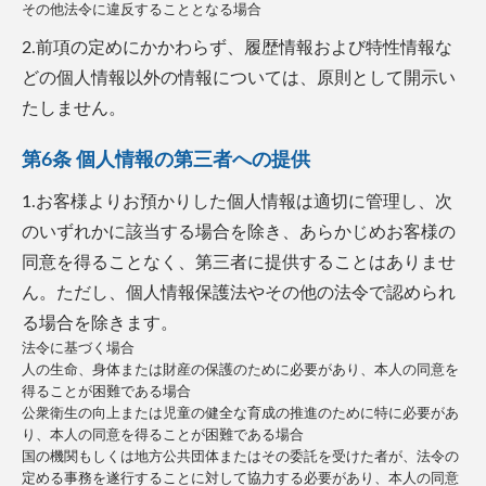
その他法令に違反することとなる場合
2.前項の定めにかかわらず、履歴情報および特性情報な
どの個人情報以外の情報については、原則として開示い
たしません。
第6条 個人情報の第三者への提供
1.お客様よりお預かりした個人情報は適切に管理し、次
のいずれかに該当する場合を除き、あらかじめお客様の
同意を得ることなく、第三者に提供することはありませ
ん。ただし、個人情報保護法やその他の法令で認められ
る場合を除きます。
法令に基づく場合
人の生命、身体または財産の保護のために必要があり、本人の同意を
得ることが困難である場合
公衆衛生の向上または児童の健全な育成の推進のために特に必要があ
り、本人の同意を得ることが困難である場合
国の機関もしくは地方公共団体またはその委託を受けた者が、法令の
定める事務を遂行することに対して協力する必要があり、本人の同意