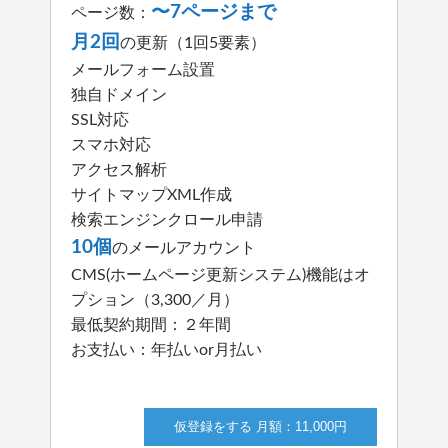
〜7ページまで
ページ数：
月2回
の更新（1回5要素）
メールフォーム設置
独自ドメイン
SSL対応
スマホ対応
アクセス解析
サイトマップXML作成
検索エンジンクロール申請
10個
のメールアカウント
CMS(ホームページ更新システム)機能はオ
プション（3,300／月）
最低契約期間：２年間
お支払い：年払いor月払い
仮登録をする 月額：11,000円