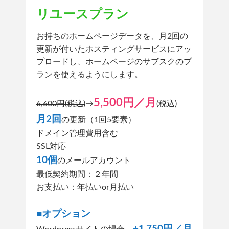
リユースプラン
お持ちのホームページデータを、月2回の
更新が付いたホスティングサービスにアッ
プロードし、ホームページのサブスクのプ
ランを使えるようにします。
5,500円／月
6,600円(税込)
→
(税込)
月2回
の更新（1回5要素）
ドメイン管理費用含む
SSL対応
10個
のメールアカウント
最低契約期間：２年間
お支払い：年払いor月払い
■オプション