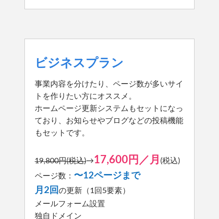
ビジネスプラン
事業内容を分けたり、ページ数が多いサイ
トを作りたい方にオススメ。
ホームページ更新システムもセットになっ
ており、お知らせやブログなどの投稿機能
もセットです。
17,600円／月
19,800円(税込)
→
(税込)
〜12ページまで
ページ数：
月2回
の更新（1回5要素）
メールフォーム設置
独自ドメイン