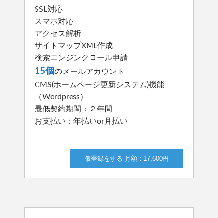
SSL対応
スマホ対応
アクセス解析
サイトマップXML作成
検索エンジンクロール申請
15個
のメールアカウント
CMS(ホームページ更新システム)機能
（Wordpress）
最低契約期間：２年間
お支払い：年払いor月払い
仮登録をする 月額：17,600円