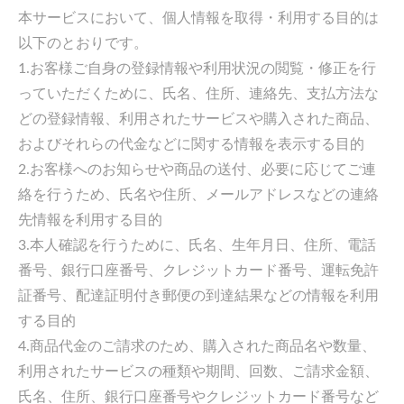
本サービスにおいて、個人情報を取得・利用する目的は
以下のとおりです。
1.お客様ご自身の登録情報や利用状況の閲覧・修正を行
っていただくために、氏名、住所、連絡先、支払方法な
どの登録情報、利用されたサービスや購入された商品、
およびそれらの代金などに関する情報を表示する目的
2.お客様へのお知らせや商品の送付、必要に応じてご連
絡を行うため、氏名や住所、メールアドレスなどの連絡
先情報を利用する目的
3.本人確認を行うために、氏名、生年月日、住所、電話
番号、銀行口座番号、クレジットカード番号、運転免許
証番号、配達証明付き郵便の到達結果などの情報を利用
する目的
4.商品代金のご請求のため、購入された商品名や数量、
利用されたサービスの種類や期間、回数、ご請求金額、
氏名、住所、銀行口座番号やクレジットカード番号など