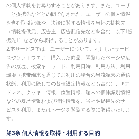
の個人情報をお尋ねすることがあります。また、ユーザ
ーと提携先などとの間でなされた、ユーザーの個人情報
を含む取引記録や、決済に関する情報を当社の提携先
（情報提供元、広告主、広告配信先などを含む。以下｢提
携先｣）などから取得することがあります。
2.本サービスでは、ユーザーについて、利用したサービ
スやソフトウエア、購入した商品、閲覧したページや広
告の履歴、検索キーワード、利用日時、利用方法、利用
環境（携帯端末を通じてご利用の場合の当該端末の通信
状態、利用に際しての各種設定情報なども含む）、IPア
ドレス、クッキー情報、位置情報、端末の個体識別情報
などの履歴情報および特性情報を、当社や提携先のサー
ビスを利用、またはページを閲覧する際に取得いたしま
す。
第3条 個人情報を取得・利用する目的