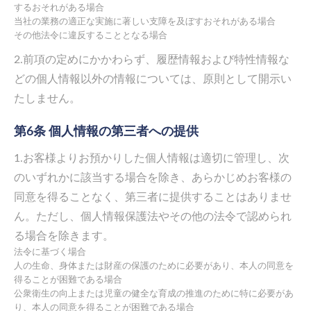
するおそれがある場合
当社の業務の適正な実施に著しい支障を及ぼすおそれがある場合
その他法令に違反することとなる場合
2.前項の定めにかかわらず、履歴情報および特性情報な
どの個人情報以外の情報については、原則として開示い
たしません。
第6条 個人情報の第三者への提供
1.お客様よりお預かりした個人情報は適切に管理し、次
のいずれかに該当する場合を除き、あらかじめお客様の
同意を得ることなく、第三者に提供することはありませ
ん。ただし、個人情報保護法やその他の法令で認められ
る場合を除きます。
法令に基づく場合
人の生命、身体または財産の保護のために必要があり、本人の同意を
得ることが困難である場合
公衆衛生の向上または児童の健全な育成の推進のために特に必要があ
り、本人の同意を得ることが困難である場合