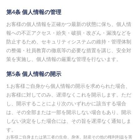
第4条 個人情報の管理
お客様の個人情報を正確かつ最新の状態に保ち、個人情
報への不正アクセス・紛失・破損・改ざん・漏洩などを
防止するため、セキュリティシステムの維持・管理体制
の整備・社員教育の徹底等の必要な措置を講じ、安全対
策を実施し、個人情報の厳重な管理を行ないます。
第5条 個人情報の開示
1.お客様ご自身から個人情報の開示を求められた場合、
お客様に対してのみ、遅滞なくこれを開示します。ただ
し、開示することにより次のいずれかに該当する場合
は、その全部または一部を開示しない場合もあり、開示
しない決定をした場合には、その旨を遅滞なく通知しま
す。
お客様ご自身または第三者の生命、身体、財産その他の権利利益を害