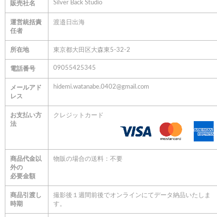
Silver Back Studio
販売社名
運営統括責
渡邉日出海
任者
所在地
東京都大田区大森東5-32-2
09055425345
電話番号
hidemi.watanabe.0402@gmail.com
メールアド
レス
お支払い方
クレジットカード
法
商品代金以
物販の場合の送料：不要
外の
必要金額
商品引渡し
撮影後１週間前後でオンラインにてデータ納品いたしま
時期
す。