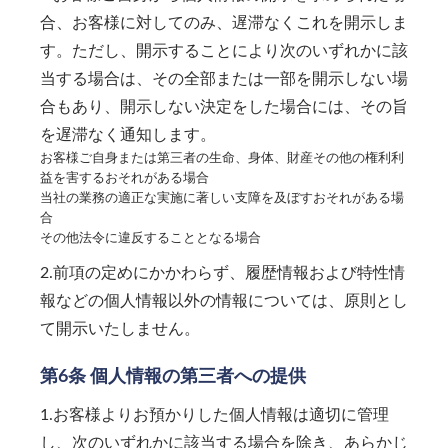
合、お客様に対してのみ、遅滞なくこれを開示しま
す。ただし、開示することにより次のいずれかに該
当する場合は、その全部または一部を開示しない場
合もあり、開示しない決定をした場合には、その旨
を遅滞なく通知します。
お客様ご自身または第三者の生命、身体、財産その他の権利利
益を害するおそれがある場合
当社の業務の適正な実施に著しい支障を及ぼすおそれがある場
合
その他法令に違反することとなる場合
2.前項の定めにかかわらず、履歴情報および特性情
報などの個人情報以外の情報については、原則とし
て開示いたしません。
第6条 個人情報の第三者への提供
1.お客様よりお預かりした個人情報は適切に管理
し、次のいずれかに該当する場合を除き、あらかじ