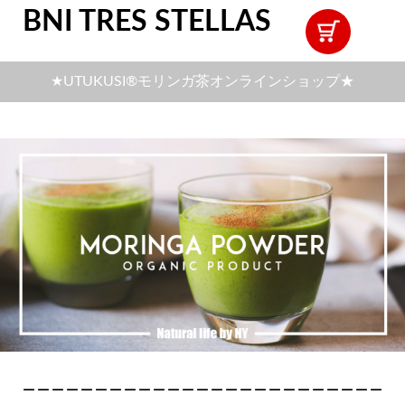
BNI TRES STELLAS
★UTUKUSI®モリンガ茶オンラインショップ★
ｰｰｰｰｰｰｰｰｰｰｰｰｰｰｰｰｰｰｰｰｰｰｰｰｰ