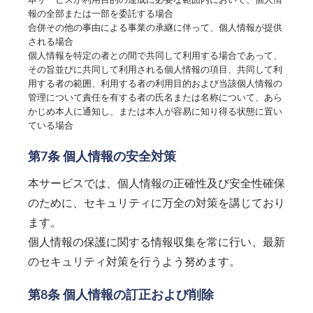
本サービスが利用目的の達成に必要な範囲内において、個人情
報の全部または一部を委託する場合
合併その他の事由による事業の承継に伴って、個人情報が提供
される場合
個人情報を特定の者との間で共同して利用する場合であって、
その旨並びに共同して利用される個人情報の項目、共同して利
用する者の範囲、利用する者の利用目的および当該個人情報の
管理について責任を有する者の氏名または名称について、あら
かじめ本人に通知し、または本人が容易に知り得る状態に置い
ている場合
第7条 個人情報の安全対策
本サービスでは、個人情報の正確性及び安全性確保
のために、セキュリティに万全の対策を講じており
ます。
個人情報の保護に関する情報収集を常に行い、最新
のセキュリティ対策を行うよう努めます。
第8条 個人情報の訂正および削除