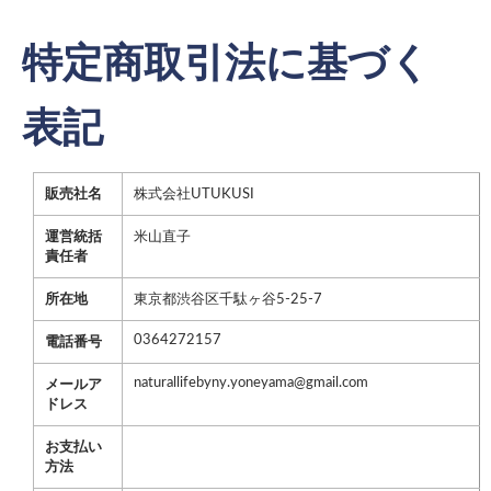
特定商取引法に基づく
表記
販売社名
株式会社UTUKUSI
運営統括
米山直子
責任者
所在地
東京都渋谷区千駄ヶ谷5-25-7
0364272157
電話番号
naturallifebyny.yoneyama@gmail.com
メールア
ドレス
お支払い
方法