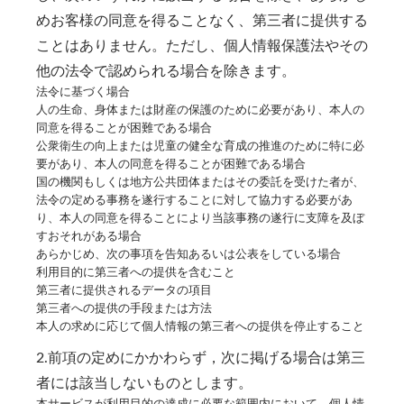
めお客様の同意を得ることなく、第三者に提供する
ことはありません。ただし、個人情報保護法やその
他の法令で認められる場合を除きます。
法令に基づく場合
人の生命、身体または財産の保護のために必要があり、本人の
同意を得ることが困難である場合
公衆衛生の向上または児童の健全な育成の推進のために特に必
要があり、本人の同意を得ることが困難である場合
国の機関もしくは地方公共団体またはその委託を受けた者が、
法令の定める事務を遂行することに対して協力する必要があ
り、本人の同意を得ることにより当該事務の遂行に支障を及ぼ
すおそれがある場合
あらかじめ、次の事項を告知あるいは公表をしている場合
利用目的に第三者への提供を含むこと
第三者に提供されるデータの項目
第三者への提供の手段または方法
本人の求めに応じて個人情報の第三者への提供を停止すること
2.前項の定めにかかわらず，次に掲げる場合は第三
者には該当しないものとします。