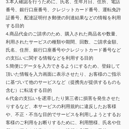
3.本人確認を行うために、氏名、生年月日、住所、電話
番号、銀行口座番号、クレジットカード番号、運転免許
証番号、配達証明付き郵便の到達結果などの情報を利用
する目的
4.商品代金のご請求のため、購入された商品名や数量、
利用されたサービスの種類や期間、回数、ご請求金額、
氏名、住所、銀行口座番号やクレジットカード番号など
の支払いに関する情報などを利用する目的
5.簡便にデータを入力できるようにするため、登録して
頂いた情報を入力画面に表示させたり、お客様のご指示
に基づいて他のサービスなど（提携先が提供するものも
含む）に転送する目的
6.代金の支払いを遅滞したり第三者に損害を発生させた
りするなど、本サービスの利用規約に違反したお客様
や、不正・不当な目的でサービスを利用しようとするお
客様のご利用をお断りするために、利用態様、氏名や住