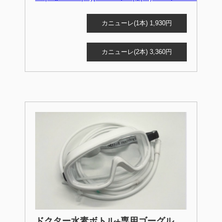
カニューレ(1本) 1,930円
カニューレ(2本) 3,360円
ドクター水素ボトル+専用ゴーグル