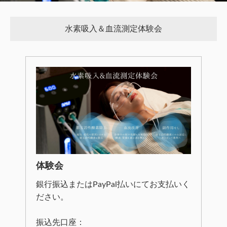
水素吸入＆血流測定体験会
体験会
銀行振込またはPayPal払いにてお支払いく
ださい。
振込先口座：