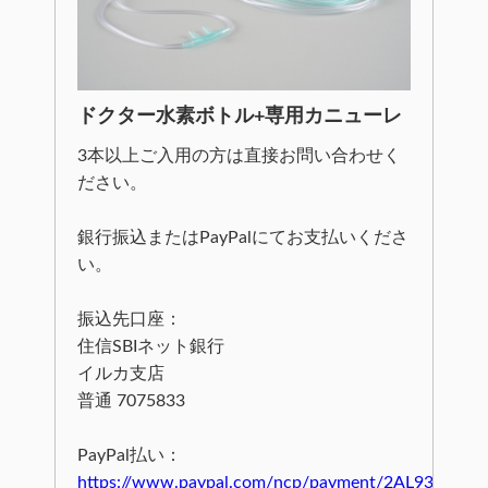
ドクター水素ボトル+専用カニューレ
3本以上ご入用の方は直接お問い合わせく
ださい。
銀行振込またはPayPalにてお支払いくださ
い。
振込先口座：
住信SBIネット銀行
イルカ支店
普通 7075833
PayPal払い：
https://www.paypal.com/ncp/payment/2AL93847H