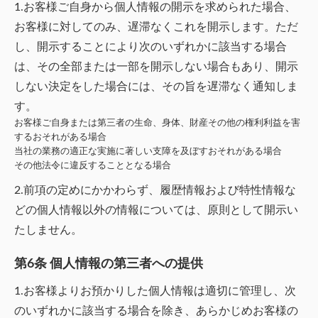
1.お客様ご自身から個人情報の開示を求められた場合、
お客様に対してのみ、遅滞なくこれを開示します。ただ
し、開示することにより次のいずれかに該当する場合
は、その全部または一部を開示しない場合もあり、開示
しない決定をした場合には、その旨を遅滞なく通知しま
す。
お客様ご自身または第三者の生命、身体、財産その他の権利利益を害
するおそれがある場合
当社の業務の適正な実施に著しい支障を及ぼすおそれがある場合
その他法令に違反することとなる場合
2.前項の定めにかかわらず、履歴情報および特性情報な
どの個人情報以外の情報については、原則として開示い
たしません。
第6条 個人情報の第三者への提供
1.お客様よりお預かりした個人情報は適切に管理し、次
のいずれかに該当する場合を除き、あらかじめお客様の