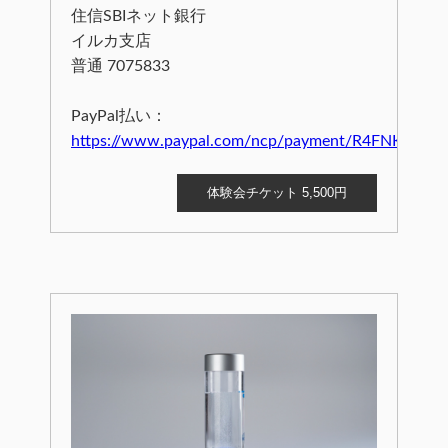
住信SBIネット銀行
イルカ支店
普通 7075833
PayPal払い：
https://www.paypal.com/ncp/payment/R4FNKE7FC
体験会チケット 5,500円