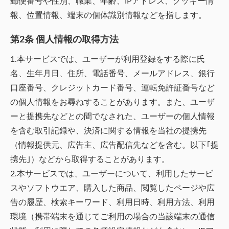
郵便番号や性別、職業、年齢、IPアドレス、クッキー情
報、位置情報、端末の個体識別情報などを指します。
第2条 個人情報の取得方法
1.本サービスでは、ユーザーが利用登録をする際に氏
名、生年月日、住所、電話番号、メールアドレス、銀行
口座番号、クレジットカード番号、運転免許証番号など
の個人情報をお尋ねすることがあります。また、ユーザ
ーと提携先などとの間でなされた、ユーザーの個人情報
を含む取引記録や、決済に関する情報を当社の提携先
（情報提供元、広告主、広告配信先などを含む。以下｢提
携先｣）などから取得することがあります。
2.本サービスでは、ユーザーについて、利用したサービ
スやソフトウエア、購入した商品、閲覧したページや広
告の履歴、検索キーワード、利用日時、利用方法、利用
環境（携帯端末を通じてご利用の場合の当該端末の通信