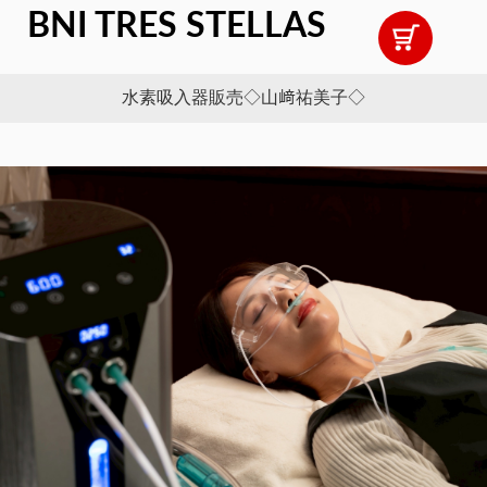
BNI TRES STELLAS
水素吸入器販売◇山﨑祐美子◇