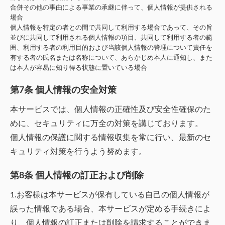
合併その他の事由による事業の承継に伴って、個人情報が提供される
場合
個人情報を特定の者との間で共同して利用する場合であって、その旨
並びに共同して利用される個人情報の項目、共同して利用する者の範
囲、利用する者の利用目的および当該個人情報の管理について責任を
有する者の氏名または名称について、あらかじめ本人に通知し、また
は本人が容易に知り得る状態に置いている場合
第7条 個人情報の安全対策
本サービスでは、個人情報の正確性及び安全性確保のた
めに、セキュリティに万全の対策を講じております。
個人情報の保護に関する情報収集を常に行い、最新のセ
キュリティ対策を行うよう努めます。
第8条 個人情報の訂正および削除
1.お客様は本サービスが保有している自己の個人情報が
誤った情報である場合、本サービスが定める手続きによ
り、個人情報の訂正または削除を請求することができま