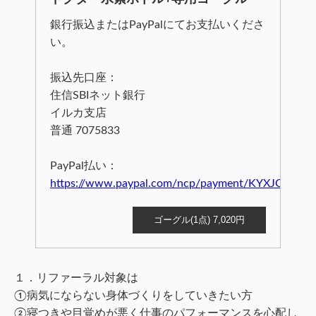
銀行振込またはPayPalにてお支払いくださ
い。
振込先口座：
住信SBIネット銀行
イルカ支店
普通 7075833
PayPal払い：
https://www.paypal.com/ncp/payment/KYXJCJ52BT
ゴーグル(1点) 7,020円
１．リファーラル対象は
①病気にならない身体づくりをしていきたい方
②寝つきや目覚めが悪く仕事のパフォーマンスを心配し