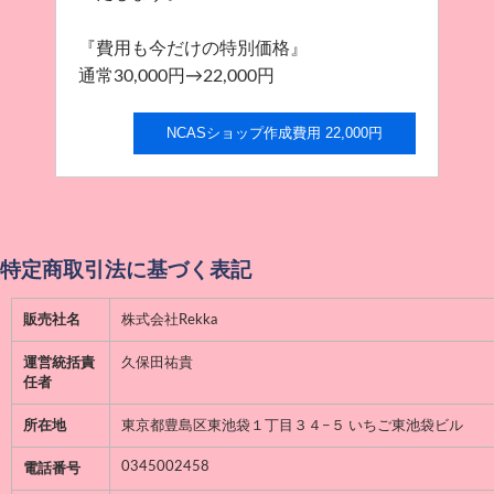
『費用も今だけの特別価格』
通常30,000円→22,000円
NCASショップ作成費用 22,000円
特定商取引法に基づく表記
販売社名
株式会社Rekka
運営統括責
久保田祐貴
任者
所在地
東京都豊島区東池袋１丁目３４−５ いちご東池袋ビル
0345002458
電話番号