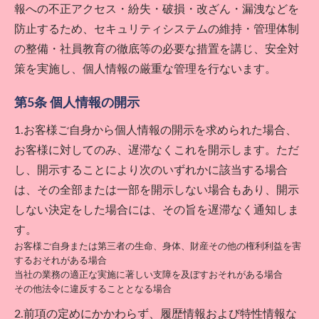
報への不正アクセス・紛失・破損・改ざん・漏洩などを
防止するため、セキュリティシステムの維持・管理体制
の整備・社員教育の徹底等の必要な措置を講じ、安全対
策を実施し、個人情報の厳重な管理を行ないます。
第5条 個人情報の開示
1.お客様ご自身から個人情報の開示を求められた場合、
お客様に対してのみ、遅滞なくこれを開示します。ただ
し、開示することにより次のいずれかに該当する場合
は、その全部または一部を開示しない場合もあり、開示
しない決定をした場合には、その旨を遅滞なく通知しま
す。
お客様ご自身または第三者の生命、身体、財産その他の権利利益を害
するおそれがある場合
当社の業務の適正な実施に著しい支障を及ぼすおそれがある場合
その他法令に違反することとなる場合
2.前項の定めにかかわらず、履歴情報および特性情報な