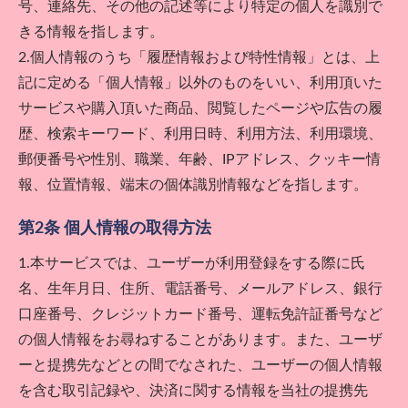
号、連絡先、その他の記述等により特定の個人を識別で
きる情報を指します。
2.個人情報のうち「履歴情報および特性情報」とは、上
記に定める「個人情報」以外のものをいい、利用頂いた
サービスや購入頂いた商品、閲覧したページや広告の履
歴、検索キーワード、利用日時、利用方法、利用環境、
郵便番号や性別、職業、年齢、IPアドレス、クッキー情
報、位置情報、端末の個体識別情報などを指します。
第2条 個人情報の取得方法
1.本サービスでは、ユーザーが利用登録をする際に氏
名、生年月日、住所、電話番号、メールアドレス、銀行
口座番号、クレジットカード番号、運転免許証番号など
の個人情報をお尋ねすることがあります。また、ユーザ
ーと提携先などとの間でなされた、ユーザーの個人情報
を含む取引記録や、決済に関する情報を当社の提携先