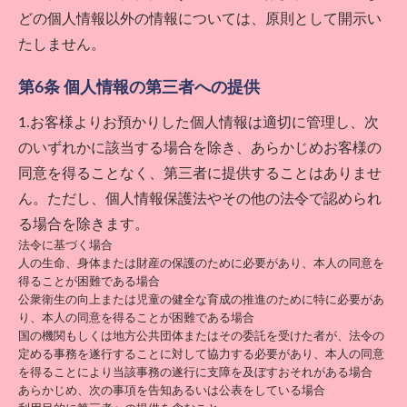
どの個人情報以外の情報については、原則として開示い
たしません。
第6条 個人情報の第三者への提供
1.お客様よりお預かりした個人情報は適切に管理し、次
のいずれかに該当する場合を除き、あらかじめお客様の
同意を得ることなく、第三者に提供することはありませ
ん。ただし、個人情報保護法やその他の法令で認められ
る場合を除きます。
法令に基づく場合
人の生命、身体または財産の保護のために必要があり、本人の同意を
得ることが困難である場合
公衆衛生の向上または児童の健全な育成の推進のために特に必要があ
り、本人の同意を得ることが困難である場合
国の機関もしくは地方公共団体またはその委託を受けた者が、法令の
定める事務を遂行することに対して協力する必要があり、本人の同意
を得ることにより当該事務の遂行に支障を及ぼすおそれがある場合
あらかじめ、次の事項を告知あるいは公表をしている場合