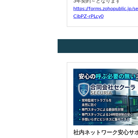
3年契約～となります
https://forms.zohopublic.
CibPZ-rPLcy0
社内ネットワーク安心サポ