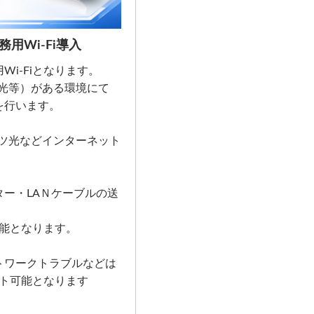
用Wi-Fi導入
Wi-Fiとなります。
ツ光等）がある環境にて
トを行います。
ッツ光などインターネット
ーター・LAＮケーブルの送
能となります。
ットワークトラブルなどは
ト可能となります