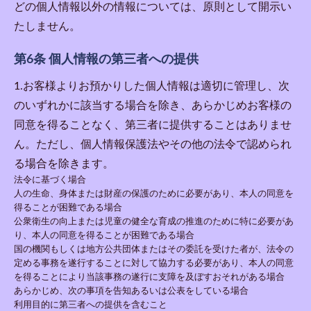
どの個人情報以外の情報については、原則として開示い
たしません。
第6条 個人情報の第三者への提供
1.お客様よりお預かりした個人情報は適切に管理し、次
のいずれかに該当する場合を除き、あらかじめお客様の
同意を得ることなく、第三者に提供することはありませ
ん。ただし、個人情報保護法やその他の法令で認められ
る場合を除きます。
法令に基づく場合
人の生命、身体または財産の保護のために必要があり、本人の同意を
得ることが困難である場合
公衆衛生の向上または児童の健全な育成の推進のために特に必要があ
り、本人の同意を得ることが困難である場合
国の機関もしくは地方公共団体またはその委託を受けた者が、法令の
定める事務を遂行することに対して協力する必要があり、本人の同意
を得ることにより当該事務の遂行に支障を及ぼすおそれがある場合
あらかじめ、次の事項を告知あるいは公表をしている場合
利用目的に第三者への提供を含むこと