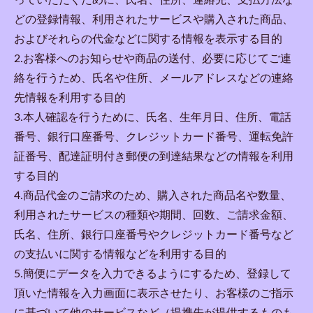
っていただくために、氏名、住所、連絡先、支払方法な
どの登録情報、利用されたサービスや購入された商品、
およびそれらの代金などに関する情報を表示する目的
2.お客様へのお知らせや商品の送付、必要に応じてご連
絡を行うため、氏名や住所、メールアドレスなどの連絡
先情報を利用する目的
3.本人確認を行うために、氏名、生年月日、住所、電話
番号、銀行口座番号、クレジットカード番号、運転免許
証番号、配達証明付き郵便の到達結果などの情報を利用
する目的
4.商品代金のご請求のため、購入された商品名や数量、
利用されたサービスの種類や期間、回数、ご請求金額、
氏名、住所、銀行口座番号やクレジットカード番号など
の支払いに関する情報などを利用する目的
5.簡便にデータを入力できるようにするため、登録して
頂いた情報を入力画面に表示させたり、お客様のご指示