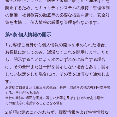
報への不正アクセス・紛失・破損・改ざん・漏洩などを
防止するため、セキュリティシステムの維持・管理体制
の整備・社員教育の徹底等の必要な措置を講じ、安全対
策を実施し、個人情報の厳重な管理を行ないます。
第5条 個人情報の開示
1.お客様ご自身から個人情報の開示を求められた場合、
お客様に対してのみ、遅滞なくこれを開示します。ただ
し、開示することにより次のいずれかに該当する場合
は、その全部または一部を開示しない場合もあり、開示
しない決定をした場合には、その旨を遅滞なく通知しま
す。
お客様ご自身または第三者の生命、身体、財産その他の権利利益を害
するおそれがある場合
当社の業務の適正な実施に著しい支障を及ぼすおそれがある場合
その他法令に違反することとなる場合
2.前項の定めにかかわらず、履歴情報および特性情報な