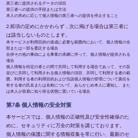
第三者に提供されるデータの項目
第三者への提供の手段または方法
本人の求めに応じて個人情報の第三者への提供を停止すること
2.前項の定めにかかわらず，次に掲げる場合は第三者に
は該当しないものとします。
本サービスが利用目的の達成に必要な範囲内において、個人情報の全
部または一部を委託する場合
合併その他の事由による事業の承継に伴って、個人情報が提供される
場合
個人情報を特定の者との間で共同して利用する場合であって、その旨
並びに共同して利用される個人情報の項目、共同して利用する者の範
囲、利用する者の利用目的および当該個人情報の管理について責任を
有する者の氏名または名称について、あらかじめ本人に通知し、また
は本人が容易に知り得る状態に置いている場合
第7条 個人情報の安全対策
本サービスでは、個人情報の正確性及び安全性確保のた
めに、セキュリティに万全の対策を講じております。
個人情報の保護に関する情報収集を常に行い、最新のセ