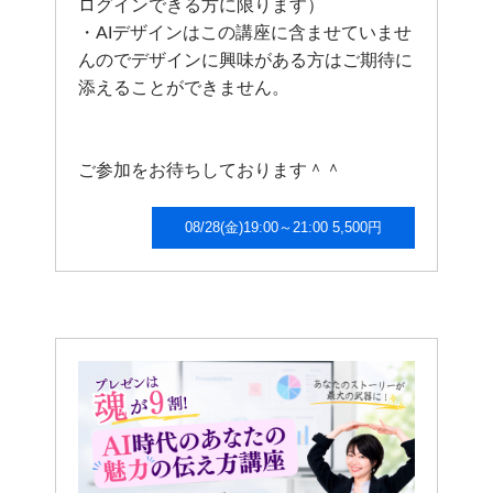
ログインできる方に限ります）
・AIデザインはこの講座に含ませていませ
んのでデザインに興味がある方はご期待に
添えることができません。
ご参加をお待ちしております＾＾
08/28(金)19:00～21:00 5,500円