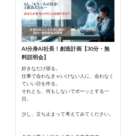
AI分身AI社長！創造計画【30分・無
料説明会】
好きなだけ寝る。
仕事で会わなきゃいけない人に、会わなく
ていい日を作る。
それとも、何もしないでボーッとする一
日。
少し、立ち止まって考えてみてください。