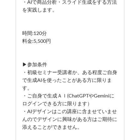
・AIで商品分析・スライド生成をする方法
を実践します。
時間:120分
料金:5,500円
▶参加条件
・初級セミナー受講者か、ある程度ご自身
で生成AIを使ったことがある方に限りま
す。
・ご自身で生成ＡＩ(ChatGPTやGeminiに
ログインできる方に限ります）
・AIデザインはこの講座に含ませていませ
んのでデザインに興味がある方はご期待に
添えることができません。