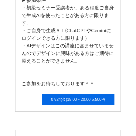
▶参加条件
・初級セミナー受講者か、ある程度ご自身
で生成AIを使ったことがある方に限りま
す。
・ご自身で生成ＡＩ(ChatGPTやGeminiに
ログインできる方に限ります）
・AIデザインはこの講座に含ませていませ
んのでデザインに興味がある方はご期待に
添えることができません。
ご参加をお待ちしております＾＾
07/24(金)19:00～20:00 5,500円