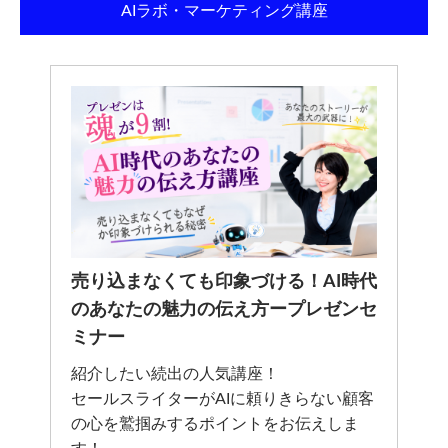
AIラボ・マーケティング講座
売り込まなくても印象づける！AI時代
のあなたの魅力の伝え方ープレゼンセ
ミナー
紹介したい続出の人気講座！
セールスライターがAIに頼りきらない顧客
の心を鷲掴みするポイントをお伝えしま