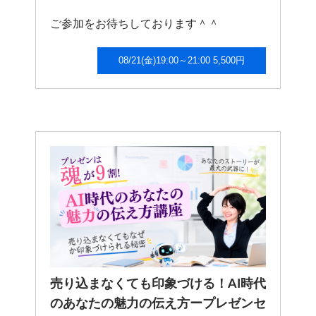
ご参加をお待ちしております＾＾
08/21(金)19:00～21:00 5,500円
売り込まなくても印象づける！AI時代
のあなたの魅力の伝え方ープレゼンセ