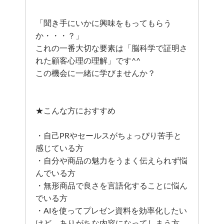
「聞き手にいかに興味をもってもらう
か・・・？」
これの一番大切な要素は「脳科学で証明さ
れた顧客心理の理解」です^^
この機会に一緒に学びませんか？
★こんな方におすすめ
・自己PRやセールスがちょっぴり苦手と
感じている方
・自分や商品の魅力をうまく伝えられず悩
んでいる方
・無形商品で良さを言語化することに悩ん
でいる方
・AIを使ってプレゼン資料を効率化したい
けど、ありがちな内容になってしまう方