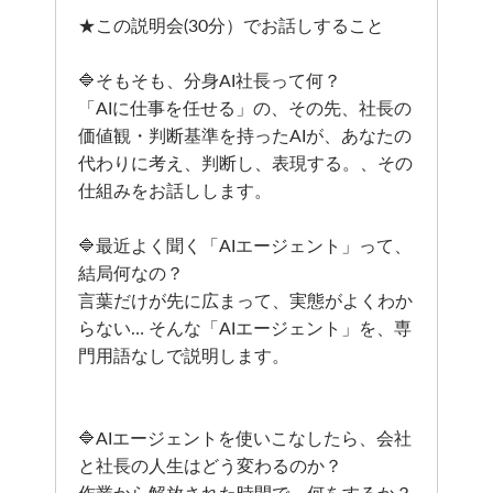
★この説明会(30分）でお話しすること
🔷そもそも、分身AI社長って何？
「AIに仕事を任せる」の、その先、社長の
価値観・判断基準を持ったAIが、あなたの
代わりに考え、判断し、表現する。、その
仕組みをお話しします。
🔷最近よく聞く「AIエージェント」って、
結局何なの？
言葉だけが先に広まって、実態がよくわか
らない… そんな「AIエージェント」を、専
門用語なしで説明します。
🔷AIエージェントを使いこなしたら、会社
と社長の人生はどう変わるのか？