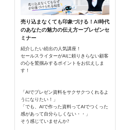
売り込まなくても印象づける！AI時代
のあなたの魅力の伝え方ープレゼンセ
ミナー
紹介したい続出の人気講座！
セールスライターがAIに頼りきらない顧客
の心を鷲掴みするポイントをお伝えしま
す！
「AIでプレゼン資料をサクサクつくれるよ
うになりたい！」
「でも、AIで作った資料ってAIでつくった
感があって自分らしくない・・」
そう感じていませんか?