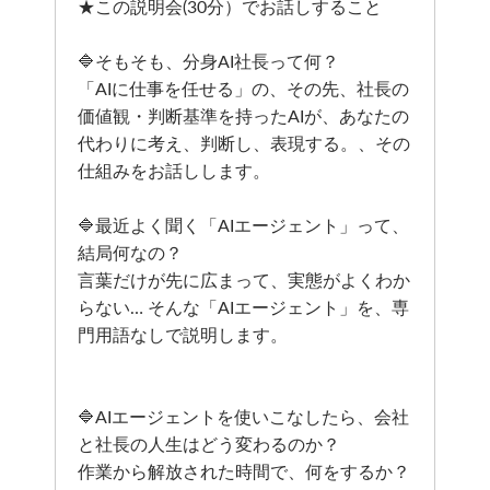
★この説明会(30分）でお話しすること
🔷そもそも、分身AI社長って何？
「AIに仕事を任せる」の、その先、社長の
価値観・判断基準を持ったAIが、あなたの
代わりに考え、判断し、表現する。、その
仕組みをお話しします。
🔷最近よく聞く「AIエージェント」って、
結局何なの？
言葉だけが先に広まって、実態がよくわか
らない… そんな「AIエージェント」を、専
門用語なしで説明します。
🔷AIエージェントを使いこなしたら、会社
と社長の人生はどう変わるのか？
作業から解放された時間で、何をするか？