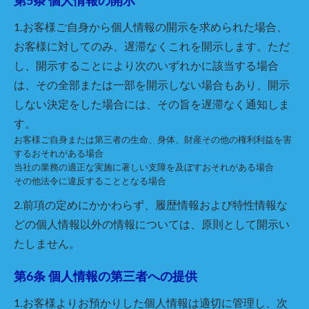
第5条 個人情報の開示
1.お客様ご自身から個人情報の開示を求められた場合、
お客様に対してのみ、遅滞なくこれを開示します。ただ
し、開示することにより次のいずれかに該当する場合
は、その全部または一部を開示しない場合もあり、開示
しない決定をした場合には、その旨を遅滞なく通知しま
す。
お客様ご自身または第三者の生命、身体、財産その他の権利利益を害
するおそれがある場合
当社の業務の適正な実施に著しい支障を及ぼすおそれがある場合
その他法令に違反することとなる場合
2.前項の定めにかかわらず、履歴情報および特性情報な
どの個人情報以外の情報については、原則として開示い
たしません。
第6条 個人情報の第三者への提供
1.お客様よりお預かりした個人情報は適切に管理し、次