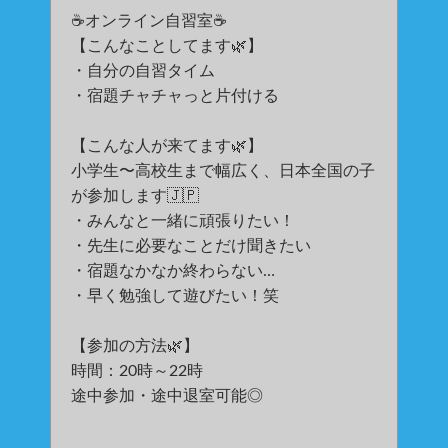
☕️オンライン自習室☕️
【こんなことしてます🌿】
・自分の自習タイム
・宿題チャチャっと片付ける
【こんな人が来てます🌿】
小学生〜高校生まで幅広く、日本全国の子
が参加します🇯🇵
・みんなと一緒に頑張りたい！
・先生に必要なことだけ聞きたい
・宿題なかなか終わらない…
・早く勉強して遊びたい！笑
【参加の方法🌿】
時間：20時～22時
途中参加・途中退室可能◎