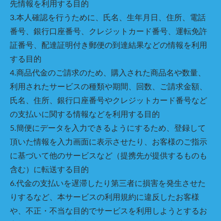
先情報を利用する目的
3.本人確認を行うために、氏名、生年月日、住所、電話
番号、銀行口座番号、クレジットカード番号、運転免許
証番号、配達証明付き郵便の到達結果などの情報を利用
する目的
4.商品代金のご請求のため、購入された商品名や数量、
利用されたサービスの種類や期間、回数、ご請求金額、
氏名、住所、銀行口座番号やクレジットカード番号など
の支払いに関する情報などを利用する目的
5.簡便にデータを入力できるようにするため、登録して
頂いた情報を入力画面に表示させたり、お客様のご指示
に基づいて他のサービスなど（提携先が提供するものも
含む）に転送する目的
6.代金の支払いを遅滞したり第三者に損害を発生させた
りするなど、本サービスの利用規約に違反したお客様
や、不正・不当な目的でサービスを利用しようとするお