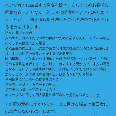
のいずれかに該当する場合を除き、あらかじめお客様の
同意を得ることなく、第三者に提供することはありませ
ん。ただし、個人情報保護法やその他の法令で認められ
る場合を除きます。
法令に基づく場合
人の生命、身体または財産の保護のために必要があり、本人の同意を
得ることが困難である場合
公衆衛生の向上または児童の健全な育成の推進のために特に必要があ
り、本人の同意を得ることが困難である場合
国の機関もしくは地方公共団体またはその委託を受けた者が、法令の
定める事務を遂行することに対して協力する必要があり、本人の同意
を得ることにより当該事務の遂行に支障を及ぼすおそれがある場合
あらかじめ、次の事項を告知あるいは公表をしている場合
利用目的に第三者への提供を含むこと
第三者に提供されるデータの項目
第三者への提供の手段または方法
本人の求めに応じて個人情報の第三者への提供を停止すること
2.前項の定めにかかわらず，次に掲げる場合は第三者に
は該当しないものとします。