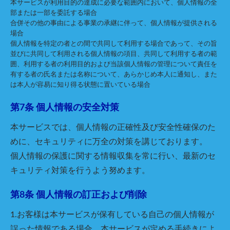
本サービスが利用目的の達成に必要な範囲内において、個人情報の全
部または一部を委託する場合
合併その他の事由による事業の承継に伴って、個人情報が提供される
場合
個人情報を特定の者との間で共同して利用する場合であって、その旨
並びに共同して利用される個人情報の項目、共同して利用する者の範
囲、利用する者の利用目的および当該個人情報の管理について責任を
有する者の氏名または名称について、あらかじめ本人に通知し、また
は本人が容易に知り得る状態に置いている場合
第7条 個人情報の安全対策
本サービスでは、個人情報の正確性及び安全性確保のた
めに、セキュリティに万全の対策を講じております。
個人情報の保護に関する情報収集を常に行い、最新のセ
キュリティ対策を行うよう努めます。
第8条 個人情報の訂正および削除
1.お客様は本サービスが保有している自己の個人情報が
誤った情報である場合、本サービスが定める手続きによ