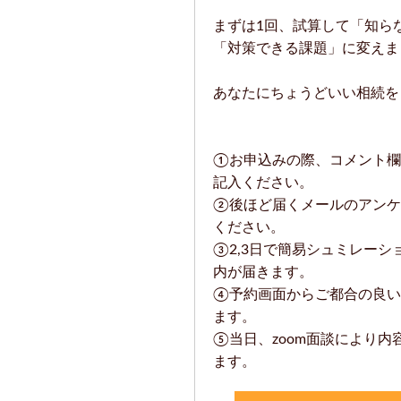
まずは1回、試算して「知ら
「対策できる課題」に変えま
あなたにちょうどいい相続を
①お申込みの際、コメント欄
記入ください。
②後ほど届くメールのアンケ
ください。
③2,3日で簡易シュミレー
内が届きます。
④予約画面からご都合の良い
ます。
⑤当日、zoom面談により
ます。