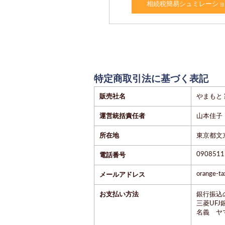
相続税簡易シュミレーション(3
特定商取引法に基づく表記
販売社名
やまもと
運営統括責任者
山本佳子
所在地
東京都文京
0908511
電話番号
orange-ta
メールアドレス
お支払い方法
銀行振込
三菱UFJ
名義 ヤ