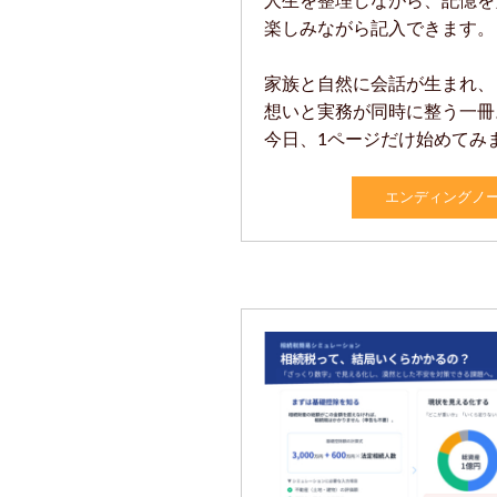
人生を整理しながら、記憶を
楽しみながら記入できます。
家族と自然に会話が生まれ、
想いと実務が同時に整う一冊
今日、1ページだけ始めてみ
エンディングノート