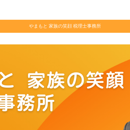
やまもと 家族の笑顔 税理士事務所