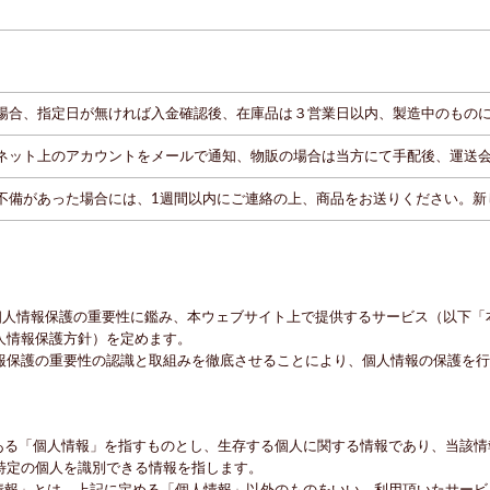
場合、指定日が無ければ入金確認後、在庫品は３営業日以内、製造中のもの
ネット上のアカウントをメールで通知、物販の場合は当方にて手配後、運送
不備があった場合には、1週間以内にご連絡の上、商品をお送りください。新
個人情報保護の重要性に鑑み、本ウェブサイト上で提供するサービス（以下「
人情報保護方針）を定めます。
報保護の重要性の認識と取組みを徹底させることにより、個人情報の保護を行
にある「個人情報」を指すものとし、生存する個人に関する情報であり、当該
特定の個人を識別できる情報を指します。