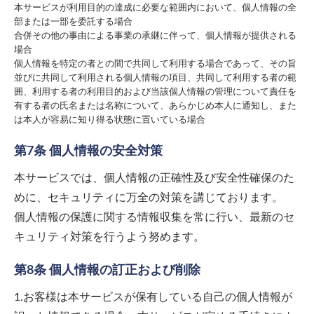
本サービスが利用目的の達成に必要な範囲内において、個人情報の全
部または一部を委託する場合
合併その他の事由による事業の承継に伴って、個人情報が提供される
場合
個人情報を特定の者との間で共同して利用する場合であって、その旨
並びに共同して利用される個人情報の項目、共同して利用する者の範
囲、利用する者の利用目的および当該個人情報の管理について責任を
有する者の氏名または名称について、あらかじめ本人に通知し、また
は本人が容易に知り得る状態に置いている場合
第7条 個人情報の安全対策
本サービスでは、個人情報の正確性及び安全性確保のた
めに、セキュリティに万全の対策を講じております。
個人情報の保護に関する情報収集を常に行い、最新のセ
キュリティ対策を行うよう努めます。
第8条 個人情報の訂正および削除
1.お客様は本サービスが保有している自己の個人情報が