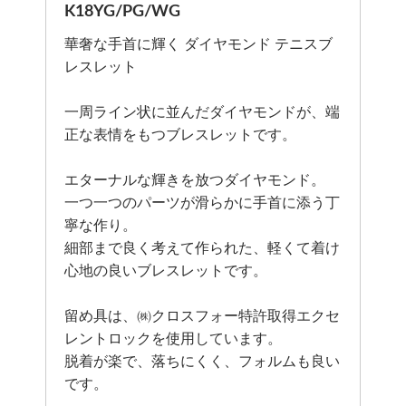
K18YG/PG/WG
華奢な手首に輝く ダイヤモンド テニスブ
レスレット
一周ライン状に並んだダイヤモンドが、端
正な表情をもつブレスレットです。
エターナルな輝きを放つダイヤモンド。
一つ一つのパーツが滑らかに手首に添う丁
寧な作り。
細部まで良く考えて作られた、軽くて着け
心地の良いブレスレットです。
留め具は、㈱クロスフォー特許取得エクセ
レントロックを使用しています。
脱着が楽で、落ちにくく、フォルムも良い
です。