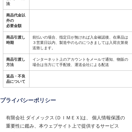
法
商品代金以
外の
必要金額
商品引渡し
前払いの場合、指定日が無ければ入金確認後、在庫品は
時期
３営業日以内、製造中のものにつきましては入荷次第発
送致します。
商品引渡し
インターネット上のアカウントをメールで通知、物販の
方法
場合は当方にて手配後、運送会社による配送
返品・不良
品について
プライバシーポリシー
有限会社 ダイメックス (ＤＩＭＥＸ)
は、 個人情報保護の
重要性に鑑み、本ウェブサイト上で提供するサービス