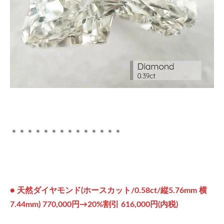
＊＊＊＊＊＊＊＊＊＊＊＊＊＊
● 天然ダイヤモンド(ホースカット/0.58ct/縦5.76mm 横
7.44mm) 770,000円→20%割引 616,000円(内税)