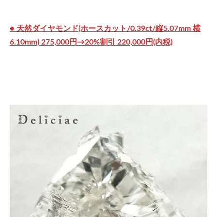
● 天然ダイヤモンド(ホースカット/0.39ct/縦5.07mm 横
6.10mm) 275,000円→20%割引 220,000円(内税)