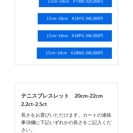
17cm~19cm PT900 324,000円
17cm~19cm K18YG 346,000円
17cm~19cm K18PG 346,000円
17cm~19cm K18WG 346,000円
テニスブレスレット 20cm-22cm
2.2ct-2.5ct
長さをお選びいただけます。カートの連絡
事項欄に下記いずれかの長さをご記入くだ
さい。