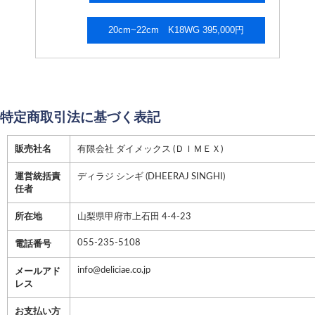
20cm~22cm K18WG 395,000円
特定商取引法に基づく表記
販売社名
有限会社 ダイメックス (ＤＩＭＥＸ)
運営統括責
ディラジ シンギ (DHEERAJ SINGHI)
任者
所在地
山梨県甲府市上石田 4-4-23
055-235-5108
電話番号
info@deliciae.co.jp
メールアド
レス
お支払い方