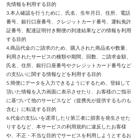
先情報を利用する目的
3.本人確認を行うために、氏名、生年月日、住所、電話
番号、銀行口座番号、クレジットカード番号、運転免許
証番号、配達証明付き郵便の到達結果などの情報を利用
する目的
4.商品代金のご請求のため、購入された商品名や数量、
利用されたサービスの種類や期間、回数、ご請求金額、
氏名、住所、銀行口座番号やクレジットカード番号など
の支払いに関する情報などを利用する目的
5.簡便にデータを入力できるようにするため、登録して
頂いた情報を入力画面に表示させたり、お客様のご指示
に基づいて他のサービスなど（提携先が提供するものも
含む）に転送する目的
6.代金の支払いを遅滞したり第三者に損害を発生させた
りするなど、本サービスの利用規約に違反したお客様
や、不正・不当な目的でサービスを利用しようとするお