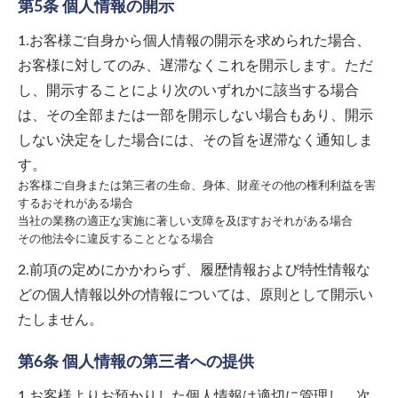
第5条 個人情報の開示
1.お客様ご自身から個人情報の開示を求められた場合、
お客様に対してのみ、遅滞なくこれを開示します。ただ
し、開示することにより次のいずれかに該当する場合
は、その全部または一部を開示しない場合もあり、開示
しない決定をした場合には、その旨を遅滞なく通知しま
す。
お客様ご自身または第三者の生命、身体、財産その他の権利利益を害
するおそれがある場合
当社の業務の適正な実施に著しい支障を及ぼすおそれがある場合
その他法令に違反することとなる場合
2.前項の定めにかかわらず、履歴情報および特性情報な
どの個人情報以外の情報については、原則として開示い
たしません。
第6条 個人情報の第三者への提供
1.お客様よりお預かりした個人情報は適切に管理し、次