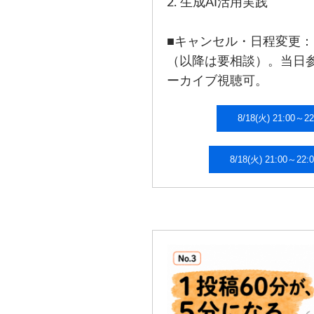
2. 生成AI活用実践
■キャンセル・日程変更
（以降は要相談）。当日
ーカイブ視聴可。
8/18(火) 2
8/18(火) 21