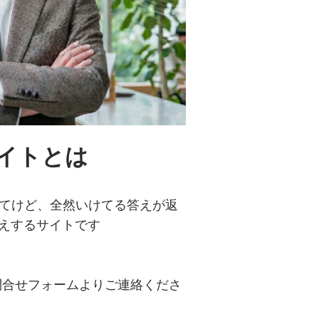
サイトとは
使ってけど、全然いけてる答えが返
伝えするサイトです
問合せフォームよりご連絡くださ