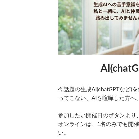
AI(c
今話題の生成AI(chatGPT
ってこない、AIを喧嘩した方へ、
参加したい開催日のボタンより
オンラインは、1名のみでも開
い。