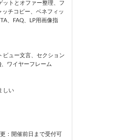
ゲットとオファー整理、フ
ャッチコピー、ベネフィッ
A、FAQ、LP用画像指
トビュー文言、セクション
AQ、ワイヤーフレーム
ましい
変更：開催前日まで受付可