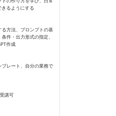
プトの作り方を学び、日常
できるようにする
する方法、プロンプトの基
・条件・出力形式の指定、
PT作成
ンプレート、自分の業務で
接受講可