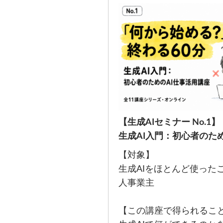
【生成AIセミナー No.1】
生成AI入門：初心者のた
【対象】
生成AIをほとんど使った
人事業主
【この講座で得られるこ