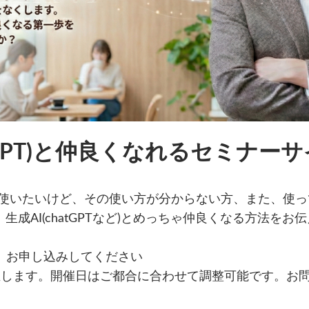
hatGPT)と仲良くなれるセミナー
など)を使いたいけど、その使い方が分からない方、また、
生成AI(chatGPTなど)とめっちゃ仲良くなる方法をお
、お申し込みしてください
催します。開催日はご都合に合わせて調整可能です。お