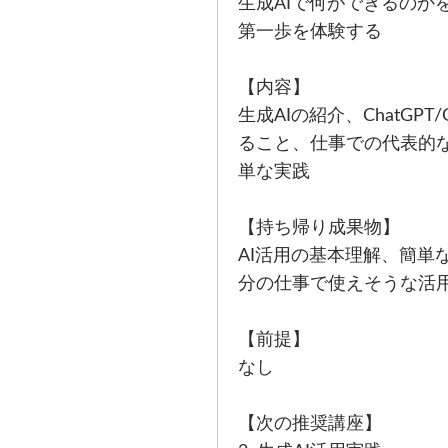
生成AIで何ができるのか
第一歩を体験する
【内容】
生成AIの紹介、ChatGPT/G
ること、仕事での代表的
単な実践
【持ち帰り成果物】
AI活用の基本理解、簡単
分の仕事で使えそうな活
【前提】
なし
【次の推奨講座】