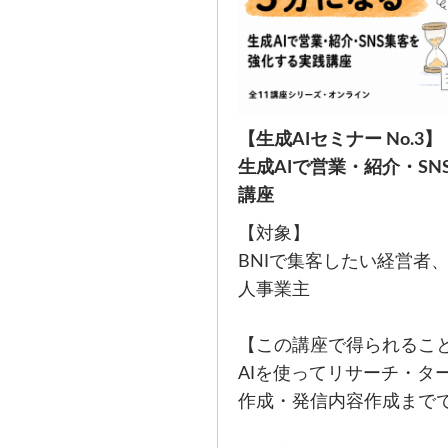
【生成AIセミナー No.3】
生成AIで営業・紹介・S
講座
【対象】
BNIで集客したい経営者、
人事業主
【この講座で得られるこ
AIを使ってリサーチ・タ
作成・発信内容作成まで