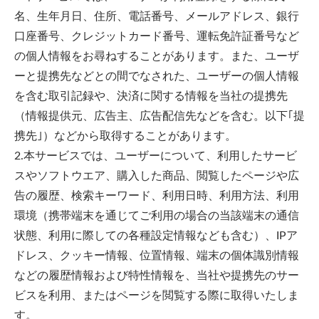
名、生年月日、住所、電話番号、メールアドレス、銀行
口座番号、クレジットカード番号、運転免許証番号など
の個人情報をお尋ねすることがあります。また、ユーザ
ーと提携先などとの間でなされた、ユーザーの個人情報
を含む取引記録や、決済に関する情報を当社の提携先
（情報提供元、広告主、広告配信先などを含む。以下｢提
携先｣）などから取得することがあります。
2.本サービスでは、ユーザーについて、利用したサービ
スやソフトウエア、購入した商品、閲覧したページや広
告の履歴、検索キーワード、利用日時、利用方法、利用
環境（携帯端末を通じてご利用の場合の当該端末の通信
状態、利用に際しての各種設定情報なども含む）、IPア
ドレス、クッキー情報、位置情報、端末の個体識別情報
などの履歴情報および特性情報を、当社や提携先のサー
ビスを利用、またはページを閲覧する際に取得いたしま
す。