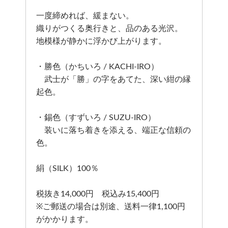
一度締めれば、緩まない。
織りがつくる奥行きと、品のある光沢。
地模様が静かに浮かび上がります。
・勝色（かちいろ / KACHI-IRO）
武士が「勝」の字をあてた、深い紺の縁
起色。
・錫色（すずいろ / SUZU-IRO）
装いに落ち着きを添える、端正な信頼の
色。
絹（SILK）100％
税抜き14,000円 税込み15,400円
※ご郵送の場合は別途、送料一律1,100円
がかかります。