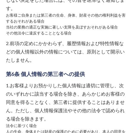
しない決定をした場合には、その旨を遅滞なく通知しま
す。
お客様ご自身または第三者の生命、身体、財産その他の権利利益を害
するおそれがある場合
当社の業務の適正な実施に著しい支障を及ぼすおそれがある場合
その他法令に違反することとなる場合
2.前項の定めにかかわらず、履歴情報および特性情報な
どの個人情報以外の情報については、原則として開示い
たしません。
第6条 個人情報の第三者への提供
1.お客様よりお預かりした個人情報は適切に管理し、次
のいずれかに該当する場合を除き、あらかじめお客様の
同意を得ることなく、第三者に提供することはありませ
ん。ただし、個人情報保護法やその他の法令で認められ
る場合を除きます。
法令に基づく場合
人の生命、身体または財産の保護のために必要があり、本人の同意を