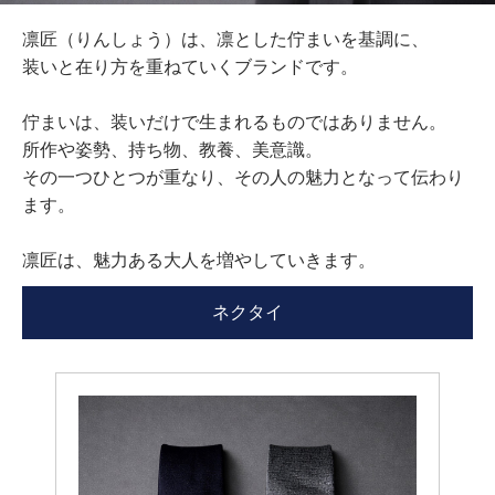
凛匠（りんしょう）は、凛とした佇まいを基調に、
装いと在り方を重ねていくブランドです。
佇まいは、装いだけで生まれるものではありません。
所作や姿勢、持ち物、教養、美意識。
その一つひとつが重なり、その人の魅力となって伝わり
ます。
凛匠は、魅力ある大人を増やしていきます。
ネクタイ