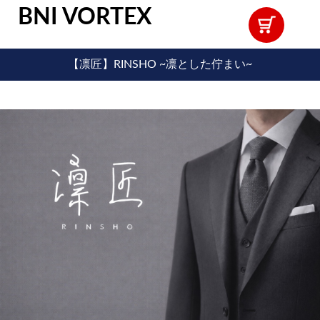
BNI VORTEX
【凛匠】RINSHO ~凛とした佇まい~