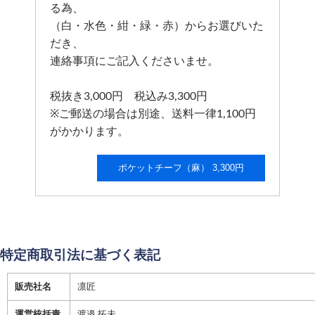
る為、
（白・水色・紺・緑・赤）からお選びいた
だき、
連絡事項にご記入くださいませ。
税抜き3,000円 税込み3,300円
※ご郵送の場合は別途、送料一律1,100円
がかかります。
ポケットチーフ（麻） 3,300円
特定商取引法に基づく表記
販売社名
凛匠
運営統括責
渡邉 拓未