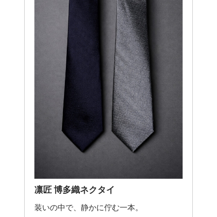
凛匠 博多織ネクタイ
装いの中で、静かに佇む一本。