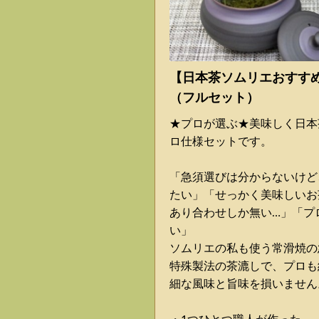
【日本茶ソムリエおすす
（フルセット）
★プロが選ぶ★美味しく日本
ロ仕様セットです。
「急須選びは分からないけど
たい」「せっかく美味しいお
あり合わせしか無い…」「プ
い」
ソムリエの私も使う常滑焼の
特殊製法の茶漉しで、プロも
細な風味と旨味を損いません