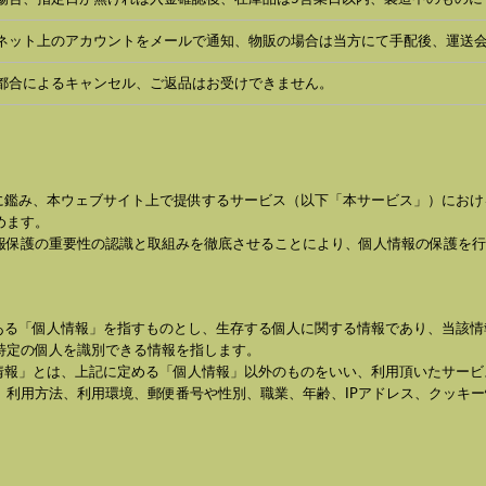
ネット上のアカウントをメールで通知、物販の場合は当方にて手配後、運送
都合によるキャンセル、ご返品はお受けできません。
に鑑み、本ウェブサイト上で提供するサービス（以下「本サービス」）にお
めます。
報保護の重要性の認識と取組みを徹底させることにより、個人情報の保護を行
にある「個人情報」を指すものとし、生存する個人に関する情報であり、当該
特定の個人を識別できる情報を指します。
性情報」とは、上記に定める「個人情報」以外のものをいい、利用頂いたサー
、利用方法、利用環境、郵便番号や性別、職業、年齢、IPアドレス、クッキ