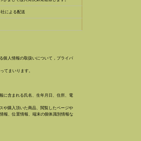
会社による配送
ける個人情報の取扱いについて，プライバ
ってまいります。
情報に含まれる氏名、生年月日、住所、電
ビスや購入頂いた商品、閲覧したページや
ー情報、位置情報、端末の個体識別情報な