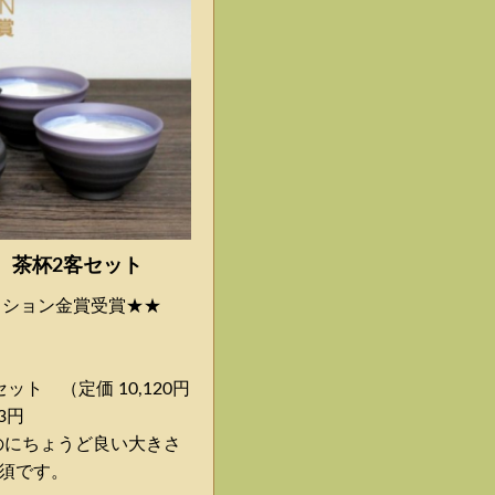
c 茶杯2客セット
クション金賞受賞★★
ト （定価 10,120円
3円
うのにちょうど良い大きさ
須です。