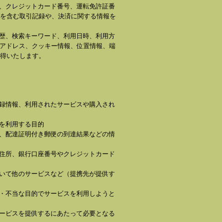
号、クレジットカード番号、運転免許証番
を含む取引記録や、決済に関する情報を
履歴、検索キーワード、利用日時、利用方
Pアドレス、クッキー情報、位置情報、端
得いたします。
登録情報、利用されたサービスや購入され
を利用する目的
号、配達証明付き郵便の到達結果などの情
、住所、銀行口座番号やクレジットカード
づいて他のサービスなど（提携先が提供す
正・不当な目的でサービスを利用しようと
サービスを提供するにあたって必要となる