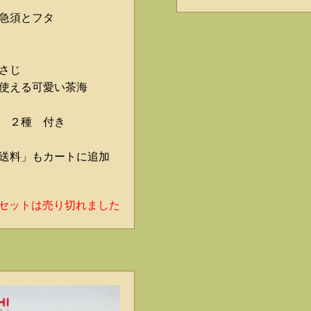
急須とフタ
さじ
も使える可愛い茶海
 ２種 付き
送料」もカートに追加
セットは売り切れました