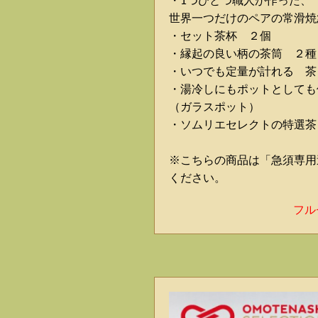
・1つひとつ職人が作った、
世界一つだけのペアの常滑焼
・セット茶杯 ２個
・縁起の良い柄の茶筒 ２種
・いつでも定量が計れる 茶
・湯冷しにもポットとして
（ガラスポット）
・ソムリエセレクトの特選茶
※こちらの商品は「急須専用
ください。
フル