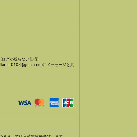
ログが残らない仕様)
st0103@gmail.com)にメッセージと共
つきましては入荷次第発送致します。