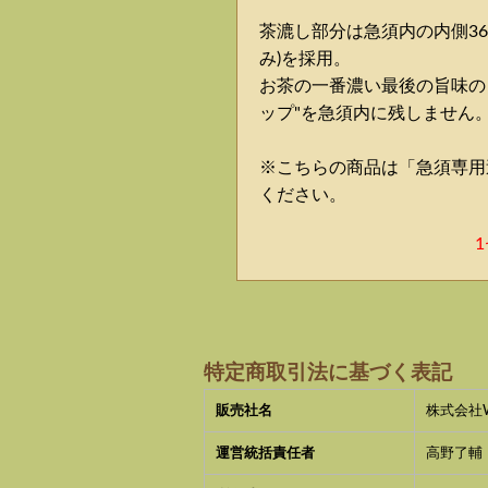
茶漉し部分は急須内の内側36
み)を採用。
お茶の一番濃い最後の旨味の
ップ"を急須内に残しません
※こちらの商品は「急須専用
ください。
特定商取引法に基づく表記
販売社名
株式会社
運営統括責任者
高野了輔