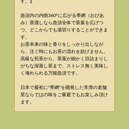
す。】
急須内の内側360°に広がる帯網（おびあ
み）茶漉しなら急須全体で茶葉を広げつ
つ、どこからでも湯切りすることができま
す。
お茶本来の味と香りをしっかり出しなが
ら、注ぐ時にもお茶の流れを妨げません。
高級な煎茶から、茶葉が細かく目詰まりし
がちな深蒸し茶まで、ストレス無く美味し
く淹れられる万能急須です。
日本で最初に"帯網"を開発した常滑の老舗
窯ならではの味をご家庭でもお楽しみ頂け
ます。