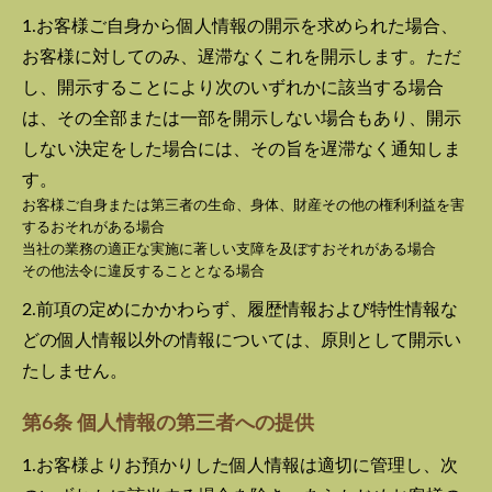
1.お客様ご自身から個人情報の開示を求められた場合、
お客様に対してのみ、遅滞なくこれを開示します。ただ
し、開示することにより次のいずれかに該当する場合
は、その全部または一部を開示しない場合もあり、開示
しない決定をした場合には、その旨を遅滞なく通知しま
す。
お客様ご自身または第三者の生命、身体、財産その他の権利利益を害
するおそれがある場合
当社の業務の適正な実施に著しい支障を及ぼすおそれがある場合
その他法令に違反することとなる場合
2.前項の定めにかかわらず、履歴情報および特性情報な
どの個人情報以外の情報については、原則として開示い
たしません。
第6条 個人情報の第三者への提供
1.お客様よりお預かりした個人情報は適切に管理し、次