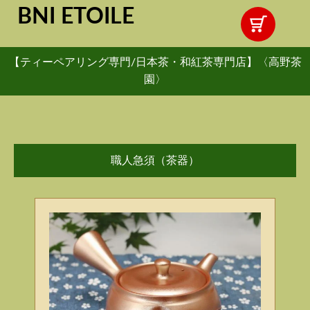
BNI ETOILE
【ティーペアリング専門/日本茶・和紅茶専門店】〈高野茶
園〉
職人急須（茶器）