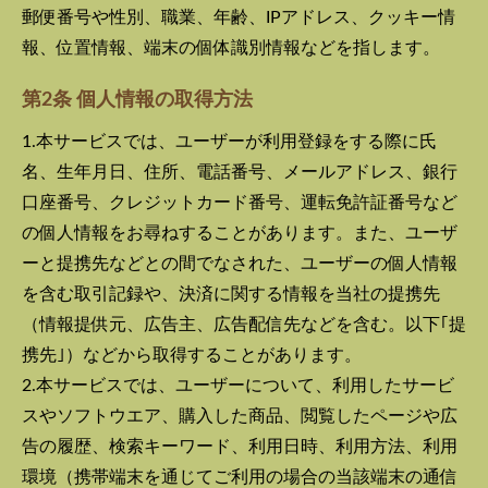
郵便番号や性別、職業、年齢、IPアドレス、クッキー情
報、位置情報、端末の個体識別情報などを指します。
第2条 個人情報の取得方法
1.本サービスでは、ユーザーが利用登録をする際に氏
名、生年月日、住所、電話番号、メールアドレス、銀行
口座番号、クレジットカード番号、運転免許証番号など
の個人情報をお尋ねすることがあります。また、ユーザ
ーと提携先などとの間でなされた、ユーザーの個人情報
を含む取引記録や、決済に関する情報を当社の提携先
（情報提供元、広告主、広告配信先などを含む。以下｢提
携先｣）などから取得することがあります。
2.本サービスでは、ユーザーについて、利用したサービ
スやソフトウエア、購入した商品、閲覧したページや広
告の履歴、検索キーワード、利用日時、利用方法、利用
環境（携帯端末を通じてご利用の場合の当該端末の通信