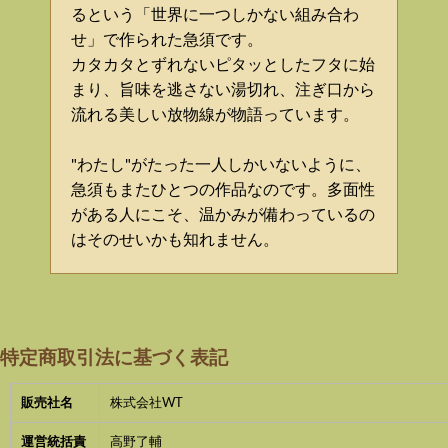
るという「世界に一つしかない組み合わ
せ」で作られた急須です。
カタカタとずれないピタッとしたフタに始
まり、旨味を逃さない湯切れ、注ぎ口から
流れる美しい放物線が物語っています。
"わたし"がたった一人しかいないように、
急須もまたひとつの作品なのです。多面性
がある人にこそ、温かみが備わっているの
はそのせいかも知れません。
特定商取引法に基づく表記
販売社名
株式会社WT
運営統括責
高野了輔