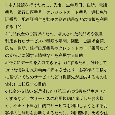
3.本人確認を行うために、氏名、生年月日、住所、電話
番号、銀行口座番号、クレジットカード番号、運転免許
証番号、配達証明付き郵便の到達結果などの情報を利用
する目的
4.商品代金のご請求のため、購入された商品名や数量、
利用されたサービスの種類や期間、回数、ご請求金額、
氏名、住所、銀行口座番号やクレジットカード番号など
の支払いに関する情報などを利用する目的
5.簡便にデータを入力できるようにするため、登録して
頂いた情報を入力画面に表示させたり、お客様のご指示
に基づいて他のサービスなど（提携先が提供するものも
含む）に転送する目的
6.代金の支払いを遅滞したり第三者に損害を発生させた
りするなど、本サービスの利用規約に違反したお客様
や、不正・不当な目的でサービスを利用しようとするお
客様のご利用をお断りするために、利用態様、氏名や住