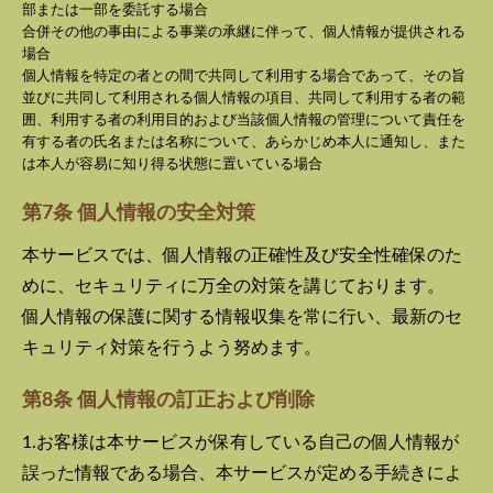
部または一部を委託する場合
合併その他の事由による事業の承継に伴って、個人情報が提供される
場合
個人情報を特定の者との間で共同して利用する場合であって、その旨
並びに共同して利用される個人情報の項目、共同して利用する者の範
囲、利用する者の利用目的および当該個人情報の管理について責任を
有する者の氏名または名称について、あらかじめ本人に通知し、また
は本人が容易に知り得る状態に置いている場合
第7条 個人情報の安全対策
本サービスでは、個人情報の正確性及び安全性確保のた
めに、セキュリティに万全の対策を講じております。
個人情報の保護に関する情報収集を常に行い、最新のセ
キュリティ対策を行うよう努めます。
第8条 個人情報の訂正および削除
1.お客様は本サービスが保有している自己の個人情報が
誤った情報である場合、本サービスが定める手続きによ