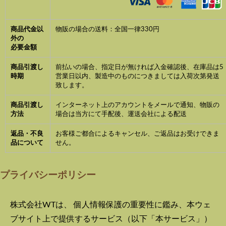
商品代金以
物販の場合の送料：全国一律330円
外の
必要金額
商品引渡し
前払いの場合、指定日が無ければ入金確認後、在庫品は5
時期
営業日以内、製造中のものにつきましては入荷次第発送
致します。
商品引渡し
インターネット上のアカウントをメールで通知、物販の
方法
場合は当方にて手配後、運送会社による配送
返品・不良
お客様ご都合によるキャンセル、ご返品はお受けできま
品について
せん。
プライバシーポリシー
株式会社WT
は、 個人情報保護の重要性に鑑み、本ウェ
ブサイト上で提供するサービス（以下「本サービス」）