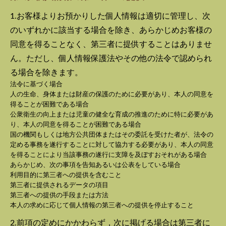
1.お客様よりお預かりした個人情報は適切に管理し、次
のいずれかに該当する場合を除き、あらかじめお客様の
同意を得ることなく、第三者に提供することはありませ
ん。ただし、個人情報保護法やその他の法令で認められ
る場合を除きます。
法令に基づく場合
人の生命、身体または財産の保護のために必要があり、本人の同意を
得ることが困難である場合
公衆衛生の向上または児童の健全な育成の推進のために特に必要があ
り、本人の同意を得ることが困難である場合
国の機関もしくは地方公共団体またはその委託を受けた者が、法令の
定める事務を遂行することに対して協力する必要があり、本人の同意
を得ることにより当該事務の遂行に支障を及ぼすおそれがある場合
あらかじめ、次の事項を告知あるいは公表をしている場合
利用目的に第三者への提供を含むこと
第三者に提供されるデータの項目
第三者への提供の手段または方法
本人の求めに応じて個人情報の第三者への提供を停止すること
2.前項の定めにかかわらず，次に掲げる場合は第三者に