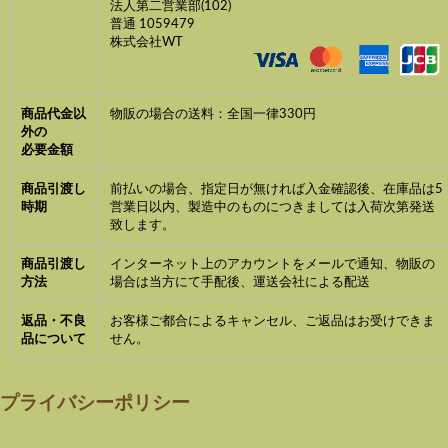
法人第二営業部(102)
普通 1059479
株式会社WT
商品代金以
物販の場合の送料：全国一律330円
外の
必要金額
商品引渡し
前払いの場合、指定日が無ければ入金確認後、在庫品は5
時期
営業日以内、製造中のものにつきましては入荷次第発送
致します。
商品引渡し
インターネット上のアカウントをメールで通知、物販の
方法
場合は当方にて手配後、運送会社による配送
返品・不良
お客様ご都合によるキャンセル、ご返品はお受けできま
品について
せん。
プライバシーポリシー