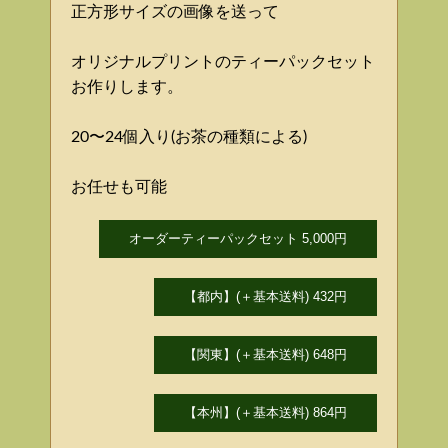
正方形サイズの画像を送って
オリジナルプリントのティーパックセット
お作りします。
20〜24個入り(お茶の種類による)
お任せも可能
オーダーティーパックセット 5,000円
【都内】(＋基本送料) 432円
【関東】(＋基本送料) 648円
【本州】(＋基本送料) 864円