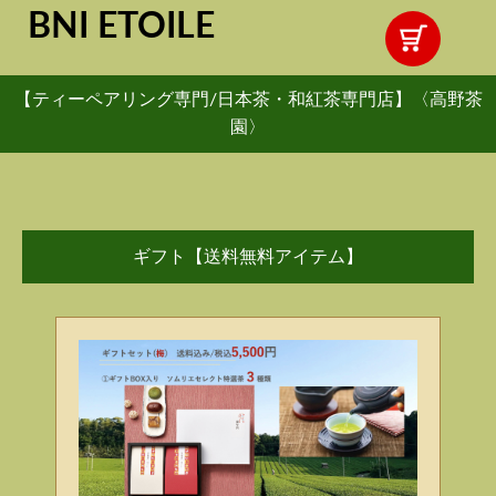
BNI ETOILE
【ティーペアリング専門/日本茶・和紅茶専門店】〈高野茶
園〉
ギフト【送料無料アイテム】