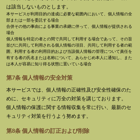
は該当しないものとします。
本サービスが利用目的の達成に必要な範囲内において、個人情報の全
部または一部を委託する場合
合併その他の事由による事業の承継に伴って、個人情報が提供される
場合
個人情報を特定の者との間で共同して利用する場合であって、その旨
並びに共同して利用される個人情報の項目、共同して利用する者の範
囲、利用する者の利用目的および当該個人情報の管理について責任を
有する者の氏名または名称について、あらかじめ本人に通知し、また
は本人が容易に知り得る状態に置いている場合
第7条 個人情報の安全対策
本サービスでは、個人情報の正確性及び安全性確保のた
めに、セキュリティに万全の対策を講じております。
個人情報の保護に関する情報収集を常に行い、最新のセ
キュリティ対策を行うよう努めます。
第8条 個人情報の訂正および削除