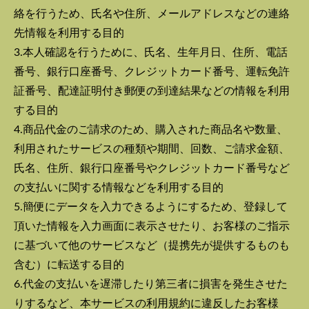
絡を行うため、氏名や住所、メールアドレスなどの連絡
先情報を利用する目的
3.本人確認を行うために、氏名、生年月日、住所、電話
番号、銀行口座番号、クレジットカード番号、運転免許
証番号、配達証明付き郵便の到達結果などの情報を利用
する目的
4.商品代金のご請求のため、購入された商品名や数量、
利用されたサービスの種類や期間、回数、ご請求金額、
氏名、住所、銀行口座番号やクレジットカード番号など
の支払いに関する情報などを利用する目的
5.簡便にデータを入力できるようにするため、登録して
頂いた情報を入力画面に表示させたり、お客様のご指示
に基づいて他のサービスなど（提携先が提供するものも
含む）に転送する目的
6.代金の支払いを遅滞したり第三者に損害を発生させた
りするなど、本サービスの利用規約に違反したお客様