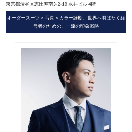
東京都渋谷区恵比寿南3-2-18 永井ビル 4階
オーダースーツ × 写真 × カラー診断。世界へ羽ばたく経
営者のための、一流の印象戦略