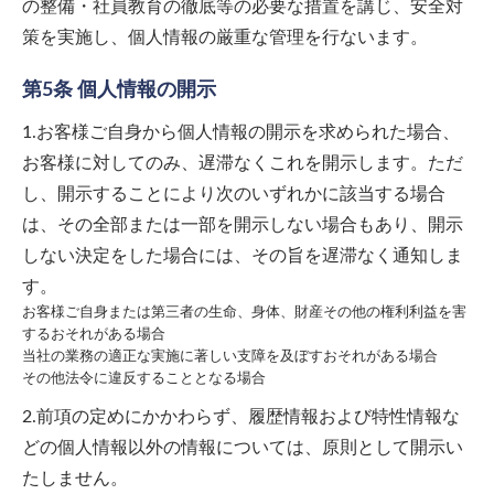
の整備・社員教育の徹底等の必要な措置を講じ、安全対
策を実施し、個人情報の厳重な管理を行ないます。
第5条 個人情報の開示
1.お客様ご自身から個人情報の開示を求められた場合、
お客様に対してのみ、遅滞なくこれを開示します。ただ
し、開示することにより次のいずれかに該当する場合
は、その全部または一部を開示しない場合もあり、開示
しない決定をした場合には、その旨を遅滞なく通知しま
す。
お客様ご自身または第三者の生命、身体、財産その他の権利利益を害
するおそれがある場合
当社の業務の適正な実施に著しい支障を及ぼすおそれがある場合
その他法令に違反することとなる場合
2.前項の定めにかかわらず、履歴情報および特性情報な
どの個人情報以外の情報については、原則として開示い
たしません。