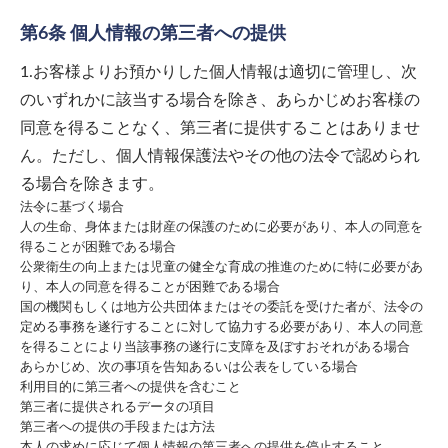
第6条 個人情報の第三者への提供
1.お客様よりお預かりした個人情報は適切に管理し、次
のいずれかに該当する場合を除き、あらかじめお客様の
同意を得ることなく、第三者に提供することはありませ
ん。ただし、個人情報保護法やその他の法令で認められ
る場合を除きます。
法令に基づく場合
人の生命、身体または財産の保護のために必要があり、本人の同意を
得ることが困難である場合
公衆衛生の向上または児童の健全な育成の推進のために特に必要があ
り、本人の同意を得ることが困難である場合
国の機関もしくは地方公共団体またはその委託を受けた者が、法令の
定める事務を遂行することに対して協力する必要があり、本人の同意
を得ることにより当該事務の遂行に支障を及ぼすおそれがある場合
あらかじめ、次の事項を告知あるいは公表をしている場合
利用目的に第三者への提供を含むこと
第三者に提供されるデータの項目
第三者への提供の手段または方法
本人の求めに応じて個人情報の第三者への提供を停止すること