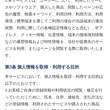
2.本サービスでは、ユーザーについて、利用したサービ
スやソフトウエア、購入した商品、閲覧したページや広
告の履歴、検索キーワード、利用日時、利用方法、利用
環境（携帯端末を通じてご利用の場合の当該端末の通信
状態、利用に際しての各種設定情報なども含む）、IPア
ドレス、クッキー情報、位置情報、端末の個体識別情報
などの履歴情報および特性情報を、当社や提携先のサー
ビスを利用、またはページを閲覧する際に取得いたしま
す。
第3条 個人情報を取得・利用する目的
本サービスにおいて、個人情報を取得・利用する目的は
以下のとおりです。
1.お客様ご自身の登録情報や利用状況の閲覧・修正を行
っていただくために、氏名、住所、連絡先、支払方法な
どの登録情報、利用されたサービスや購入された商品、