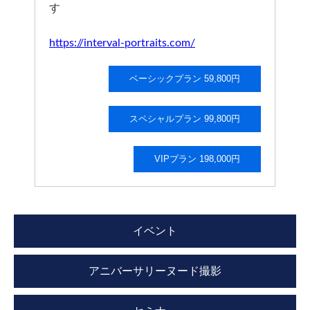
す
https://interval-portraits.com/
ベーシックプラン 59,800円
スペシャルプラン 99,800円
VIPプラン 198,000円
イベント
アニバーサリーヌード撮影