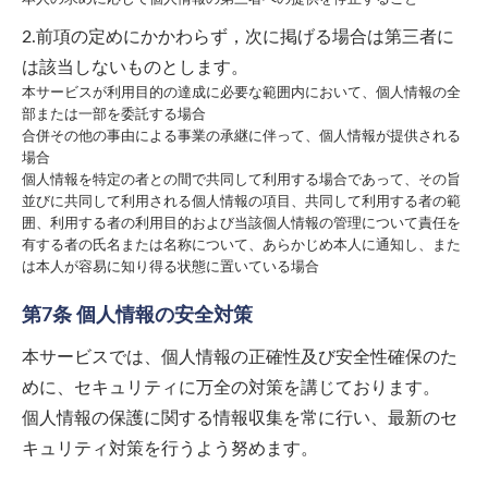
2.前項の定めにかかわらず，次に掲げる場合は第三者に
は該当しないものとします。
本サービスが利用目的の達成に必要な範囲内において、個人情報の全
部または一部を委託する場合
合併その他の事由による事業の承継に伴って、個人情報が提供される
場合
個人情報を特定の者との間で共同して利用する場合であって、その旨
並びに共同して利用される個人情報の項目、共同して利用する者の範
囲、利用する者の利用目的および当該個人情報の管理について責任を
有する者の氏名または名称について、あらかじめ本人に通知し、また
は本人が容易に知り得る状態に置いている場合
第7条 個人情報の安全対策
本サービスでは、個人情報の正確性及び安全性確保のた
めに、セキュリティに万全の対策を講じております。
個人情報の保護に関する情報収集を常に行い、最新のセ
キュリティ対策を行うよう努めます。