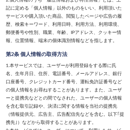
2.個人情報のうち「履歴情報および特性情報」とは、上
記に定める「個人情報」以外のものをいい、利用頂いた
サービスや購入頂いた商品、閲覧したページや広告の履
歴、検索キーワード、利用日時、利用方法、利用環境、
郵便番号や性別、職業、年齢、IPアドレス、クッキー情
報、位置情報、端末の個体識別情報などを指します。
第2条 個人情報の取得方法
1.本サービスでは、ユーザーが利用登録をする際に氏
名、生年月日、住所、電話番号、メールアドレス、銀行
口座番号、クレジットカード番号、運転免許証番号など
の個人情報をお尋ねすることがあります。また、ユーザ
ーと提携先などとの間でなされた、ユーザーの個人情報
を含む取引記録や、決済に関する情報を当社の提携先
（情報提供元、広告主、広告配信先などを含む。以下｢提
携先｣）などから取得することがあります。