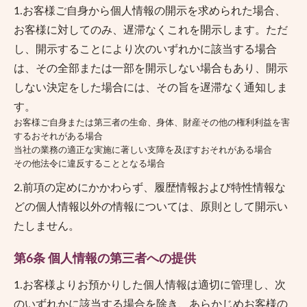
1.お客様ご自身から個人情報の開示を求められた場合、
お客様に対してのみ、遅滞なくこれを開示します。ただ
し、開示することにより次のいずれかに該当する場合
は、その全部または一部を開示しない場合もあり、開示
しない決定をした場合には、その旨を遅滞なく通知しま
す。
お客様ご自身または第三者の生命、身体、財産その他の権利利益を害
するおそれがある場合
当社の業務の適正な実施に著しい支障を及ぼすおそれがある場合
その他法令に違反することとなる場合
2.前項の定めにかかわらず、履歴情報および特性情報な
どの個人情報以外の情報については、原則として開示い
たしません。
第6条 個人情報の第三者への提供
1.お客様よりお預かりした個人情報は適切に管理し、次
のいずれかに該当する場合を除き、あらかじめお客様の