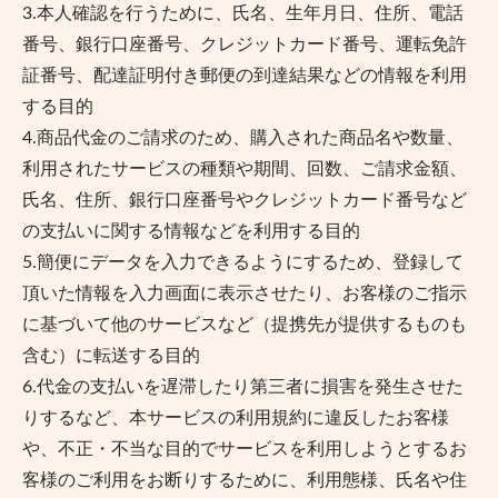
3.本人確認を行うために、氏名、生年月日、住所、電話
番号、銀行口座番号、クレジットカード番号、運転免許
証番号、配達証明付き郵便の到達結果などの情報を利用
する目的
4.商品代金のご請求のため、購入された商品名や数量、
利用されたサービスの種類や期間、回数、ご請求金額、
氏名、住所、銀行口座番号やクレジットカード番号など
の支払いに関する情報などを利用する目的
5.簡便にデータを入力できるようにするため、登録して
頂いた情報を入力画面に表示させたり、お客様のご指示
に基づいて他のサービスなど（提携先が提供するものも
含む）に転送する目的
6.代金の支払いを遅滞したり第三者に損害を発生させた
りするなど、本サービスの利用規約に違反したお客様
や、不正・不当な目的でサービスを利用しようとするお
客様のご利用をお断りするために、利用態様、氏名や住