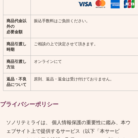
商品代金以
振込手数料はご負担ください。
外の
必要金額
商品引渡し
ご相談の上で決定させて頂きます。
時期
商品引渡し
オンラインにて
方法
返品・不良
原則、返品・返金は受け付けておりません。
品について
プライバシーポリシー
ソノリテミライ
は、 個人情報保護の重要性に鑑み、本ウ
ェブサイト上で提供するサービス（以下「本サービ