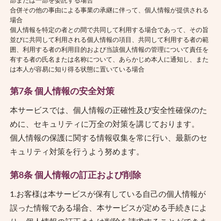
部または一部を委託する場合
合併その他の事由による事業の承継に伴って、個人情報が提供される
場合
個人情報を特定の者との間で共同して利用する場合であって、その旨
並びに共同して利用される個人情報の項目、共同して利用する者の範
囲、利用する者の利用目的および当該個人情報の管理について責任を
有する者の氏名または名称について、あらかじめ本人に通知し、また
は本人が容易に知り得る状態に置いている場合
第7条 個人情報の安全対策
本サービスでは、個人情報の正確性及び安全性確保のた
めに、セキュリティに万全の対策を講じております。
個人情報の保護に関する情報収集を常に行い、最新のセ
キュリティ対策を行うよう努めます。
第8条 個人情報の訂正および削除
1.お客様は本サービスが保有している自己の個人情報が
誤った情報である場合、本サービスが定める手続きによ