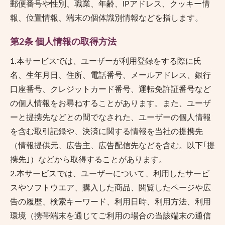
郵便番号や性別、職業、年齢、IPアドレス、クッキー情
報、位置情報、端末の個体識別情報などを指します。
第2条 個人情報の取得方法
1.本サービスでは、ユーザーが利用登録をする際に氏
名、生年月日、住所、電話番号、メールアドレス、銀行
口座番号、クレジットカード番号、運転免許証番号など
の個人情報をお尋ねすることがあります。また、ユーザ
ーと提携先などとの間でなされた、ユーザーの個人情報
を含む取引記録や、決済に関する情報を当社の提携先
（情報提供元、広告主、広告配信先などを含む。以下｢提
携先｣）などから取得することがあります。
2.本サービスでは、ユーザーについて、利用したサービ
スやソフトウエア、購入した商品、閲覧したページや広
告の履歴、検索キーワード、利用日時、利用方法、利用
環境（携帯端末を通じてご利用の場合の当該端末の通信