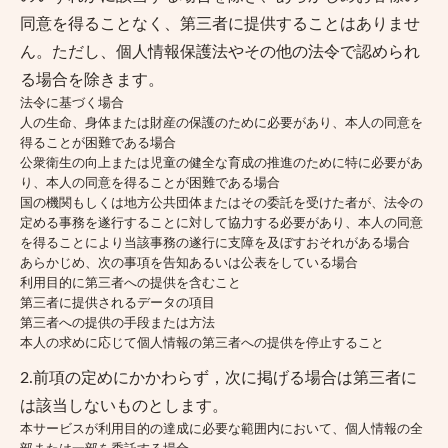
同意を得ることなく、第三者に提供することはありませ
ん。ただし、個人情報保護法やその他の法令で認められ
る場合を除きます。
法令に基づく場合
人の生命、身体または財産の保護のために必要があり、本人の同意を
得ることが困難である場合
公衆衛生の向上または児童の健全な育成の推進のために特に必要があ
り、本人の同意を得ることが困難である場合
国の機関もしくは地方公共団体またはその委託を受けた者が、法令の
定める事務を遂行することに対して協力する必要があり、本人の同意
を得ることにより当該事務の遂行に支障を及ぼすおそれがある場合
あらかじめ、次の事項を告知あるいは公表をしている場合
利用目的に第三者への提供を含むこと
第三者に提供されるデータの項目
第三者への提供の手段または方法
本人の求めに応じて個人情報の第三者への提供を停止すること
2.前項の定めにかかわらず，次に掲げる場合は第三者に
は該当しないものとします。
本サービスが利用目的の達成に必要な範囲内において、個人情報の全