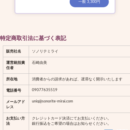
一般 3,300円
特定商取引法に基づく表記
販売社名
ソノリテミライ
運営統括責
石崎由美
任者
所在地
消費者からの請求があれば、遅滞なく開示いたします
09077635519
電話番号
uniq@sonorite-mirai.com
メールアド
レス
お支払い方
クレジットカード決済にてお支払いください。
法
銀行振込をご希望の場合はお知らせください。