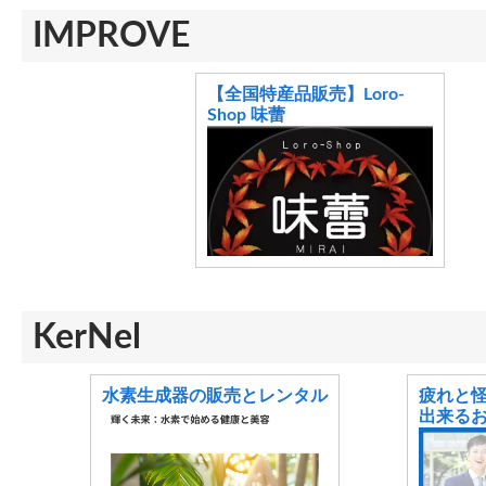
IMPROVE
【全国特産品販売】Loro-
Shop 味蕾
KerNel
水素生成器の販売とレンタル
疲れと
出来る