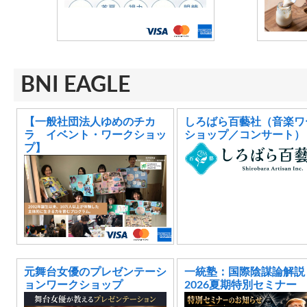
BNI EAGLE
【一般社団法人ゆめのチカ
しろばら百藝社（音楽ワ
ラ イベント・ワークショッ
ショップ／コンサート）
プ】
元舞台女優のプレゼンテーシ
一統塾：国際陰謀論解説
ョンワークショップ
2026夏期特別セミナー