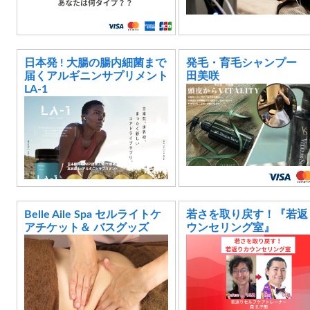
日本発 ! 大腸の腸内細菌まで
発毛・育毛シャンプー
届くアルギニンサプリメント
田美咲
LA-1
Belle Aile Spa セルライトケ
若さを取り戻す！『若返
アチケット＆ バスグッズ
ウンセリング室』