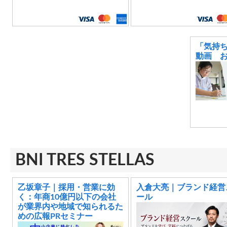
「気持
動画 
BNI TRES STELLAS
乙坂章子｜採用・営業に効
入倉大亮｜ブランド経営
く：年商10億円以下の会社
ール
が業界内や地域で知られるた
めの広報PRセミナー