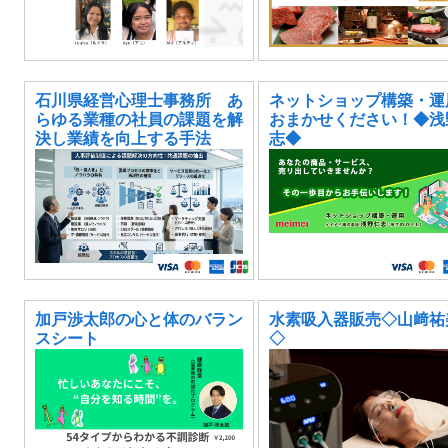
石川県経営心理士事務所 あ
ネットショップ構築・運
らゆる業種の社員の課題を解
おまかせください！◆浅
決し業績を向上する手法
志◆
加戸渉太郎の心と体のバラン
水素吸入器販売◇山﨑祐
スシート
◇