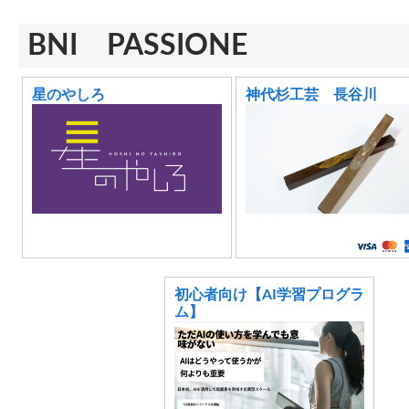
BNI PASSIONE
星のやしろ
神代杉工芸 長谷川
初心者向け【AI学習プログラ
ム】