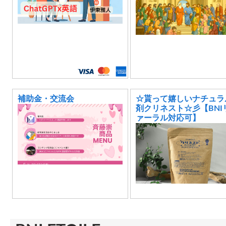
補助金・交流会
☆貰って嬉しいナチュラ
剤クリネスト☆彡【BNI
ァーラル対応可】