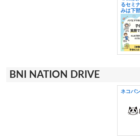
るセミ
みは下
BNI NATION DRIVE
ネコパ