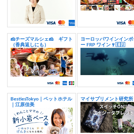
🧀チーズマルシェ🧀 ギフト
ヨーロッパワインインポ
（香典返しにも）
ー FRP ワイン🍷🇪🇺
BestiesTokyo｜ペットホテル
マイサプリメント研究所
｜江原佳美