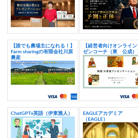
【誰でも農場主になれる！】
【経営者向けオンライン
Farm sharingの有限会社川原
ゼンコーチ（東 公成）
農産
ChatGPTx英語（伊東雅人）
EAGLEアカデミア
（EAGLE）