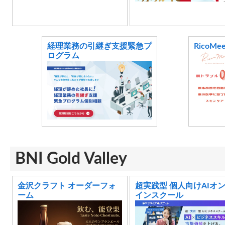
経理業務の引継ぎ支援緊急プ
RicoMe
ログラム
BNI Gold Valley
金沢クラフト オーダーフォ
超実践型 個人向けAIオ
ーム
インスクール