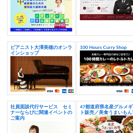
ピアニスト大澤美穂のオンラ
100 Hours Curry Shop
インショップ
社員面談代行サービス セミ
47都道府県名産グルメ
ナーならびに関連イベントの
ト販売／美食うまいもん
ご案内