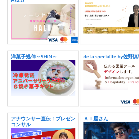
HALU
洋菓子処伸～SHiN～
de la specialite by佐野
アナウンサー直伝！プレゼン
ＡＩ屋さん
コンサル