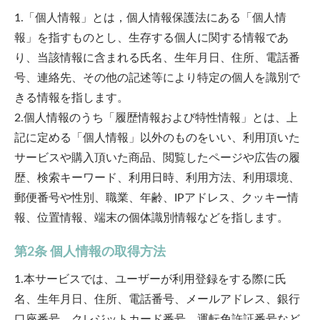
1.「個人情報」とは，個人情報保護法にある「個人情
報」を指すものとし、生存する個人に関する情報であ
り、当該情報に含まれる氏名、生年月日、住所、電話番
号、連絡先、その他の記述等により特定の個人を識別で
きる情報を指します。
2.個人情報のうち「履歴情報および特性情報」とは、上
記に定める「個人情報」以外のものをいい、利用頂いた
サービスや購入頂いた商品、閲覧したページや広告の履
歴、検索キーワード、利用日時、利用方法、利用環境、
郵便番号や性別、職業、年齢、IPアドレス、クッキー情
報、位置情報、端末の個体識別情報などを指します。
第2条 個人情報の取得方法
1.本サービスでは、ユーザーが利用登録をする際に氏
名、生年月日、住所、電話番号、メールアドレス、銀行
口座番号、クレジットカード番号、運転免許証番号など