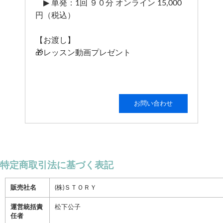
▶ 単発：1回 ９０分 オンライン 15,000
円（税込）
【お渡し】
🎁レッスン動画プレゼント
お問い合わせ
特定商取引法に基づく表記
販売社名
(株)ＳＴＯＲＹ
運営統括責
松下公子
任者