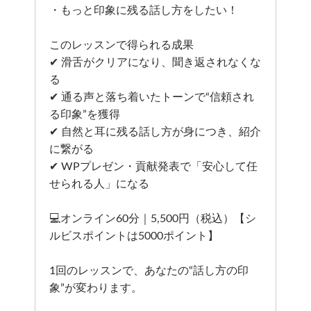
・もっと印象に残る話し方をしたい！
このレッスンで得られる成果
✔ 滑舌がクリアになり、聞き返されなくな
る
✔ 通る声と落ち着いたトーンで“信頼され
る印象”を獲得
✔ 自然と耳に残る話し方が身につき、紹介
に繋がる
✔ WPプレゼン・貢献発表で「安心して任
せられる人」になる
💻オンライン60分｜5,500円（税込）【シ
ルビスポイントは5000ポイント】
1回のレッスンで、あなたの“話し方の印
象”が変わります。