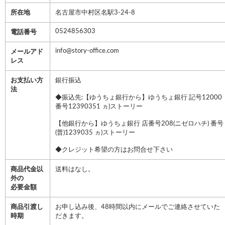
所在地
名古屋市中村区名駅3-24-8
0524856303
電話番号
info@story-office.com
メールアド
レス
お支払い方
銀行振込
法
◆振込先:【ゆうちょ銀行から】ゆうちょ銀行 記号12000
番号12390351 ヵ)ストーリー
【他銀行から】ゆうちょ銀行 店番号208(ニゼロハチ) 番号
(普)1239035 ヵ)ストーリー
◆クレジット希望の方はお問合せ下さい
商品代金以
送料はなし。
外の
必要金額
商品引渡し
お申し込み後、48時間以内にメールでご連絡させていた
時期
だきます。