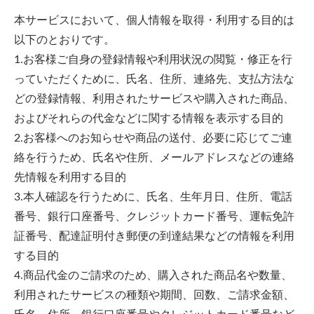
本サービスにおいて、個人情報を取得・利用する目的は
以下のとおりです。
1.お客様ご自身の登録情報や利用状況の閲覧・修正を行
っていただくために、氏名、住所、連絡先、支払方法な
どの登録情報、利用されたサービスや購入された商品、
およびそれらの代金などに関する情報を表示する目的
2.お客様へのお知らせや商品の送付、必要に応じてご連
絡を行うため、氏名や住所、メールアドレスなどの連絡
先情報を利用する目的
3.本人確認を行うために、氏名、生年月日、住所、電話
番号、銀行口座番号、クレジットカード番号、運転免許
証番号、配達証明付き郵便の到達結果などの情報を利用
する目的
4.商品代金のご請求のため、購入された商品名や数量、
利用されたサービスの種類や期間、回数、ご請求金額、