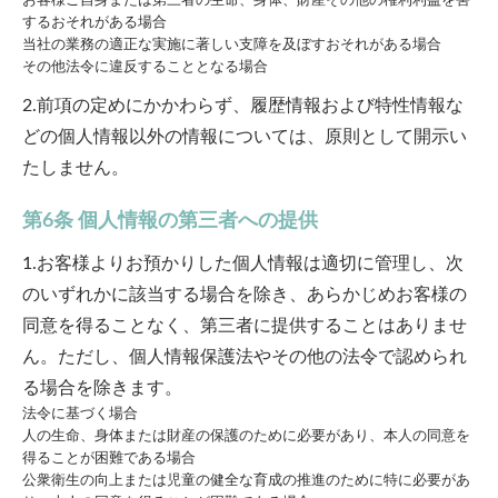
お客様ご自身または第三者の生命、身体、財産その他の権利利益を害
するおそれがある場合
当社の業務の適正な実施に著しい支障を及ぼすおそれがある場合
その他法令に違反することとなる場合
2.前項の定めにかかわらず、履歴情報および特性情報な
どの個人情報以外の情報については、原則として開示い
たしません。
第6条 個人情報の第三者への提供
1.お客様よりお預かりした個人情報は適切に管理し、次
のいずれかに該当する場合を除き、あらかじめお客様の
同意を得ることなく、第三者に提供することはありませ
ん。ただし、個人情報保護法やその他の法令で認められ
る場合を除きます。
法令に基づく場合
人の生命、身体または財産の保護のために必要があり、本人の同意を
得ることが困難である場合
公衆衛生の向上または児童の健全な育成の推進のために特に必要があ