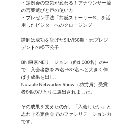
・定例会の空気が変わる！アナウンサー流
の言葉選びと声の使い方
・プレゼン手法「共感ストーリー®」を活
用したビジターへのクロージング
講師は成功を挙げたSILVIS8期・元プレジ
デントの松下公子
BNI東京NEリージョン（約1,000名）の中
で、入会者数を29名→37名へと大きく伸
ばす成果を出し、
Notable Networker Show（功労賞）受賞
者8名のひとりに選出されました。
その成果を支えたのが、「入会したい」と
思わせる定例会でのファシリテーション力
です。