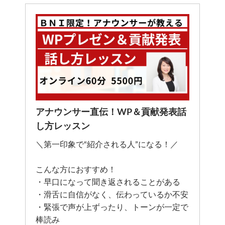
アナウンサー直伝！WP＆貢献発表話
し方レッスン
＼第一印象で“紹介される人”になる！／
こんな方におすすめ！
・早口になって聞き返されることがある
・滑舌に自信がなく、伝わっているか不安
・緊張で声が上ずったり、トーンが一定で
棒読み