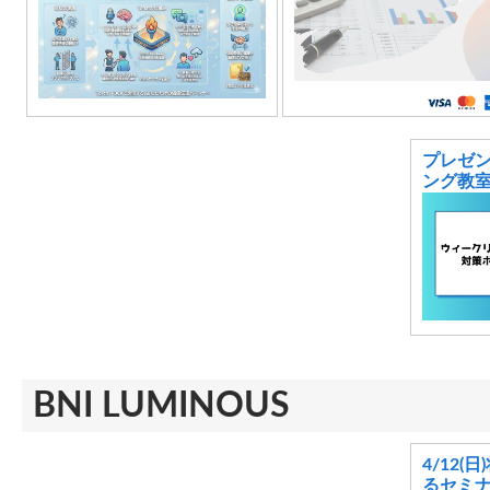
プレゼ
ング教
BNI LUMINOUS
4/12
るセミ