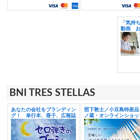
「気持
動画 
BNI TRES STELLAS
あなたの会社をブランディン
照下敦士／小豆島特産品
グ！ 単行本、冊子、広報誌
ノ蔵・オンラインショッ