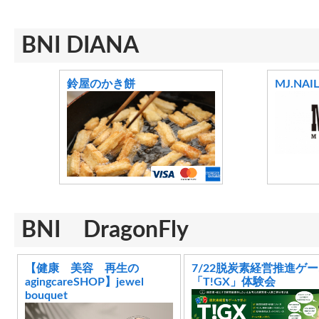
BNI DIANA
鈴屋のかき餅
MJ.NAIL
BNI DragonFly
【健康 美容 再生の
7/22脱炭素経営推進ゲ
agingcareSHOP】jewel
「T!GX」体験会
bouquet