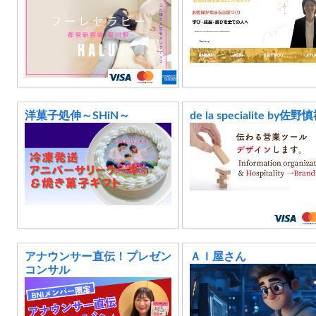
洋菓子処伸～SHiN～
de la specialite by佐野
アナウンサー直伝！プレゼン
ＡＩ屋さん
コンサル