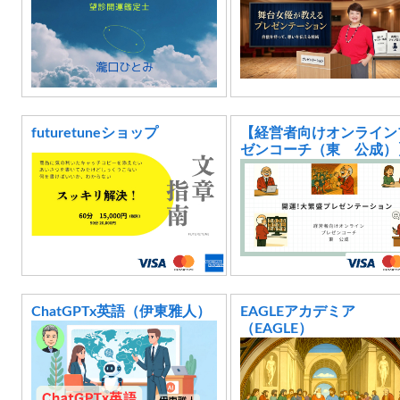
futuretuneショップ
【経営者向けオンライン
ゼンコーチ（東 公成）
ChatGPTx英語（伊東雅人）
EAGLEアカデミア
（EAGLE）