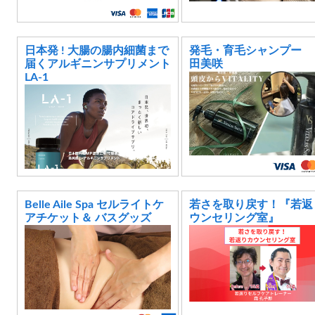
日本発 ! 大腸の腸内細菌まで
発毛・育毛シャンプー
届くアルギニンサプリメント
田美咲
LA-1
Belle Aile Spa セルライトケ
若さを取り戻す！『若返
アチケット＆ バスグッズ
ウンセリング室』