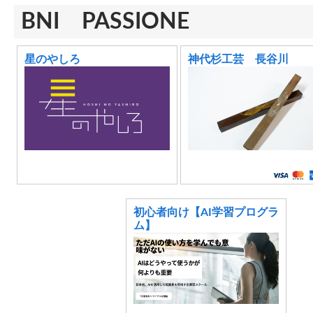
BNI PASSIONE
星のやしろ
神代杉工芸 長谷川
初心者向け【AI学習プログラ
ム】