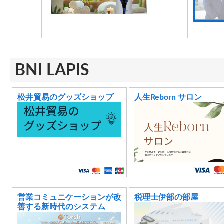
BNI LAPIS
松井貿易のグッズショップ
人生Reborn サロン
営業コミュニケーションが改
税理士伊部の部屋
善する新時代のシステム