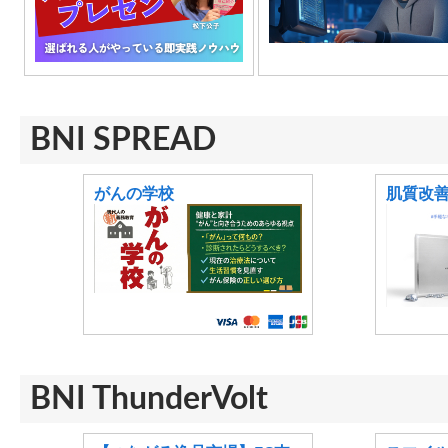
BNI SPREAD
がんの学校
肌質改
BNI ThunderVolt