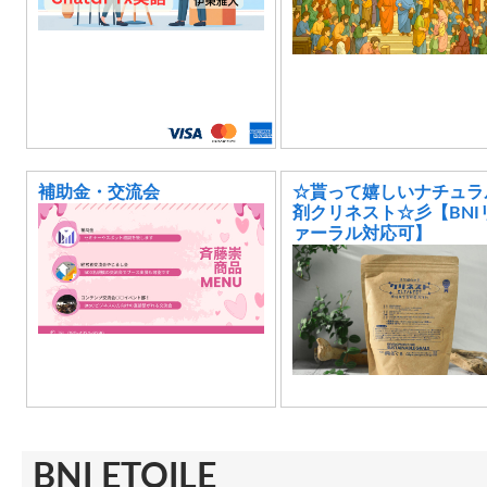
補助金・交流会
☆貰って嬉しいナチュラ
剤クリネスト☆彡【BNI
ァーラル対応可】
BNI ETOILE