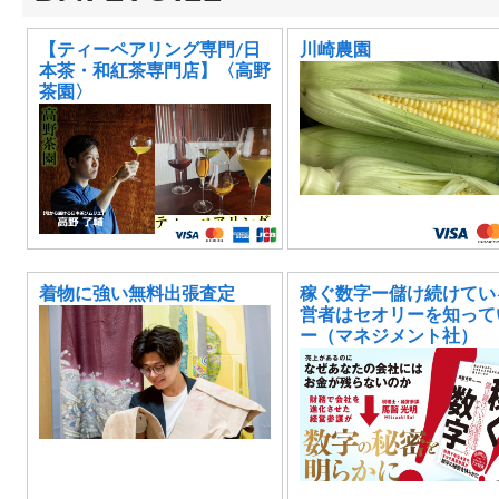
【ティーペアリング専門/日
川崎農園
本茶・和紅茶専門店】〈高野
茶園〉
着物に強い無料出張査定
稼ぐ数字ー儲け続けてい
営者はセオリーを知って
ー（マネジメント社）