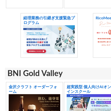
経理業務の引継ぎ支援緊急プ
RicoMe
ログラム
BNI Gold Valley
金沢クラフト オーダーフォ
超実践型 個人向けAIオ
ーム
インスクール