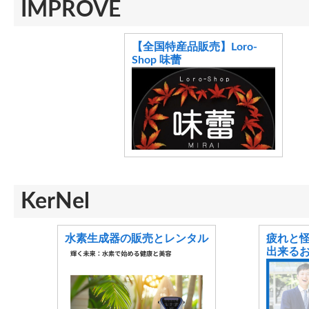
IMPROVE
【全国特産品販売】Loro-
Shop 味蕾
KerNel
水素生成器の販売とレンタル
疲れと
出来る