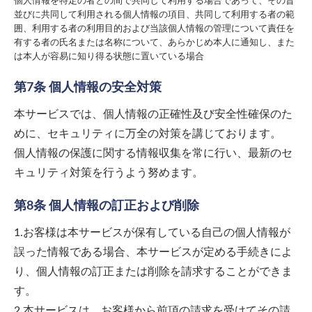
個人情報を特定の者との間で共同して利用する場合であって、その旨
並びに共同して利用される個人情報の項目、共同して利用する者の範
囲、利用する者の利用目的および当該個人情報の管理について責任を
有する者の氏名または名称について、あらかじめ本人に通知し、また
は本人が容易に知り得る状態に置いている場合
第7条 個人情報の安全対策
本サービスでは、個人情報の正確性及び安全性確保のた
めに、セキュリティに万全の対策を講じております。
個人情報の保護に関する情報収集を常に行い、最新のセ
キュリティ対策を行うよう努めます。
第8条 個人情報の訂正および削除
1.お客様は本サービスが保有している自己の個人情報が
誤った情報である場合、本サービスが定める手続きによ
り、個人情報の訂正または削除を請求することができま
す。
2.本サービスは、お客様から前項の請求を受けてその請