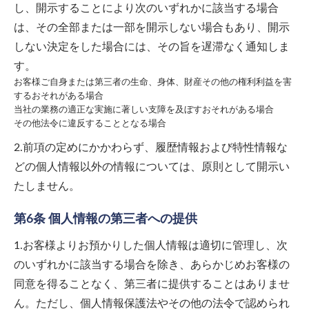
し、開示することにより次のいずれかに該当する場合
は、その全部または一部を開示しない場合もあり、開示
しない決定をした場合には、その旨を遅滞なく通知しま
す。
お客様ご自身または第三者の生命、身体、財産その他の権利利益を害
するおそれがある場合
当社の業務の適正な実施に著しい支障を及ぼすおそれがある場合
その他法令に違反することとなる場合
2.前項の定めにかかわらず、履歴情報および特性情報な
どの個人情報以外の情報については、原則として開示い
たしません。
第6条 個人情報の第三者への提供
1.お客様よりお預かりした個人情報は適切に管理し、次
のいずれかに該当する場合を除き、あらかじめお客様の
同意を得ることなく、第三者に提供することはありませ
ん。ただし、個人情報保護法やその他の法令で認められ