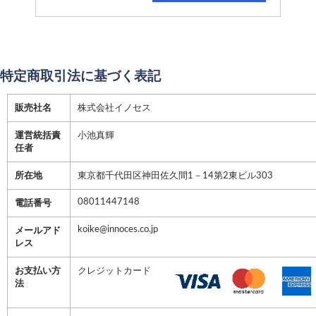
特定商取引法に基づく表記
販売社名
株式会社イノセス
運営統括責
小池真輝
任者
所在地
東京都千代田区神田佐久間1－14第2東ビル303
08011447148
電話番号
koike@innoces.co.jp
メールアド
レス
お支払い方
クレジットカード
法