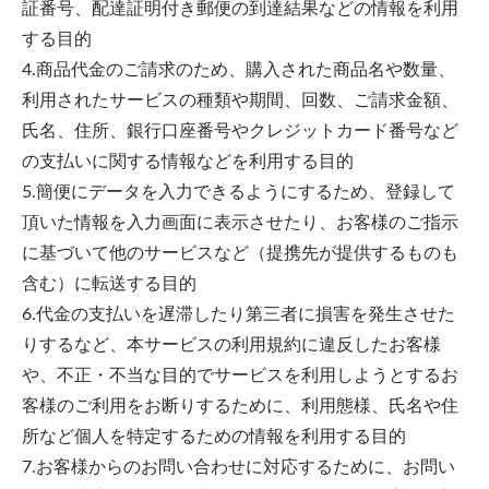
証番号、配達証明付き郵便の到達結果などの情報を利用
する目的
4.商品代金のご請求のため、購入された商品名や数量、
利用されたサービスの種類や期間、回数、ご請求金額、
氏名、住所、銀行口座番号やクレジットカード番号など
の支払いに関する情報などを利用する目的
5.簡便にデータを入力できるようにするため、登録して
頂いた情報を入力画面に表示させたり、お客様のご指示
に基づいて他のサービスなど（提携先が提供するものも
含む）に転送する目的
6.代金の支払いを遅滞したり第三者に損害を発生させた
りするなど、本サービスの利用規約に違反したお客様
や、不正・不当な目的でサービスを利用しようとするお
客様のご利用をお断りするために、利用態様、氏名や住
所など個人を特定するための情報を利用する目的
7.お客様からのお問い合わせに対応するために、お問い