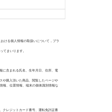
における個人情報の取扱いについて，プラ
ってまいります。
情報に含まれる氏名、生年月日、住所、電
ビスや購入頂いた商品、閲覧したページや
ー情報、位置情報、端末の個体識別情報な
号、クレジットカード番号、運転免許証番