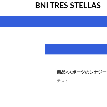
BNI TRES STELLAS
商品×スポーツのシナジ
テスト