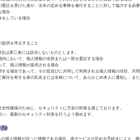
の委託を受けた者が、法令の定める事務を遂行することに対して協力する必要
る場合
表をしている場合
の提供を停止すること
場合は第三者には該当しないものとします。
囲内において、個人情報の全部または一部を委託する場合
って、個人情報が提供される場合
用する場合であって、その旨並びに共同して利用される個人情報の項目、共同
て責任を有する者の氏名または名称について、あらかじめ本人に通知し、また
安全性確保のために、セキュリティに万全の対策を講じております。
行い、最新のセキュリティ対策を行うよう努めます。
削除
自己の個人情報が誤った情報である場合、本サービスが定める手続きにより、