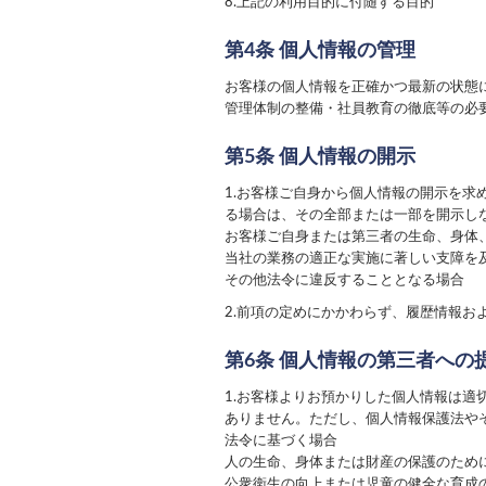
8.上記の利用目的に付随する目的
第4条 個人情報の管理
お客様の個人情報を正確かつ最新の状態
管理体制の整備・社員教育の徹底等の必
第5条 個人情報の開示
1.お客様ご自身から個人情報の開示を
る場合は、その全部または一部を開示し
お客様ご自身または第三者の生命、身体
当社の業務の適正な実施に著しい支障を
その他法令に違反することとなる場合
2.前項の定めにかかわらず、履歴情報
第6条 個人情報の第三者への
1.お客様よりお預かりした個人情報は
ありません。ただし、個人情報保護法や
法令に基づく場合
人の生命、身体または財産の保護のため
公衆衛生の向上または児童の健全な育成