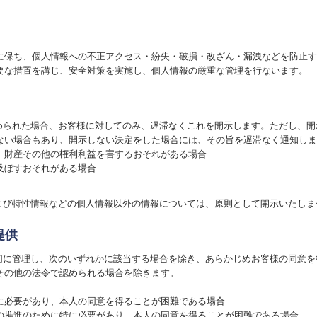
に保ち、個人情報への不正アクセス・紛失・破損・改ざん・漏洩などを防止す
要な措置を講じ、安全対策を実施し、個人情報の厳重な管理を行ないます。
求められた場合、お客様に対してのみ、遅滞なくこれを開示します。ただし、
ない場合もあり、開示しない決定をした場合には、その旨を遅滞なく通知しま
、財産その他の権利利益を害するおそれがある場合
及ぼすおそれがある場合
および特性情報などの個人情報以外の情報については、原則として開示いたしま
提供
適切に管理し、次のいずれかに該当する場合を除き、あらかじめお客様の同意
その他の法令で認められる場合を除きます。
に必要があり、本人の同意を得ることが困難である場合
の推進のために特に必要があり、本人の同意を得ることが困難である場合