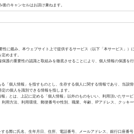
み後のキャンセルはお請け兼ねます。
重要性に鑑み、本ウェブサイト上で提供するサービス（以下「本サービス」）
を定めます。
報保護の重要性の認識と取組みを徹底させることにより、個人情報の保護を行
にある「個人情報」を指すものとし、生存する個人に関する情報であり、当該
特定の個人を識別できる情報を指します。
性情報」とは、上記に定める「個人情報」以外のものをいい、利用頂いたサー
、利用方法、利用環境、郵便番号や性別、職業、年齢、IPアドレス、クッキ
録をする際に氏名、生年月日、住所、電話番号、メールアドレス、銀行口座番