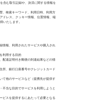
を含む取引記録や、決済に関する情報を
履歴、検索キーワード、利用日時、利用方
Pアドレス、クッキー情報、位置情報、端
得いたします。
登録情報、利用されたサービスや購入され
を利用する目的
号、配達証明付き郵便の到達結果などの情
、住所、銀行口座番号やクレジットカード
づいて他のサービスなど（提携先が提供す
正・不当な目的でサービスを利用しようと
サービスを提供するにあたって必要となる