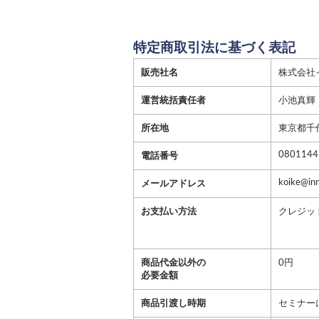
特定商取引法に基づく表記
販売社名
株式会社
運営統括責任者
小池真輝
所在地
東京都千
0801144
電話番号
koike@inn
メールアドレス
お支払い方法
クレジッ
商品代金以外の
0円
必要金額
商品引渡し時期
セミナー