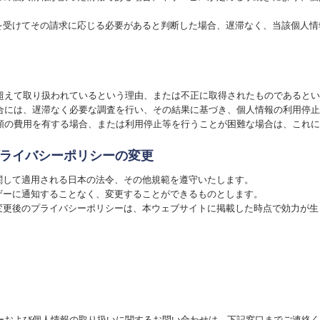
求を受けてその請求に応じる必要があると判断した場合、遅滞なく、当該個人
超えて取り扱われているという理由、または不正に取得されたものであるとい
合には、遅滞なく必要な調査を行い、その結果に基づき、個人情報の利用停止
額の費用を有する場合、または利用停止等を行うことが困難な場合は、これに
プライバシーポリシーの変更
関して適用される日本の法令、その他規範を遵守いたします。
ーザーに通知することなく、変更することができるものとします。
、変更後のプライバシーポリシーは、本ウェブサイトに掲載した時点で効力が