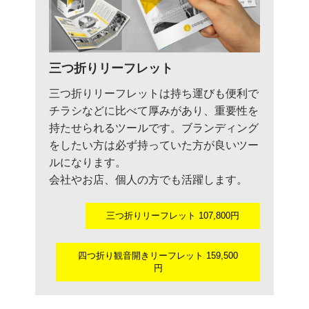
三つ折りリーフレット
三つ折りリーフレットは持ち運びも便利で
チラシなどに比べて厚みがあり、重要性を
持たせられるツールです。ブランディング
をしたい方は必ず持っていた方が良いツー
ルになります。
会社やお店、個人の方でも活躍します。
三つ折りリーフレット 107,800円
四つ折り観音開きリーフレット 159,500
円