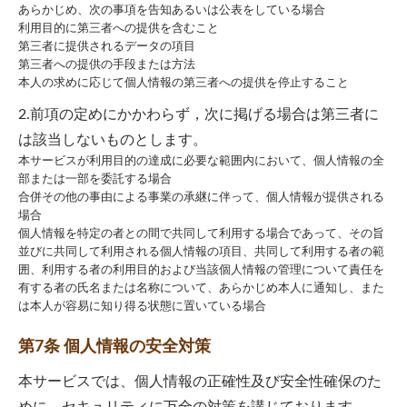
あらかじめ、次の事項を告知あるいは公表をしている場合
利用目的に第三者への提供を含むこと
第三者に提供されるデータの項目
第三者への提供の手段または方法
本人の求めに応じて個人情報の第三者への提供を停止すること
2.前項の定めにかかわらず，次に掲げる場合は第三者に
は該当しないものとします。
本サービスが利用目的の達成に必要な範囲内において、個人情報の全
部または一部を委託する場合
合併その他の事由による事業の承継に伴って、個人情報が提供される
場合
個人情報を特定の者との間で共同して利用する場合であって、その旨
並びに共同して利用される個人情報の項目、共同して利用する者の範
囲、利用する者の利用目的および当該個人情報の管理について責任を
有する者の氏名または名称について、あらかじめ本人に通知し、また
は本人が容易に知り得る状態に置いている場合
第7条 個人情報の安全対策
本サービスでは、個人情報の正確性及び安全性確保のた