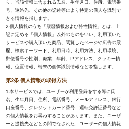
り、当該情報に含まれる氏名、生年月日、住所、電話番
号、連絡先、その他の記述等により特定の個人を識別で
きる情報を指します。
2.個人情報のうち「履歴情報および特性情報」とは、上
記に定める「個人情報」以外のものをいい、利用頂いた
サービスや購入頂いた商品、閲覧したページや広告の履
歴、検索キーワード、利用日時、利用方法、利用環境、
郵便番号や性別、職業、年齢、IPアドレス、クッキー情
報、位置情報、端末の個体識別情報などを指します。
第2条 個人情報の取得方法
1.本サービスでは、ユーザーが利用登録をする際に氏
名、生年月日、住所、電話番号、メールアドレス、銀行
口座番号、クレジットカード番号、運転免許証番号など
の個人情報をお尋ねすることがあります。また、ユーザ
ーと提携先などとの間でなされた、ユーザーの個人情報