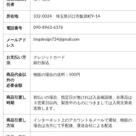
任者
所在地
332-0024 埼玉県川口市飯原町9-14
090-8963-6376
電話番号
tmgdesign724@gmail.com
メールアド
レス
お支払い方
クレジットカード
法
銀行振込
商品代金以
物販の場合の送料：500円
外の
必要金額
商品引渡し
前払いの場合、指定日が無ければ入金確認後、在庫品は
時期
３営業日以内、製造中のものにつきましては入荷次第発
送致します。
商品引渡し
インターネット上のアカウントをメールで通知、物販の
方法
場合は当方にて手配後、運送会社による配送