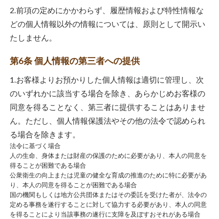
2.前項の定めにかかわらず、履歴情報および特性情報な
どの個人情報以外の情報については、原則として開示い
たしません。
第6条 個人情報の第三者への提供
1.お客様よりお預かりした個人情報は適切に管理し、次
のいずれかに該当する場合を除き、あらかじめお客様の
同意を得ることなく、第三者に提供することはありませ
ん。ただし、個人情報保護法やその他の法令で認められ
る場合を除きます。
法令に基づく場合
人の生命、身体または財産の保護のために必要があり、本人の同意を
得ることが困難である場合
公衆衛生の向上または児童の健全な育成の推進のために特に必要があ
り、本人の同意を得ることが困難である場合
国の機関もしくは地方公共団体またはその委託を受けた者が、法令の
定める事務を遂行することに対して協力する必要があり、本人の同意
を得ることにより当該事務の遂行に支障を及ぼすおそれがある場合