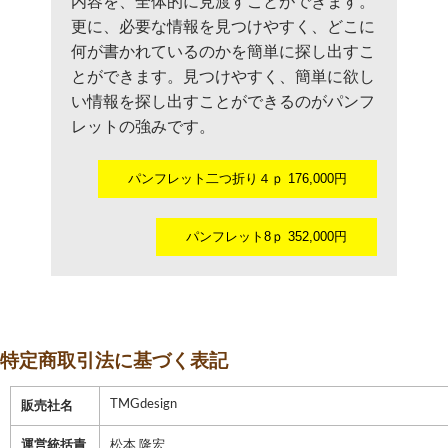
内容を、全体的に見渡すことができます。
更に、必要な情報を見つけやすく、どこに
何が書かれているのかを簡単に探し出すこ
とができます。見つけやすく、簡単に欲し
い情報を探し出すことができるのがパンフ
レットの強みです。
パンフレット二つ折り４ｐ 176,000円
パンフレット8ｐ 352,000円
特定商取引法に基づく表記
TMGdesign
販売社名
運営統括責
松本 隆宏