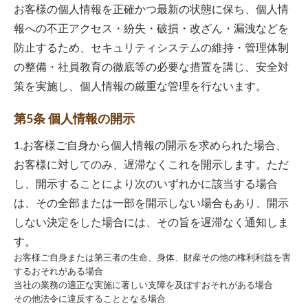
お客様の個人情報を正確かつ最新の状態に保ち、個人情
報への不正アクセス・紛失・破損・改ざん・漏洩などを
防止するため、セキュリティシステムの維持・管理体制
の整備・社員教育の徹底等の必要な措置を講じ、安全対
策を実施し、個人情報の厳重な管理を行ないます。
第5条 個人情報の開示
1.お客様ご自身から個人情報の開示を求められた場合、
お客様に対してのみ、遅滞なくこれを開示します。ただ
し、開示することにより次のいずれかに該当する場合
は、その全部または一部を開示しない場合もあり、開示
しない決定をした場合には、その旨を遅滞なく通知しま
す。
お客様ご自身または第三者の生命、身体、財産その他の権利利益を害
するおそれがある場合
当社の業務の適正な実施に著しい支障を及ぼすおそれがある場合
その他法令に違反することとなる場合