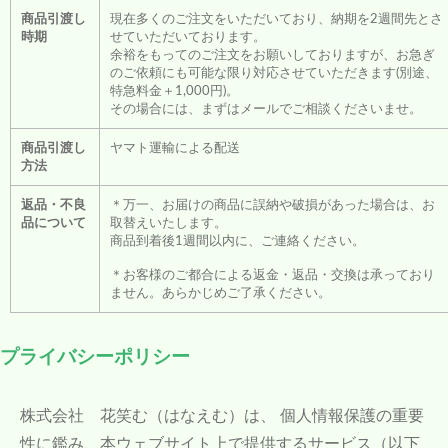
商品引渡し
現在多くのご注文をいただいており、納期を2週間先とさ
時期
せていただいております。
余裕をもってのご注文をお願いしておりますが、お急ぎ
のご依頼にも可能な限り対応させていただきます(別途、
特急料金＋1,000円)。
その場合には、まずはメールでご相談くださいませ。
商品引渡し
ヤマト運輸による配送
方法
返品・不良
＊万一、お届けの商品に誤納や破損があった場合は、お
品について
取替えいたします。
商品到着後1週間以内に、ご連絡ください。
＊お客様のご都合による返金・返品・交換は承っており
ません。あらかじめご了承ください。
プライバシーポリシー
株式会社 花笑む（はなえむ）
は、 個人情報保護の重要
性に鑑み、本ウェブサイト上で提供するサービス（以下