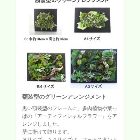
額装型のグリーンアレンジメント
黒い額装型のフレームに、多肉植物や葉っ
ぱの『アーティフィシャルフラワー』をア
レンジしました。
壁に掛けて飾ります。
Ｓサイズ、Ａ４サイズは、フォトスタンド