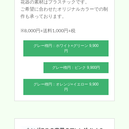
花器の素材はプラスチックです。
ご希望に合わせたオリジナルカラーでの制
作も承っております。
※8,000円+送料1,000円+税
グレー楕円：ホワイト×グリーン 9,900
円
グレー楕円：ピンク 9,900円
グレー楕円：オレンジ×イエロー 9,900
円