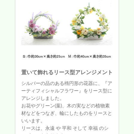
置いて飾れるリース型アレンジメント
シルバーの品のある楕円形の花器に、『ア
ーティフィシャルフラワー』をリース型に
アレンジしました。
お花やグリーン(葉)、木の実などの植物素
材などをつなぎ、輪にしたものをリースと
いいます。
リースは、永遠 や 平和 そして 幸福 のシ