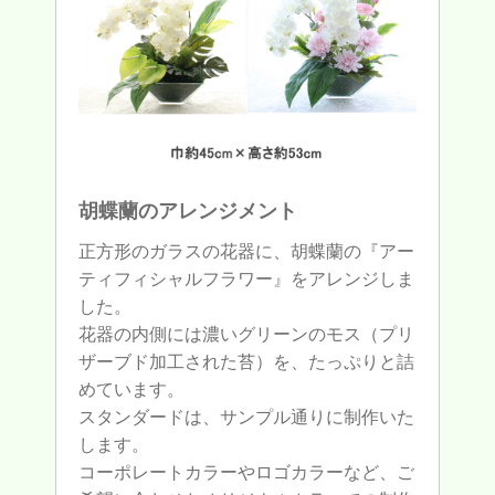
胡蝶蘭のアレンジメント
正方形のガラスの花器に、胡蝶蘭の『アー
ティフィシャルフラワー』をアレンジしま
した。
花器の内側には濃いグリーンのモス（プリ
ザーブド加工された苔）を、たっぷりと詰
めています。
スタンダードは、サンプル通りに制作いた
します。
コーポレートカラーやロゴカラーなど、ご