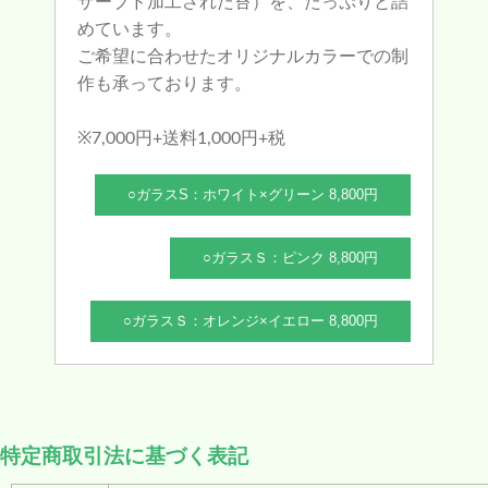
ザーブド加工された苔）を、たっぷりと詰
めています。
ご希望に合わせたオリジナルカラーでの制
作も承っております。
※7,000円+送料1,000円+税
○ガラスS：ホワイト×グリーン 8,800円
○ガラスＳ：ピンク 8,800円
○ガラスＳ：オレンジ×イエロー 8,800円
特定商取引法に基づく表記