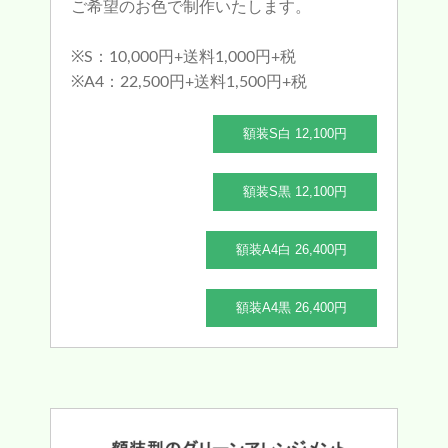
ご希望のお色で制作いたします。
※S：10,000円+送料1,000円+税
※A4：22,500円+送料1,500円+税
額装S白 12,100円
額装S黒 12,100円
額装A4白 26,400円
額装A4黒 26,400円