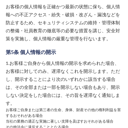
お客様の個人情報を正確かつ最新の状態に保ち、個人情
報への不正アクセス・紛失・破損・改ざん・漏洩などを
防止するため、セキュリティシステムの維持・管理体制
の整備・社員教育の徹底等の必要な措置を講じ、安全対
策を実施し、個人情報の厳重な管理を行ないます。
第5条 個人情報の開示
1.お客様ご自身から個人情報の開示を求められた場合、
お客様に対してのみ、遅滞なくこれを開示します。ただ
し、開示することにより次のいずれかに該当する場合
は、その全部または一部を開示しない場合もあり、開示
しない決定をした場合には、その旨を遅滞なく通知しま
す。
お客様ご自身または第三者の生命、身体、財産その他の権利利益を害
するおそれがある場合
当社の業務の適正な実施に著しい支障を及ぼすおそれがある場合
その他法令に違反することとなる場合