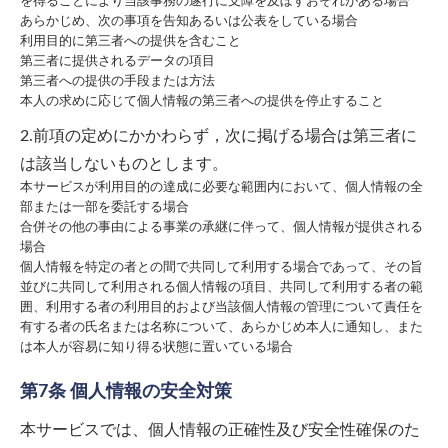
を得ることにより当該事務の遂行に支障を及ぼすおそれがある場合
あらかじめ、次の事項を告知あるいは公表をしている場合
利用目的に第三者への提供を含むこと
第三者に提供されるデータの項目
第三者への提供の手段または方法
本人の求めに応じて個人情報の第三者への提供を停止すること
2.前項の定めにかかわらず，次に掲げる場合は第三者に
は該当しないものとします。
本サービスが利用目的の達成に必要な範囲内において、個人情報の全
部または一部を委託する場合
合併その他の事由による事業の承継に伴って、個人情報が提供される
場合
個人情報を特定の者との間で共同して利用する場合であって、その旨
並びに共同して利用される個人情報の項目、共同して利用する者の範
囲、利用する者の利用目的および当該個人情報の管理について責任を
有する者の氏名または名称について、あらかじめ本人に通知し、また
は本人が容易に知り得る状態に置いている場合
第7条 個人情報の安全対策
本サービスでは、個人情報の正確性及び安全性確保のた