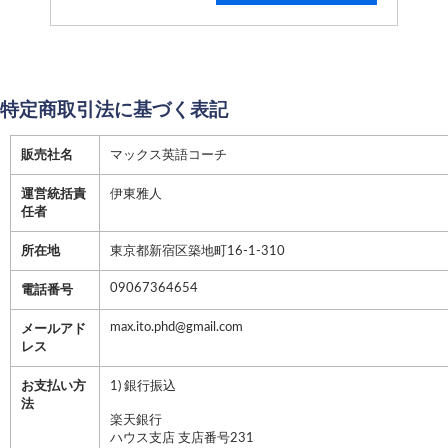
特定商取引法に基づく表記
販売社名
マックス英語コーチ
運営統括責
伊東雅人
任者
所在地
東京都新宿区築地町16-1-310
09067364654
電話番号
max.ito.phd@gmail.com
メールアド
レス
お支払い方
1) 銀行振込
法
楽天銀行
ハウス支店 支店番号231