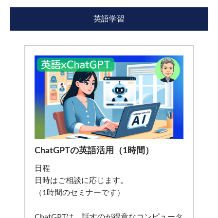
英語学習
ChatGPTの英語活用（1時間）
日程
日時はご相談に応じます。
（1時間のセミナーです）
ChatGPTは、話すのが得意なコンピュータ