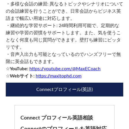
・多様な会話の練習: 異なるトピックやシナリオについて
の会話練習を行うことができ、日常会話からビジネス英
語まで幅広い用途に対応します。
・継続的な学習サポート: 24時間利用可能で、定期的な
練習や学習の習慣をサポートします。また、気を使うこ
となく何度も同じ質問ができます。壁打ち練習にピッタ
リです。
・音声入出力も可能となっているのでハンズフリーで無
限に英会話もできます。
☆
YouTube:
https://youtube.com/@MaxECoach
☆
Webサイト:
https://maxitophd.com
Connectプロフィール(英語)
Connect プロフィール英語相談