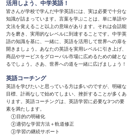
活用しよう、中学英語！
皆さんが学校で学んだ中学英語には、実は必要で十分な
知識が詰まっています。言葉を学ぶことは、単に単語や
文法を覚えること以上の意味があります。それは会話能
力を磨き、実用的なレベルに到達することです。中学英
語の知識を基に、一緒に、英語を活用して世界への扉を
開きましょう。あなたの英語を実用レベルに引き上げ、
商品やサービスをグローバル市場に広めるための鍵とな
るでしょう。さあ、世界への道を一緒に広げましょう！
英語コーチング
英語を学びたいと思っている方は多いのですが、明確な
目標、計画なしで始めてしまい、挫折することが多くあ
ります。英語コーチングは、英語学習に必要な3つの要
素を満たします。
①目的の明確化
②適切な学習方法＋軌道修正
③学習の継続サポート