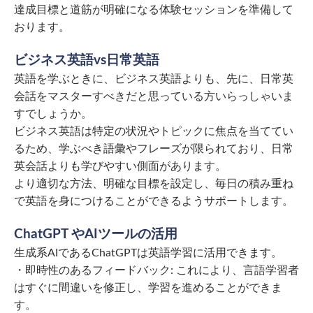
達成目標と道筋が明確になる体験セッションを準備して
おります。
ビジネス英語vs日常英語
英語を学ぶときに、ビジネス英語よりも、先に、日常英
会話をマスターすべきだと思っている方いらっしゃいま
すでしょうか。
ビジネス英語は特定の状況やトピックに焦点を当ててい
るため、学ぶべき語彙やフレーズが限られており、日常
英会話よりも学びやすい側面があります。
より適切な方法、明確な目標を設定し、毎日の積み重ね
で英語を身につけることができるようサポートします。
ChatGPT やAIツールの活用
生成系AIであるChatGPTは英語学習に活用できます。
・即時性のあるフィードバック: これにより、言語学習者
はすぐに間違いを修正し、学習を進めることができま
す。