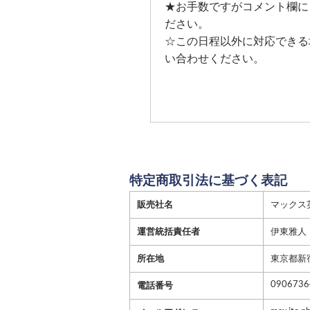
★お手数ですがコメント欄に
ださい。
☆この日程以外に対応できる
い合わせください。
特定商取引法に基づく表記
販売社名
マックス
運営統括責任者
伊東雅人
所在地
東京都新宿
0906736
電話番号