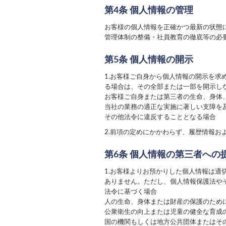
第4条 個人情報の管理
お客様の個人情報を正確かつ最新の状態
管理体制の整備・社員教育の徹底等の必
第5条 個人情報の開示
1.お客様ご自身から個人情報の開示を
る場合は、その全部または一部を開示し
お客様ご自身または第三者の生命、身体
当社の業務の適正な実施に著しい支障を
その他法令に違反することとなる場合
2.前項の定めにかかわらず、履歴情報
第6条 個人情報の第三者への
1.お客様よりお預かりした個人情報は
ありません。ただし、個人情報保護法や
法令に基づく場合
人の生命、身体または財産の保護のため
公衆衛生の向上または児童の健全な育成
国の機関もしくは地方公共団体またはそ