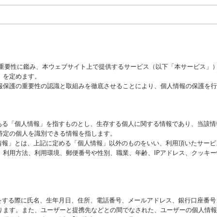
の重要性に鑑み、本ウェブサイト上で提供するサービス（以下「本サービス」
）を定めます。
報保護の重要性の認識と取組みを徹底させることにより、個人情報の保護を行
にある「個人情報」を指すものとし、生存する個人に関する情報であり、当該
特定の個人を識別できる情報を指します。
性情報」とは、上記に定める「個人情報」以外のものをいい、利用頂いたサー
、利用方法、利用環境、郵便番号や性別、職業、年齢、IPアドレス、クッキ
録をする際に氏名、生年月日、住所、電話番号、メールアドレス、銀行口座番
ります。また、ユーザーと提携先などとの間でなされた、ユーザーの個人情報