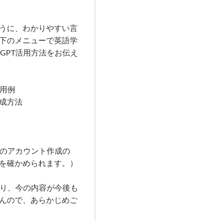
うに、わかりやすい言
下のメニューで英語学
tGPT活用方法をお伝え
活用例
成方法
PTのアカウント作成の
を確かめられます。）
ており、今の内容が今後も
んので、あらかじめご