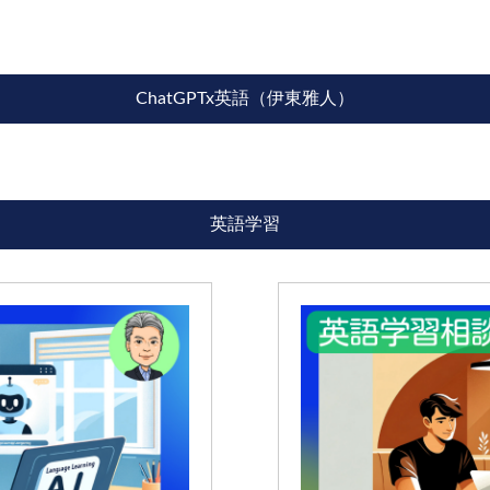
ChatGPTx英語（伊東雅人）
英語学習