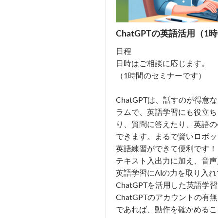
ChatGPTの英語活用（1
日程
日時はご相談に応じます。
（1時間のセミナーです）
ChatGPTは、話すのが得
ラムで、英語学習にも役立ち
り、質問に答えたり、英語の
できます。まるで賢いロボッ
英語練習ができて便利です！
テキスト入出力に加え、音声
英語学習にAIの力を取り入
ChatGPTを活用した英語
ChatGPTのアカウントの
であれば、動作を確かめるこ