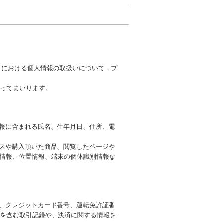
）における個人情報の取扱いについて，プ
ってまいります。
情報に含まれる氏名、生年月日、住所、電
ビスや購入頂いた商品、閲覧したページや
ー情報、位置情報、端末の個体識別情報な
号、クレジットカード番号、運転免許証番
を含む取引記録や、決済に関する情報を