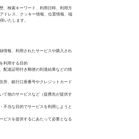
履歴、検索キーワード、利用日時、利用方
Pアドレス、クッキー情報、位置情報、端
得いたします。
登録情報、利用されたサービスや購入され
を利用する目的
号、配達証明付き郵便の到達結果などの情
、住所、銀行口座番号やクレジットカード
づいて他のサービスなど（提携先が提供す
正・不当な目的でサービスを利用しようと
サービスを提供するにあたって必要となる