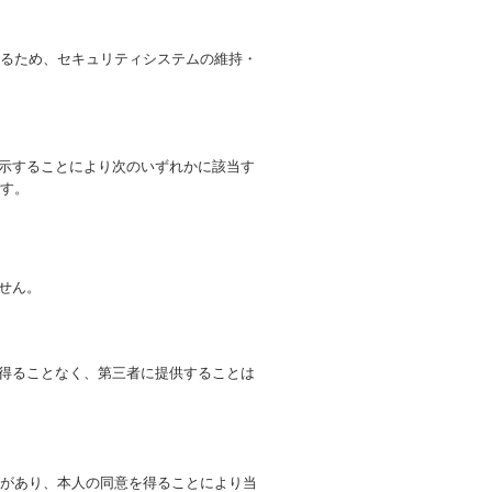
るため、セキュリティシステムの維持・
開示することにより次のいずれかに該当す
す。
せん。
を得ることなく、第三者に提供することは
があり、本人の同意を得ることにより当