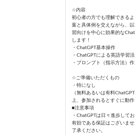
☆内容
初心者の方でも理解できるよ
葉と具体例を交えながら、以
習向けを中心に効果的なCha
します！
・ChatGPT基本操作
・ChatGPTによる英語学習
・プロンプト（指示方法）作
☆ご準備いただくもの
・特になし
（無料あるいは有料ChatG
上、参加されるとすぐに動作
■注意事項
・ChatGPTは日々進歩し
有効である保証はございませ
了承ください。