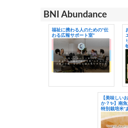
BNI Abundance
福祉に携わる人のための“伝
わる広報サポート室”
【美味しい
か？✨】南魚
特別栽培米"