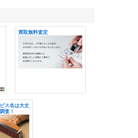
買取無料査定
ビス名は大丈
調査！