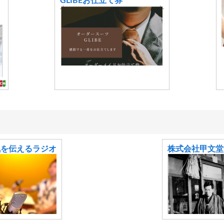
GLIBEお仕立て券
気を伝えるラジオ
株式会社甲文堂