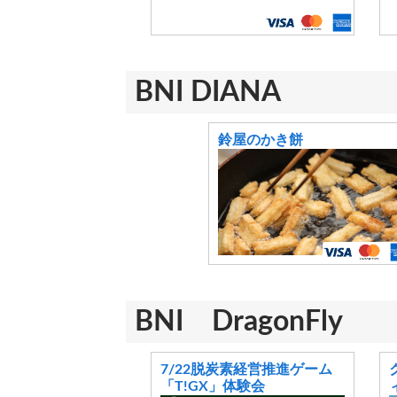
BNI DIANA
鈴屋のかき餅
BNI DragonFly
7/22脱炭素経営推進ゲーム
「T!GX」体験会