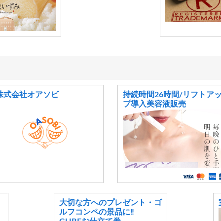
株式会社オアソビ
持続時間26時間/リフトア
プ導入美容液販売
大切な方へのプレゼント・ゴ
ルフコンペの景品に‼️