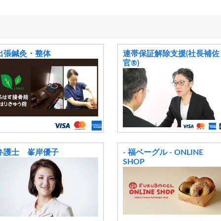
出張鍼灸・整体
連帯保証解除支援(社長補佐
官®)
弁護士 峯岸優子
- 福ベーグル - ONLINE
SHOP