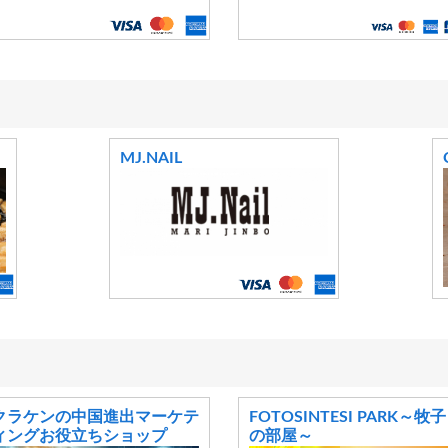
MJ.NAIL
クラケンの中国進出マーケテ
FOTOSINTESI PARK～牧子
ィングお役立ちショップ
の部屋～