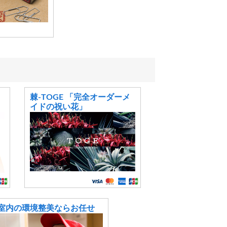
ッ
棘-TOGE 「完全オーダーメ
イドの祝い花」
室内の環境整美ならお任せ