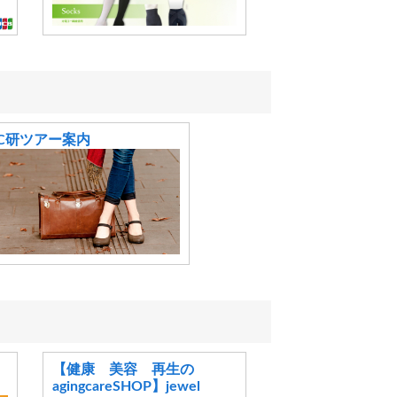
C研ツアー案内
【健康 美容 再生の
agingcareSHOP】jewel