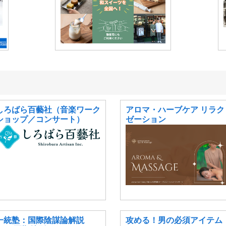
しろばら百藝社（音楽ワーク
アロマ・ハーブケア リラク
ショップ／コンサート）
ゼーション
一統塾：国際陰謀論解説
攻める！男の必須アイテ