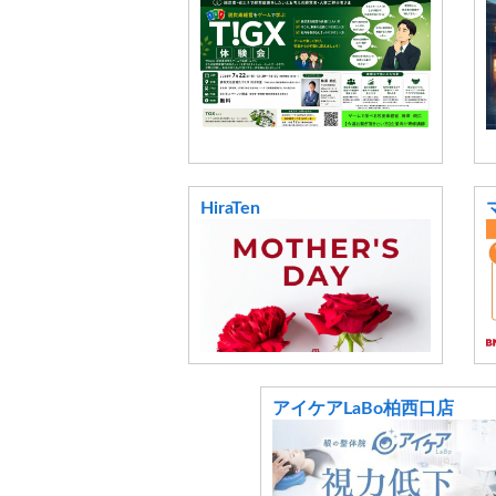
HiraTen
アイケアLaBo柏西口店